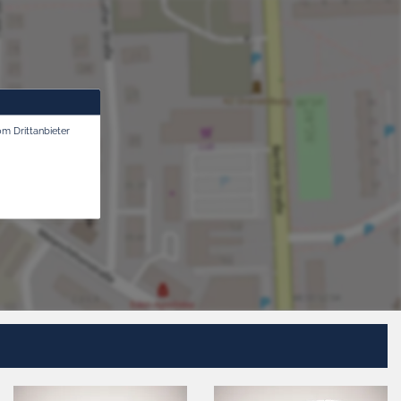
om Drittanbieter