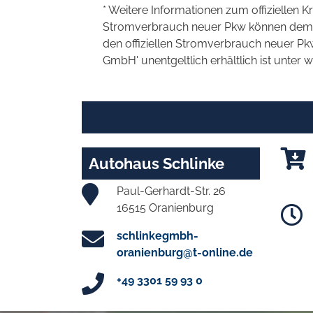
* Weitere Informationen zum offiziellen K
Stromverbrauch neuer Pkw können dem 'Lei
den offiziellen Stromverbrauch neuer P
GmbH' unentgeltlich erhältlich ist unter 
Autohaus Schlinke
Paul-Gerhardt-Str. 26
16515 Oranienburg
schlinkegmbh-
oranienburg@t-online.de
+49 3301 59 93 0