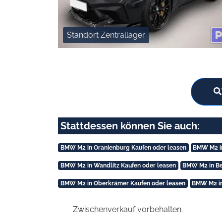
Standort Zentrallager
Stattdessen können Sie auch:
BMW M2 in Oranienburg Kaufen oder leasen
BMW M2 in
BMW M2 in Wandlitz Kaufen oder leasen
BMW M2 in Be
BMW M2 in Oberkrämer Kaufen oder leasen
BMW M2 in
Zwischenverkauf vorbehalten.