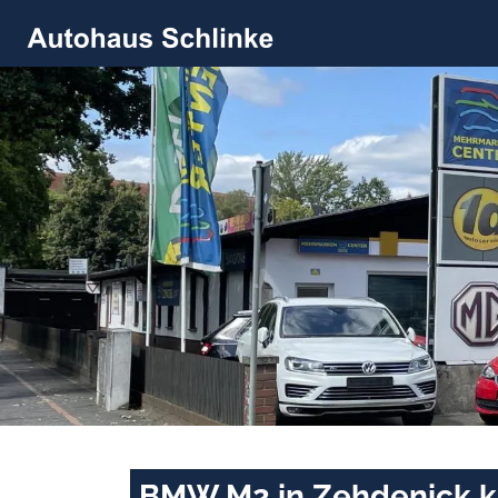
BMW M2 in Zehdenick k