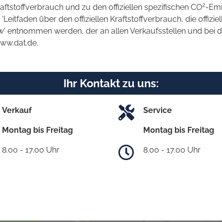
2
raftstoffverbrauch und zu den offiziellen spezifischen CO
-Emi
tfaden über den offiziellen Kraftstoffverbrauch, die offizie
kw' entnommen werden, der an allen Verkaufsstellen und bei
www.dat.de.
Ihr Kontakt zu uns:
Verkauf
Service
Montag bis Freitag
Montag bis Freitag
8.00 - 17.00 Uhr
8.00 - 17.00 Uhr