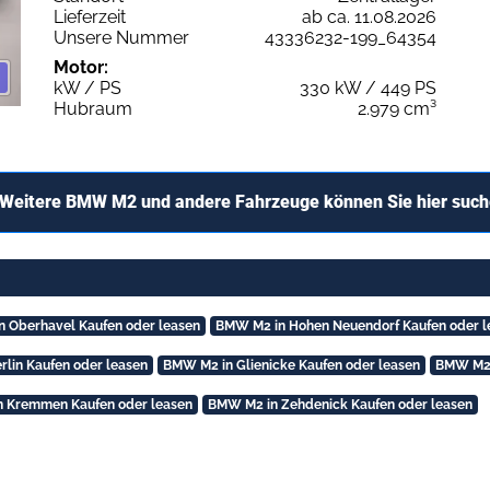
Lieferzeit
ab ca. 11.08.2026
Unsere Nummer
43336232-199_64354
Motor:
kW / PS
330 kW / 449 PS
Hubraum
2.979 cm³
Weitere BMW M2 und andere Fahrzeuge können Sie hier suc
 Oberhavel Kaufen oder leasen
BMW M2 in Hohen Neuendorf Kaufen oder l
rlin Kaufen oder leasen
BMW M2 in Glienicke Kaufen oder leasen
BMW M2 i
 Kremmen Kaufen oder leasen
BMW M2 in Zehdenick Kaufen oder leasen