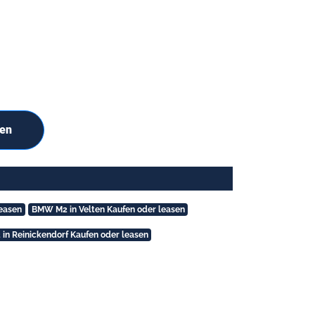
hen
easen
BMW M2 in Velten Kaufen oder leasen
n Reinickendorf Kaufen oder leasen