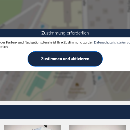
Zustimmung erforderlich
g der Karten- und Navigationsdienste ist Ihre Zustimmung zu den
Datenschutzrichtlinien v
rlich.
Zustimmen und aktivieren