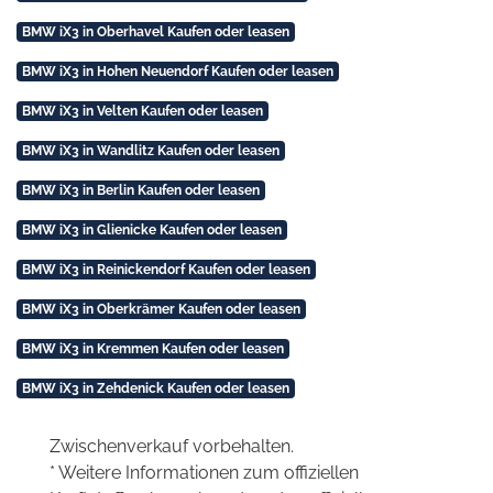
BMW iX3 in Oberhavel Kaufen oder leasen
BMW iX3 in Hohen Neuendorf Kaufen oder leasen
BMW iX3 in Velten Kaufen oder leasen
BMW iX3 in Wandlitz Kaufen oder leasen
BMW iX3 in Berlin Kaufen oder leasen
BMW iX3 in Glienicke Kaufen oder leasen
BMW iX3 in Reinickendorf Kaufen oder leasen
BMW iX3 in Oberkrämer Kaufen oder leasen
BMW iX3 in Kremmen Kaufen oder leasen
BMW iX3 in Zehdenick Kaufen oder leasen
Zwischenverkauf vorbehalten.
* Weitere Informationen zum offiziellen