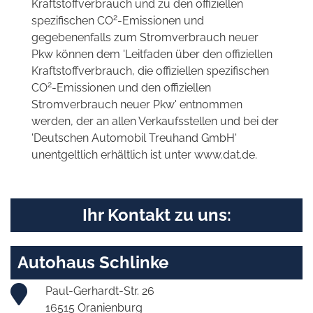
Kraftstoffverbrauch und zu den offiziellen
2
spezifischen CO
-Emissionen und
gegebenenfalls zum Stromverbrauch neuer
Pkw können dem 'Leitfaden über den offiziellen
Kraftstoffverbrauch, die offiziellen spezifischen
2
CO
-Emissionen und den offiziellen
Stromverbrauch neuer Pkw' entnommen
werden, der an allen Verkaufsstellen und bei der
'Deutschen Automobil Treuhand GmbH'
unentgeltlich erhältlich ist unter www.dat.de.
Ihr Kontakt zu uns:
Autohaus Schlinke
Paul-Gerhardt-Str. 26
16515 Oranienburg