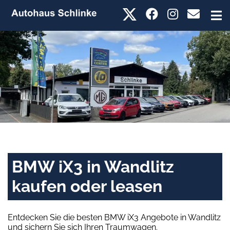
BMW iX3 in Wandlitz
kaufen oder leasen
Entdecken Sie die besten BMW iX3 Angebote in Wandlitz
und sichern Sie sich Ihren Traumwagen.