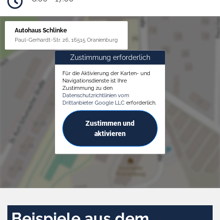
Autohaus Schlinke
Paul-Gerhardt-Str. 26, 16515 Oranienburg
Zustimmung erforderlich
Für die Aktivierung der Karten- und
Navigationsdienste ist Ihre
Zustimmung zu den
Datenschutzrichtlinien vom
Drittanbieter Google LLC
erforderlich.
Zustimmen und
aktivieren
Beispiele aus dem