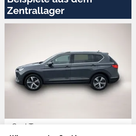
Zentrallager
Seat Tarraco