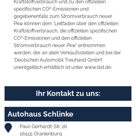
Kraftstoffverbrauch und zu den offiziellen
2
spezifischen CO
-Emissionen und
gegebenenfalls zum Stromverbrauch neuer
Pkw können dem 'Leitfaden über den offiziellen
Kraftstoffverbrauch, die offiziellen spezifischen
2
CO
-Emissionen und den offiziellen
Stromverbrauch neuer Pkw' entnommen
werden, der an allen Verkaufsstellen und bei der
'Deutschen Automobil Treuhand GmbH'
unentgeltlich erhältlich ist unter www.dat.de.
Ihr Kontakt zu uns:
Autohaus Schlinke
Paul-Gerhardt-Str. 26
16515 Oranienburg