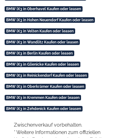
BMW iX3 in Oberhavel Kaufen oder leasen
BMW iX3 in Hohen Neuendorf Kaufen oder leasen
BMW iX3 in Velten Kaufen oder leasen
BMW iX3 in Wandlitz Kaufen oder leasen
BMW iX3 in Berlin Kaufen oder leasen
BMW iX3 in Glienicke Kaufen oder leasen
BMW iX3 in Reinickendorf Kaufen oder leasen
BMW iX3 in Oberkrämer Kaufen oder leasen
BMW iX3 in Kremmen Kaufen oder leasen
BMW iX3 in Zehdenick Kaufen oder leasen
Zwischenverkauf vorbehalten.
* Weitere Informationen zum offiziellen