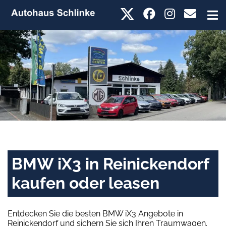
BMW iX3 in Reinickendorf
kaufen oder leasen
Entdecken Sie die besten BMW iX3 Angebote in
Reinickendorf und sichern Sie sich Ihren Traumwagen.