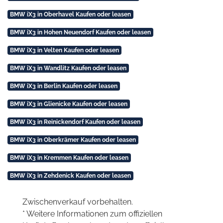
BMW iX3 in Oberhavel Kaufen oder leasen
BMW iX3 in Hohen Neuendorf Kaufen oder leasen
BMW iX3 in Velten Kaufen oder leasen
BMW iX3 in Wandlitz Kaufen oder leasen
BMW iX3 in Berlin Kaufen oder leasen
BMW iX3 in Glienicke Kaufen oder leasen
BMW iX3 in Reinickendorf Kaufen oder leasen
BMW iX3 in Oberkrämer Kaufen oder leasen
BMW iX3 in Kremmen Kaufen oder leasen
BMW iX3 in Zehdenick Kaufen oder leasen
Zwischenverkauf vorbehalten.
* Weitere Informationen zum offiziellen