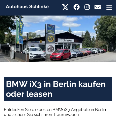
BMW iX3 in Berlin kaufen
oder leasen
Entdecken Sie die besten BMW iX3 Angebote in Berlin
und sichern Sie sich Ihren Traumwagen.