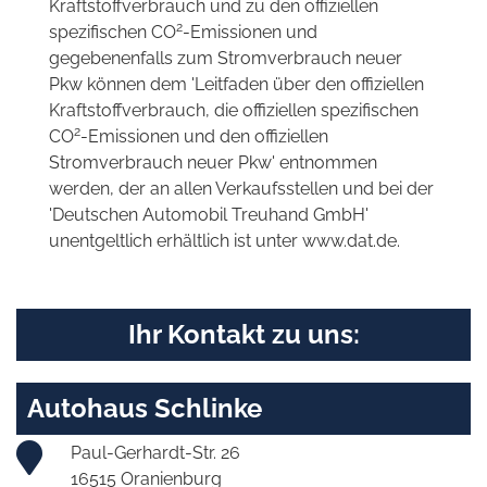
Kraftstoffverbrauch und zu den offiziellen
2
spezifischen CO
-Emissionen und
gegebenenfalls zum Stromverbrauch neuer
Pkw können dem 'Leitfaden über den offiziellen
Kraftstoffverbrauch, die offiziellen spezifischen
2
CO
-Emissionen und den offiziellen
Stromverbrauch neuer Pkw' entnommen
werden, der an allen Verkaufsstellen und bei der
'Deutschen Automobil Treuhand GmbH'
unentgeltlich erhältlich ist unter www.dat.de.
Ihr Kontakt zu uns:
Autohaus Schlinke
Paul-Gerhardt-Str. 26
16515 Oranienburg