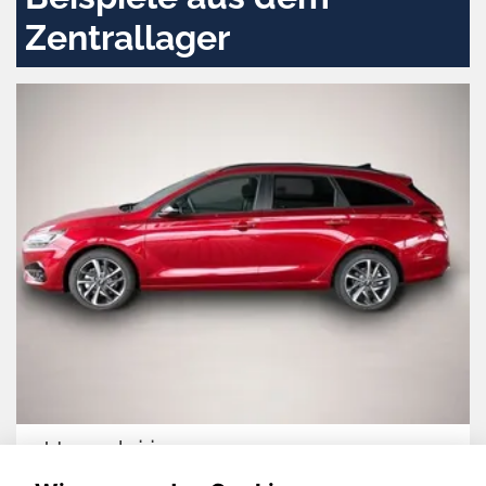
Zentrallager
Hyundai i30