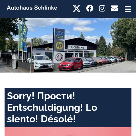
Sorry! Прости!
Entschuldigung! Lo
siento! Désolé!