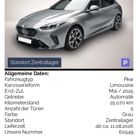
Standort Zentrallager
Allgemeine Daten:
Fahrzeugtyp
Pkw
Karosserieform
Limousine
Erst-Zul.
Mai / 2025
Getriebe
Automatik
Kilometerstand
25.070 km
Anzahl der Türen
5
Farbe
Grau
Standort
Zentrallager
Lieferzeit
ab ca. 11.08.2026
Unsere Nummer
60549