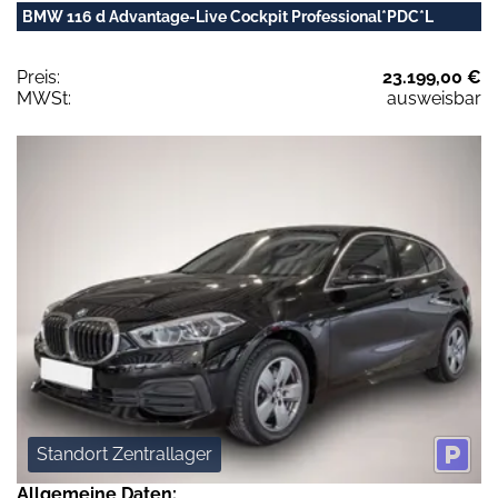
BMW 116 d Advantage-Live Cockpit Professional*PDC*L
Preis:
23.199,00 €
MWSt:
ausweisbar
Standort Zentrallager
Allgemeine Daten: