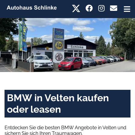
BMW in Velten kaufen
oder leasen
Entdecken Sie die besten BMW Angebote in Velten und
sichern Sie sich Ihren Traumwagen.