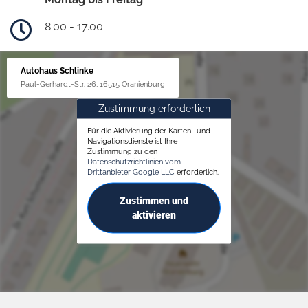
8.00 - 17.00
Autohaus Schlinke
Paul-Gerhardt-Str. 26, 16515 Oranienburg
Zustimmung erforderlich
Für die Aktivierung der Karten- und
Navigationsdienste ist Ihre
Zustimmung zu den
Datenschutzrichtlinien vom
Drittanbieter Google LLC
erforderlich.
Zustimmen und
aktivieren