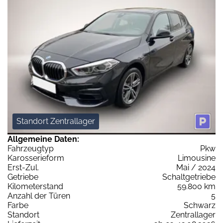
Standort Zentrallager
Allgemeine Daten:
Fahrzeugtyp
Pkw
Karosserieform
Limousine
Erst-Zul.
Mai / 2024
Getriebe
Schaltgetriebe
Kilometerstand
59.800 km
Anzahl der Türen
5
Farbe
Schwarz
Standort
Zentrallager