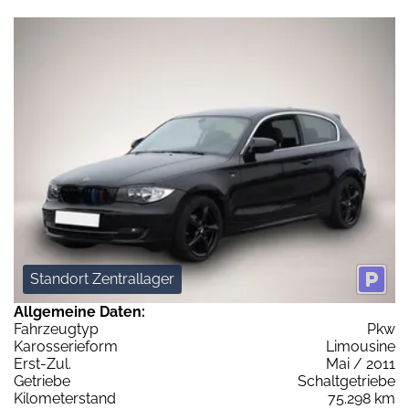
Standort Zentrallager
Allgemeine Daten:
Fahrzeugtyp
Pkw
Karosserieform
Limousine
Erst-Zul.
Mai / 2011
Getriebe
Schaltgetriebe
Kilometerstand
75.298 km