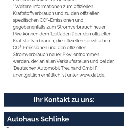
* Weitere Informationen zum offiziellen
Kraftstoffverbrauch und zu den offiziellen
2
spezifischen CO
-Emissionen und
gegebenenfalls zum Stromverbrauch neuer
Pkw können dem 'Leitfaden über den offiziellen
Kraftstoffverbrauch, die offiziellen spezifischen
2
CO
-Emissionen und den offiziellen
Stromverbrauch neuer Pkw' entnommen
werden, der an allen Verkaufsstellen und bei der
'Deutschen Automobil Treuhand GmbH'
unentgeltlich erhältlich ist unter www.dat.de.
Ihr Kontakt zu uns:
Autohaus Schlinke