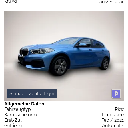
MWSt:
ausweisbar
Standort Zentrallager
Allgemeine Daten:
Fahrzeugtyp
Pkw
Karosserieform
Limousine
Erst-Zul.
Feb / 2021
Getriebe
Automatik