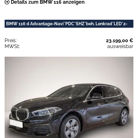
Details zum BMW 116 anzeigen
BMW 116 d Advantage-Navi*PDC*SHZ*beh. Lenkrad*LED*2-
Preis:
23.199,00 €
MWSt:
ausweisbar