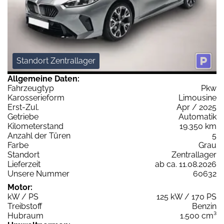
Standort Zentrallager
Allgemeine Daten:
Fahrzeugtyp
Pkw
Karosserieform
Limousine
Erst-Zul.
Apr / 2025
Getriebe
Automatik
Kilometerstand
19.350 km
Anzahl der Türen
5
Farbe
Grau
Standort
Zentrallager
Lieferzeit
ab ca. 11.08.2026
Unsere Nummer
60632
Motor:
kW / PS
125 kW / 170 PS
Treibstoff
Benzin
Hubraum
1.500 cm³