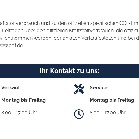
2
raftstoffverbrauch und zu den offiziellen spezifischen CO
-Emi
tfaden über den offiziellen Kraftstoffverbrauch, die offizie
kw' entnommen werden, der an allen Verkaufsstellen und bei
www.dat.de.
Ihr Kontakt zu uns:
Verkauf
Service
Montag bis Freitag
Montag bis Freitag
8.00 - 17.00 Uhr
8.00 - 17.00 Uhr