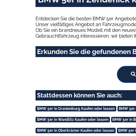
Entdecken Sie die besten BMW 5er Angebote 
Unser vielfältiges Angebot an Fahrzeugmodel
Ob Sie ein brandneues Modell mit den neuest
Gebrauchtfahrzeug interessieren, wir bieten I
Erkunden Sie die gefundenen B
Stattdessen können Sie auch:
BMW 5er in Oranienburg Kaufen oder leasen
BMW 5er i
BMW 5er in Wandlitz Kaufen oder leasen
BMW 5er in B
BMW 5er in Oberkrämer Kaufen oder leasen
BMW 5er i