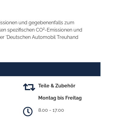
ssionen und gegebenenfalls zum
2
llen spezifischen CO
-Emissionen und
 der 'Deutschen Automobil Treuhand
Teile & Zubehör
Montag bis Freitag
8.00 - 17.00