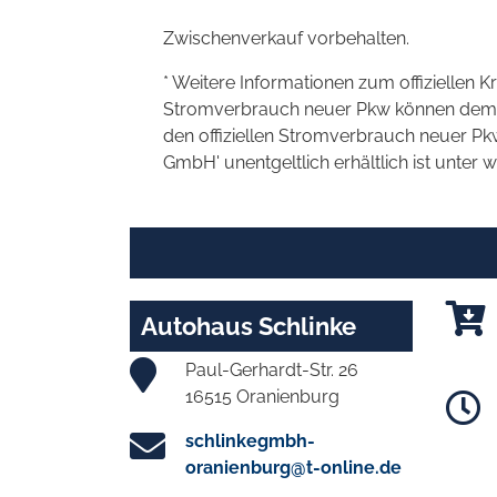
Zwischenverkauf vorbehalten.
* Weitere Informationen zum offiziellen K
Stromverbrauch neuer Pkw können dem 'Lei
den offiziellen Stromverbrauch neuer P
GmbH' unentgeltlich erhältlich ist unter 
Autohaus Schlinke
Paul-Gerhardt-Str. 26
16515 Oranienburg
schlinkegmbh-
oranienburg@t-online.de