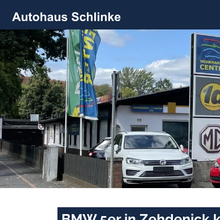
BMW 5er in Zehdenick k