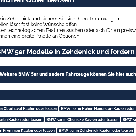
in Zehdenick und sichern Sie sich Ihren Traumwagen.
len lässt fast keine Wünsche offen.
en technologischen Features suchen oder sich für ein preiswe
hnen eine breite Palette an Optionen.
MW 5er Modelle in Zehdenick und fordern 
Weitere BMW 5er und andere Fahrzeuge können Sie hier suc
n Oberhavel Kaufen oder leasen
BMW 5er in Hohen Neuendorf Kaufen oder 
erlin Kaufen oder leasen
BMW 5er in Glienicke Kaufen oder leasen
BMW 5er
n Kremmen Kaufen oder leasen
BMW 5er in Zehdenick Kaufen oder leasen