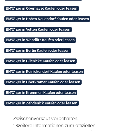
BMW 4er in Oberhavel Kaufen oder leasen
BMW 4er in Hohen Neuendorf Kaufen oder leasen
BMW 4er in Velten Kaufen oder leasen
BMW 4er in Wandlitz Kaufen oder leasen
BMW 4er in Berlin Kaufen oder leasen
BMW 4er in Glienicke Kaufen oder leasen
BMW 4er in Reinickendorf Kaufen oder leasen
BMW 4er in Oberkrämer Kaufen oder leasen
BMW 4er in Kremmen Kaufen oder leasen
BMW 4er in Zehdenick Kaufen oder leasen
Zwischenverkauf vorbehalten.
* Weitere Informationen zum offiziellen