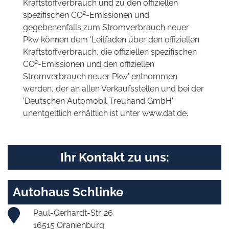
Kraftstoffverbrauch und zu den offiziellen
2
spezifischen CO
-Emissionen und
gegebenenfalls zum Stromverbrauch neuer
Pkw können dem 'Leitfaden über den offiziellen
Kraftstoffverbrauch, die offiziellen spezifischen
2
CO
-Emissionen und den offiziellen
Stromverbrauch neuer Pkw' entnommen
werden, der an allen Verkaufsstellen und bei der
'Deutschen Automobil Treuhand GmbH'
unentgeltlich erhältlich ist unter www.dat.de.
Ihr Kontakt zu uns:
Autohaus Schlinke
Paul-Gerhardt-Str. 26
16515 Oranienburg