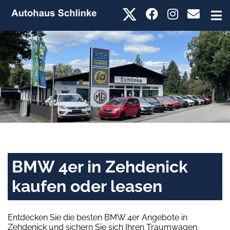
BMW 4er in Zehdenick
kaufen oder leasen
Entdecken Sie die besten BMW 4er Angebote in
Zehdenick und sichern Sie sich Ihren Traumwagen.