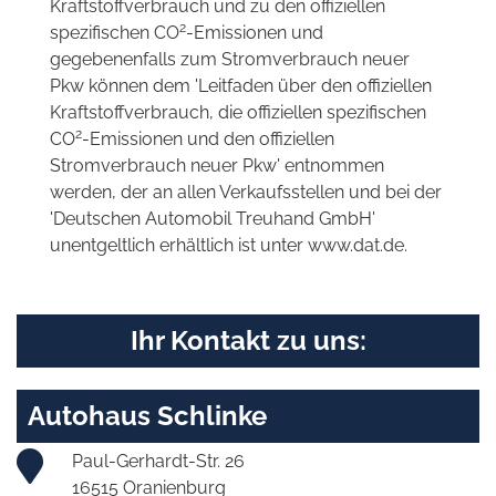
Kraftstoffverbrauch und zu den offiziellen
2
spezifischen CO
-Emissionen und
gegebenenfalls zum Stromverbrauch neuer
Pkw können dem 'Leitfaden über den offiziellen
Kraftstoffverbrauch, die offiziellen spezifischen
2
CO
-Emissionen und den offiziellen
Stromverbrauch neuer Pkw' entnommen
werden, der an allen Verkaufsstellen und bei der
'Deutschen Automobil Treuhand GmbH'
unentgeltlich erhältlich ist unter www.dat.de.
Ihr Kontakt zu uns:
Autohaus Schlinke
Paul-Gerhardt-Str. 26
16515 Oranienburg