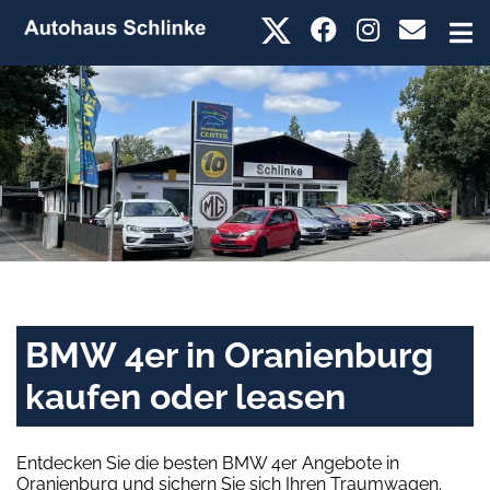
BMW 4er in Oranienburg
kaufen oder leasen
Entdecken Sie die besten BMW 4er Angebote in
Oranienburg und sichern Sie sich Ihren Traumwagen.