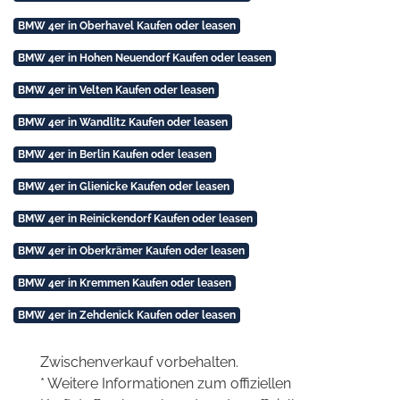
BMW 4er in Oberhavel Kaufen oder leasen
BMW 4er in Hohen Neuendorf Kaufen oder leasen
BMW 4er in Velten Kaufen oder leasen
BMW 4er in Wandlitz Kaufen oder leasen
BMW 4er in Berlin Kaufen oder leasen
BMW 4er in Glienicke Kaufen oder leasen
BMW 4er in Reinickendorf Kaufen oder leasen
BMW 4er in Oberkrämer Kaufen oder leasen
BMW 4er in Kremmen Kaufen oder leasen
BMW 4er in Zehdenick Kaufen oder leasen
Zwischenverkauf vorbehalten.
* Weitere Informationen zum offiziellen