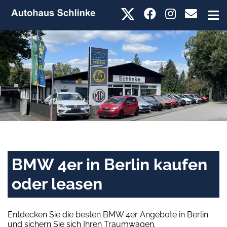
BMW 4er in Berlin kaufen
oder leasen
Entdecken Sie die besten BMW 4er Angebote in Berlin
und sichern Sie sich Ihren Traumwagen.