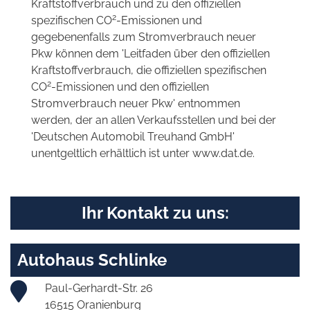
Kraftstoffverbrauch und zu den offiziellen
2
spezifischen CO
-Emissionen und
gegebenenfalls zum Stromverbrauch neuer
Pkw können dem 'Leitfaden über den offiziellen
Kraftstoffverbrauch, die offiziellen spezifischen
2
CO
-Emissionen und den offiziellen
Stromverbrauch neuer Pkw' entnommen
werden, der an allen Verkaufsstellen und bei der
'Deutschen Automobil Treuhand GmbH'
unentgeltlich erhältlich ist unter www.dat.de.
Ihr Kontakt zu uns:
Autohaus Schlinke
Paul-Gerhardt-Str. 26
16515 Oranienburg