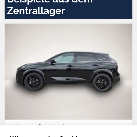
Zentrallager
Nissan Qashqai