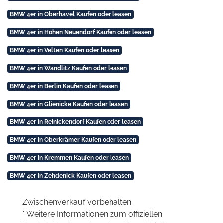
BMW 4er in Oberhavel Kaufen oder leasen
BMW 4er in Hohen Neuendorf Kaufen oder leasen
BMW 4er in Velten Kaufen oder leasen
BMW 4er in Wandlitz Kaufen oder leasen
BMW 4er in Berlin Kaufen oder leasen
BMW 4er in Glienicke Kaufen oder leasen
BMW 4er in Reinickendorf Kaufen oder leasen
BMW 4er in Oberkrämer Kaufen oder leasen
BMW 4er in Kremmen Kaufen oder leasen
BMW 4er in Zehdenick Kaufen oder leasen
Zwischenverkauf vorbehalten.
* Weitere Informationen zum offiziellen