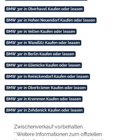
BMW 3er in Oberhavel Kaufen oder leasen
BMW 3er in Hohen Neuendorf Kaufen oder leasen
BMW 3er in Velten Kaufen oder leasen
BMW 3er in Wandlitz Kaufen oder leasen
BMW 3er in Berlin Kaufen oder leasen
BMW 3er in Glienicke Kaufen oder leasen
BMW 3er in Reinickendorf Kaufen oder leasen
BMW 3er in Oberkrämer Kaufen oder leasen
BMW 3er in Kremmen Kaufen oder leasen
BMW 3er in Zehdenick Kaufen oder leasen
Zwischenverkauf vorbehalten.
* Weitere Informationen zum offiziellen