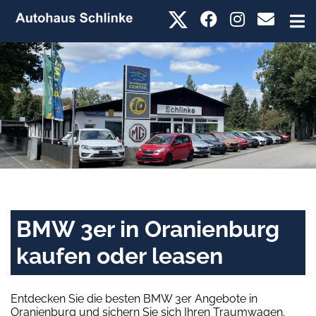
BMW 3er in Oranienburg
kaufen oder leasen
Entdecken Sie die besten BMW 3er Angebote in
Oranienburg und sichern Sie sich Ihren Traumwagen.