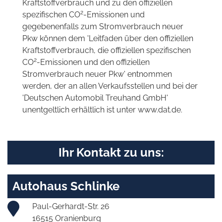
Kraftstoffverbrauch und zu den offiziellen
2
spezifischen CO
-Emissionen und
gegebenenfalls zum Stromverbrauch neuer
Pkw können dem 'Leitfaden über den offiziellen
Kraftstoffverbrauch, die offiziellen spezifischen
2
CO
-Emissionen und den offiziellen
Stromverbrauch neuer Pkw' entnommen
werden, der an allen Verkaufsstellen und bei der
'Deutschen Automobil Treuhand GmbH'
unentgeltlich erhältlich ist unter www.dat.de.
Ihr Kontakt zu uns:
Autohaus Schlinke
Paul-Gerhardt-Str. 26
16515 Oranienburg