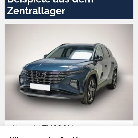
Zentrallager
Hyundai TUCSON