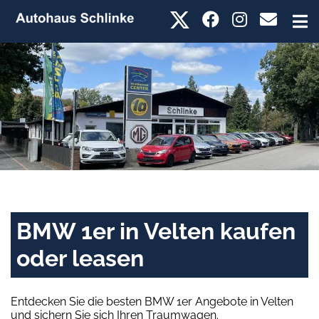
BMW 1er in Velten kaufen
oder leasen
Entdecken Sie die besten BMW 1er Angebote in Velten
und sichern Sie sich Ihren Traumwagen.