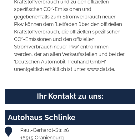
Kraftstoffverbrauch und zu den offiziellen
2
spezifischen CO
-Emissionen und
gegebenenfalls zum Stromverbrauch neuer
Pkw können dem 'Leitfaden über den offiziellen
Kraftstoffverbrauch, die offiziellen spezifischen
2
CO
-Emissionen und den offiziellen
Stromverbrauch neuer Pkw' entnommen
werden, der an allen Verkaufsstellen und bei der
'Deutschen Automobil Treuhand GmbH'
unentgeltlich erhältlich ist unter www.dat.de.
Ihr Kontakt zu uns:
Autohaus Schlinke
Paul-Gerhardt-Str. 26
16515 Oranienburg