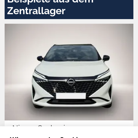
Zentrallager
Nissan Qashqai