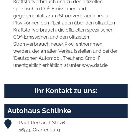
Kraftstoffverbrauch und zu den offiziellen
2
spezifischen CO
-Emissionen und
gegebenenfalls zum Stromverbrauch neuer
Pkw können dem 'Leitfaden über den offiziellen
Kraftstoffverbrauch, die offiziellen spezifischen
2
CO
-Emissionen und den offiziellen
Stromverbrauch neuer Pkw' entnommen
werden, der an allen Verkaufsstellen und bei der
'Deutschen Automobil Treuhand GmbH'
unentgeltlich erhältlich ist unter www.dat.de.
Ihr Kontakt zu uns:
Autohaus Schlinke
Paul-Gerhardt-Str. 26
16515 Oranienburg