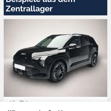
Zentrallager
Kia EV3