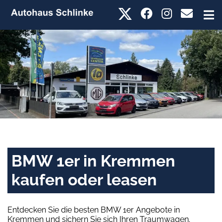
BMW 1er in Kremmen
kaufen oder leasen
Entdecken Sie die besten BMW 1er Angebote in
Kremmen und sichern Sie sich Ihren Traumwagen.