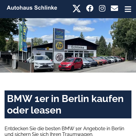
BMW 1er in Berlin kaufen
oder leasen
Entdecken Sie die besten BMW 1er Angebote in Berlin
und sichern Sie sich Ihren Traumwagen.