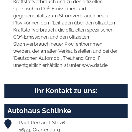
Kraftstoffverbrauch und zu den offiziellen
2
spezifischen CO
-Emissionen und
gegebenenfalls zum Stromverbrauch neuer
Pkw können dem 'Leitfaden über den offiziellen
Kraftstoffverbrauch, die offiziellen spezifischen
2
CO
-Emissionen und den offiziellen
Stromverbrauch neuer Pkw' entnommen
werden, der an allen Verkaufsstellen und bei der
'Deutschen Automobil Treuhand GmbH'
unentgeltlich erhältlich ist unter www.dat.de.
Ihr Kontakt zu uns:
Autohaus Schlinke
Paul-Gerhardt-Str. 26
16515 Oranienburg