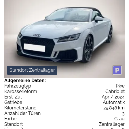
Standort Zentrallager
Allgemeine Daten:
Fahrzeugtyp
Pkw
Karosserieform
Cabriolet
Erst-Zul.
Apr / 2024
Getriebe
Automatik
Kilometerstand
29.848 km
Anzahl der Türen
3
Farbe
Grau
Standort
Zentrallager