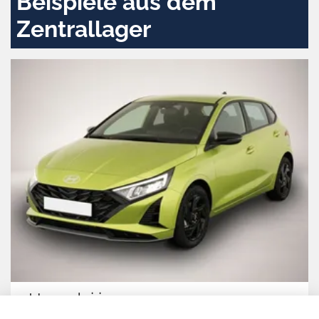
Beispiele aus dem
Zentrallager
Hyundai i20