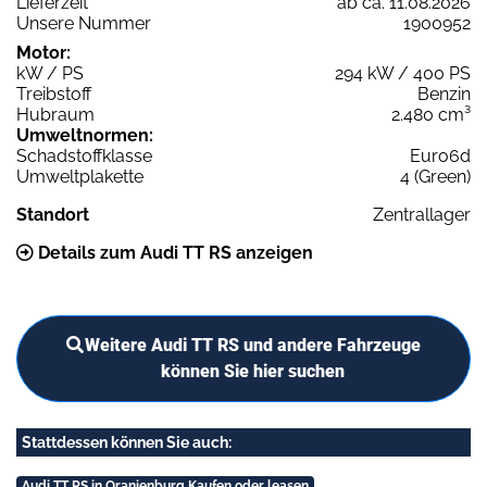
Lieferzeit
ab ca. 11.08.2026
Unsere Nummer
1900952
Motor:
kW / PS
294 kW / 400 PS
Treibstoff
Benzin
Hubraum
2.480 cm³
Umweltnormen:
Schadstoffklasse
Euro6d
Umweltplakette
4 (Green)
Standort
Zentrallager
Details zum Audi TT RS anzeigen
Weitere Audi TT RS und andere Fahrzeuge
können Sie hier suchen
Stattdessen können Sie auch:
Audi TT RS in Oranienburg Kaufen oder leasen