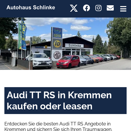
Audi TT RS in Kremmen
kaufen oder leasen
Entdecken Sie die besten Audi TT RS Angebote in
Kremmen und sichern Sie sich Ihren Traumwagen.