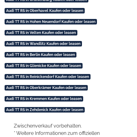
Audi TT RS in Oberhavel Kaufen oder leasen
Audi TT RS in Hohen Neuendorf Kaufen oder leasen
Audi TT RS in Velten Kaufen oder leasen
Audi TT RS in Wandlitz Kaufen oder leasen
Audi TT RS in Berlin Kaufen oder leasen
Audi TT RS in Glienicke Kaufen oder leasen
Audi TT RS in Reinickendorf Kaufen oder leasen
Audi TT RS in Oberkrämer Kaufen oder leasen
Audi TT RS in Kremmen Kaufen oder leasen
Audi TT RS in Zehdenick Kaufen oder leasen
Zwischenverkauf vorbehalten.
* Weitere Informationen zum offiziellen