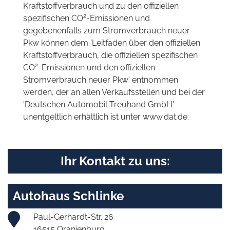
Kraftstoffverbrauch und zu den offiziellen
2
spezifischen CO
-Emissionen und
gegebenenfalls zum Stromverbrauch neuer
Pkw können dem 'Leitfaden über den offiziellen
Kraftstoffverbrauch, die offiziellen spezifischen
2
CO
-Emissionen und den offiziellen
Stromverbrauch neuer Pkw' entnommen
werden, der an allen Verkaufsstellen und bei der
'Deutschen Automobil Treuhand GmbH'
unentgeltlich erhältlich ist unter www.dat.de.
Ihr Kontakt zu uns:
Autohaus Schlinke
Paul-Gerhardt-Str. 26
16515 Oranienburg