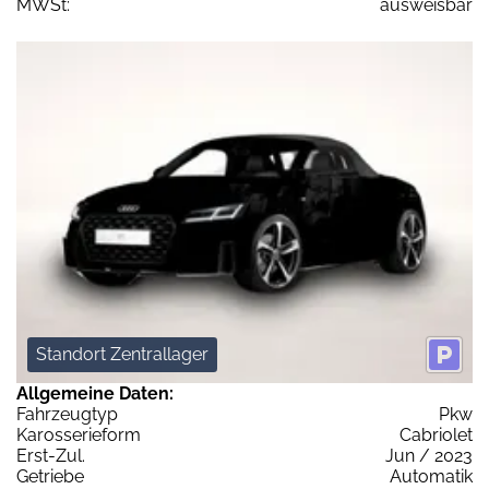
MWSt:
ausweisbar
Standort Zentrallager
Allgemeine Daten:
Fahrzeugtyp
Pkw
Karosserieform
Cabriolet
Erst-Zul.
Jun / 2023
Getriebe
Automatik