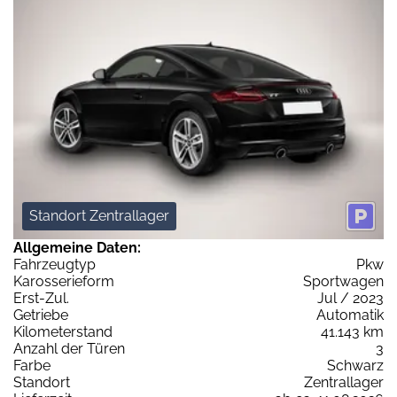
Standort Zentrallager
Allgemeine Daten:
Fahrzeugtyp
Pkw
Karosserieform
Sportwagen
Erst-Zul.
Jul / 2023
Getriebe
Automatik
Kilometerstand
41.143 km
Anzahl der Türen
3
Farbe
Schwarz
Standort
Zentrallager