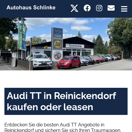
Audi TT in Reinickendorf
kaufen oder leasen
Entdecken Sie die besten Audi TT Angebote in
Reinickendorf und sichern Sie sich Ihren Traumwagen.