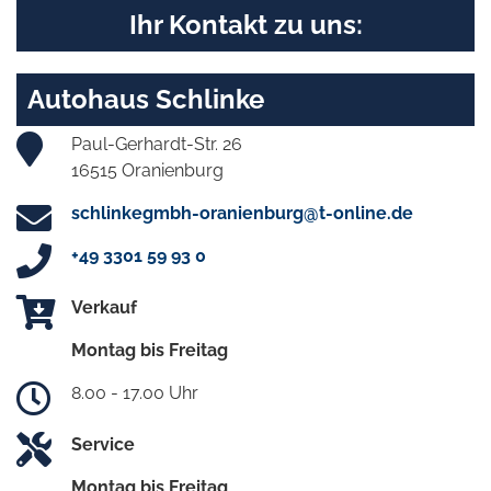
Ihr Kontakt zu uns:
Autohaus Schlinke
Paul-Gerhardt-Str. 26
16515 Oranienburg
schlinkegmbh-oranienburg@t-online.de
+49 3301 59 93 0
Verkauf
Montag bis Freitag
8.00 - 17.00 Uhr
Service
Montag bis Freitag