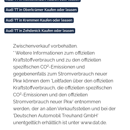
Audi TT in Oberkrämer Kaufen oder leasen
Audi TT in Kremmen Kaufen oder leasen
Audi TT in Zehdenick Kaufen oder leasen
Zwischenverkauf vorbehalten.
* Weitere Informationen zum offiziellen
Kraftstoffverbrauch und zu den offiziellen
2
spezifischen CO
-Emissionen und
gegebenenfalls zum Stromverbrauch neuer
Pkw können dem 'Leitfaden über den offiziellen
Kraftstoffverbrauch, die offiziellen spezifischen
2
CO
-Emissionen und den offiziellen
Stromverbrauch neuer Pkw' entnommen
werden, der an allen Verkaufsstellen und bei der
'Deutschen Automobil Treuhand GmbH'
unentgeltlich erhältlich ist unter www.dat.de.