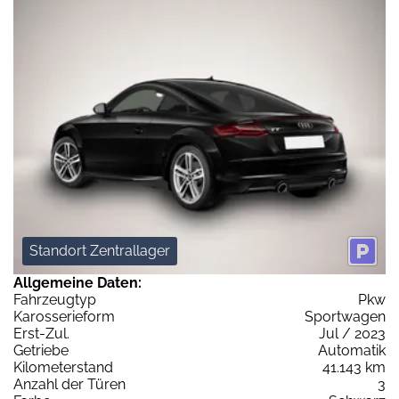
Standort Zentrallager
Allgemeine Daten:
Fahrzeugtyp
Pkw
Karosserieform
Sportwagen
Erst-Zul.
Jul / 2023
Getriebe
Automatik
Kilometerstand
41.143 km
Anzahl der Türen
3