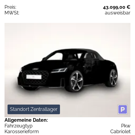
Preis:
43.099,00 €
MWSt:
ausweisbar
Standort Zentrallager
Allgemeine Daten:
Fahrzeugtyp
Pkw
Karosserieform
Cabriolet