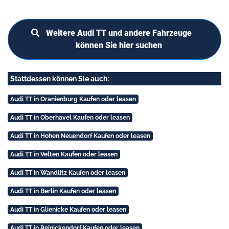
Weitere Audi TT und andere Fahrzeuge
können Sie hier suchen
Stattdessen können Sie auch:
Audi TT in Oranienburg Kaufen oder leasen
Audi TT in Oberhavel Kaufen oder leasen
Audi TT in Hohen Neuendorf Kaufen oder leasen
Audi TT in Velten Kaufen oder leasen
Audi TT in Wandlitz Kaufen oder leasen
Audi TT in Berlin Kaufen oder leasen
Audi TT in Glienicke Kaufen oder leasen
Audi TT in Reinickendorf Kaufen oder leasen