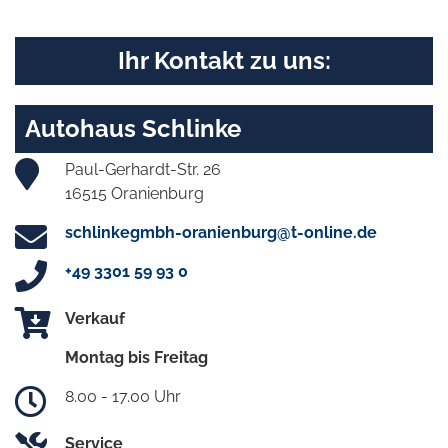
Ihr Kontakt zu uns:
Autohaus Schlinke
Paul-Gerhardt-Str. 26
16515 Oranienburg
schlinkegmbh-oranienburg@t-online.de
+49 3301 59 93 0
Verkauf
Montag bis Freitag
8.00 - 17.00 Uhr
Service