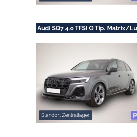
Audi SQ7 4.0 TFSI Q Tip. Matrix
Standort Zentrallager