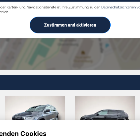
g der Karten- und Navigationsdienste ist Ihre Zustimmung zu den
Datenschutzrichtlinien v
rlich.
Zustimmen und aktivieren
enden Cookies