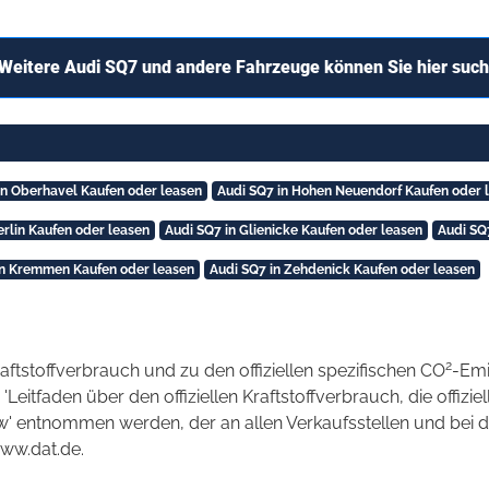
Weitere Audi SQ7 und andere Fahrzeuge können Sie hier suc
in Oberhavel Kaufen oder leasen
Audi SQ7 in Hohen Neuendorf Kaufen oder 
erlin Kaufen oder leasen
Audi SQ7 in Glienicke Kaufen oder leasen
Audi SQ
in Kremmen Kaufen oder leasen
Audi SQ7 in Zehdenick Kaufen oder leasen
2
raftstoffverbrauch und zu den offiziellen spezifischen CO
-Emi
tfaden über den offiziellen Kraftstoffverbrauch, die offizie
kw' entnommen werden, der an allen Verkaufsstellen und bei
www.dat.de.