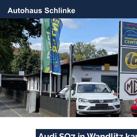
Audi SQ7 in Wandlitz ka