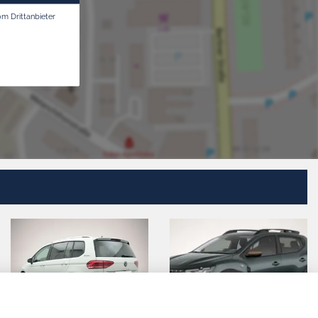
om Drittanbieter