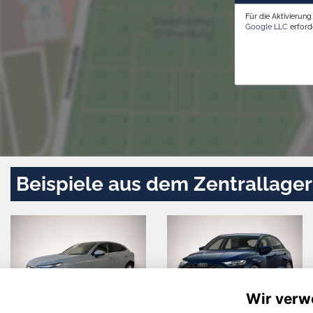
Für die Aktivierun
Google LLC
erforde
Beispiele aus dem Zentrallager
Wir verw