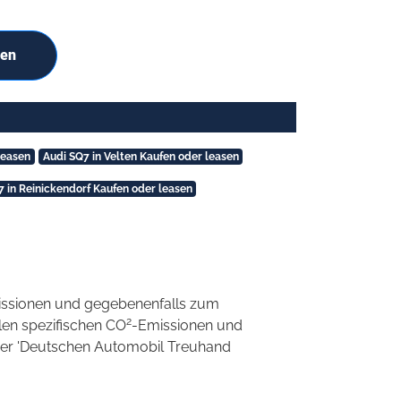
hen
leasen
Audi SQ7 in Velten Kaufen oder leasen
7 in Reinickendorf Kaufen oder leasen
ssionen und gegebenenfalls zum
2
llen spezifischen CO
-Emissionen und
 der 'Deutschen Automobil Treuhand