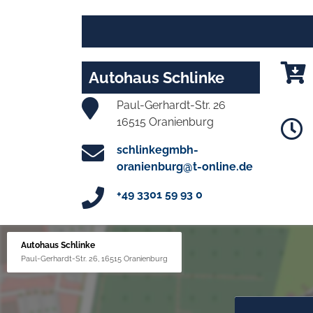
Autohaus Schlinke
Paul-Gerhardt-Str. 26
16515 Oranienburg
schlinkegmbh-
oranienburg@t-online.de
+49 3301 59 93 0
Autohaus Schlinke
Paul-Gerhardt-Str. 26, 16515 Oranienburg