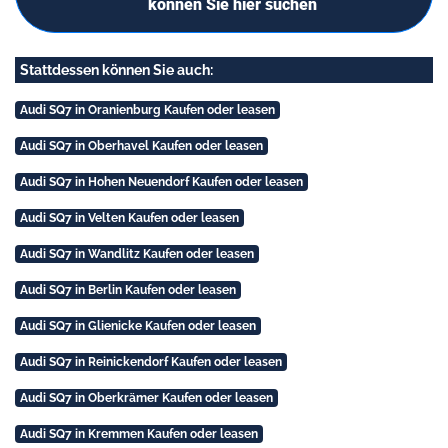
können Sie hier suchen
Stattdessen können Sie auch:
Audi SQ7 in Oranienburg Kaufen oder leasen
Audi SQ7 in Oberhavel Kaufen oder leasen
Audi SQ7 in Hohen Neuendorf Kaufen oder leasen
Audi SQ7 in Velten Kaufen oder leasen
Audi SQ7 in Wandlitz Kaufen oder leasen
Audi SQ7 in Berlin Kaufen oder leasen
Audi SQ7 in Glienicke Kaufen oder leasen
Audi SQ7 in Reinickendorf Kaufen oder leasen
Audi SQ7 in Oberkrämer Kaufen oder leasen
Audi SQ7 in Kremmen Kaufen oder leasen