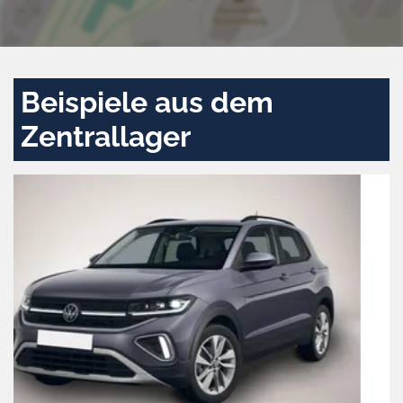
Beispiele aus dem
Zentrallager