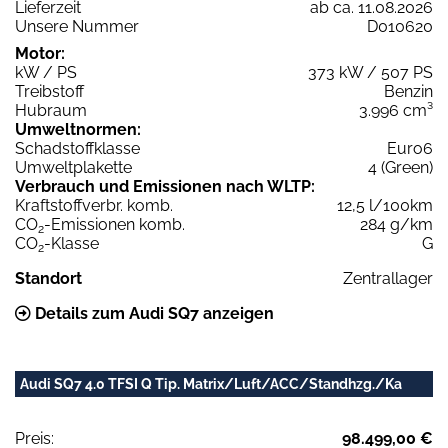
Lieferzeit
ab ca. 11.08.2026
Unsere Nummer
D010620
Motor:
kW / PS
373 kW / 507 PS
Treibstoff
Benzin
Hubraum
3.996 cm³
Umweltnormen:
Schadstoffklasse
Euro6
Umweltplakette
4 (Green)
Verbrauch und Emissionen nach WLTP:
Kraftstoffverbr. komb.
12,5 l/100km
CO
-Emissionen komb.
284 g/km
2
CO
-Klasse
G
2
Standort
Zentrallager
Details zum Audi SQ7 anzeigen
Audi SQ7 4.0 TFSI Q Tip. Matrix/Luft/ACC/Standhzg./Ka
Preis:
98.499,00 €