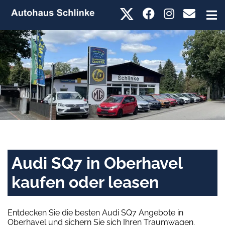
Audi SQ7 in Oberhavel
kaufen oder leasen
Entdecken Sie die besten Audi SQ7 Angebote in
Oberhavel und sichern Sie sich Ihren Traumwagen.