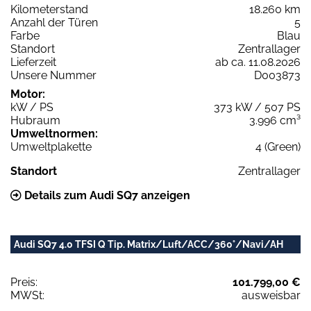
Kilometerstand
18.260 km
Anzahl der Türen
5
Farbe
Blau
Standort
Zentrallager
Lieferzeit
ab ca. 11.08.2026
Unsere Nummer
D003873
Motor:
kW / PS
373 kW / 507 PS
Hubraum
3.996 cm³
Umweltnormen:
Umweltplakette
4 (Green)
Standort
Zentrallager
Details zum Audi SQ7 anzeigen
Audi SQ7 4.0 TFSI Q Tip. Matrix/Luft/ACC/360°/Navi/AH
Preis:
101.799,00 €
MWSt:
ausweisbar