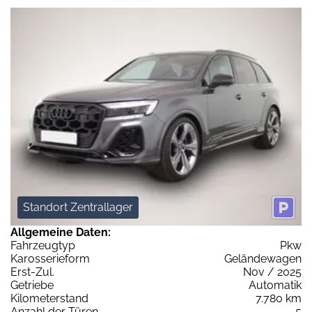
Standort Zentrallager
Allgemeine Daten:
Fahrzeugtyp
Pkw
Karosserieform
Geländewagen
Erst-Zul.
Nov / 2025
Getriebe
Automatik
Kilometerstand
7.780 km
Anzahl der Türen
5