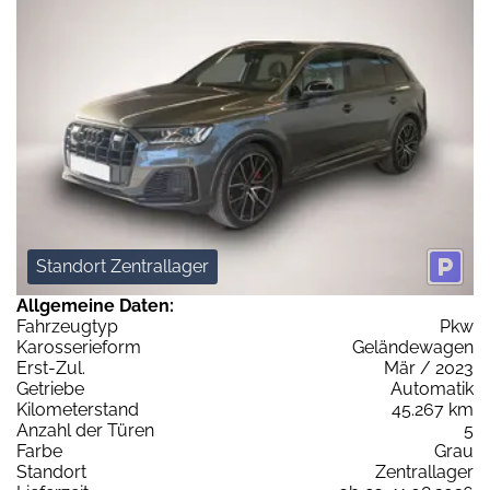
Standort Zentrallager
Allgemeine Daten:
Fahrzeugtyp
Pkw
Karosserieform
Geländewagen
Erst-Zul.
Mär / 2023
Getriebe
Automatik
Kilometerstand
45.267 km
Anzahl der Türen
5
Farbe
Grau
Standort
Zentrallager