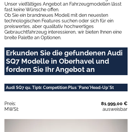
Unser vielfältiges Angebot an Fahrzeugmodellen lässt
fast keine Wünsche offen.
Ob Sie ein brandneues Modell mit den neuesten
technologischen Features suchen oder sich für ein
preiswertes, aber qualitativ hochwertiges
Gebrauchtfahrzeug interessieren, wir bieten Ihnen eine
breite Palette an Optionen.
Erkunden Sie die gefundenen Audi
SQ7 Modelle in Oberhavel und
fordern Sie Ihr Angebot an
Audi SQ7 qu. Tiptr. Competition Plus *Pano*Head-Up*St
Preis:
81.999,00 €
MWSt:
ausweisbar