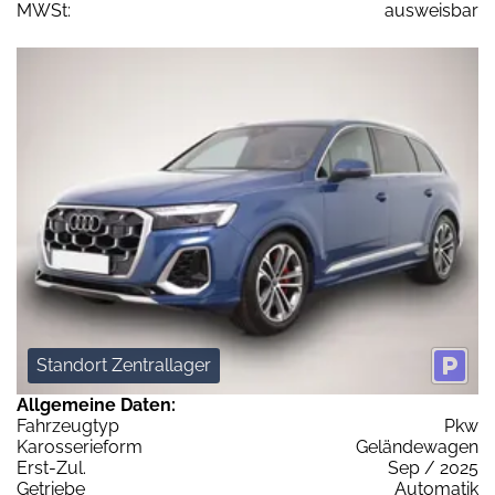
MWSt:
ausweisbar
Standort Zentrallager
Allgemeine Daten:
Fahrzeugtyp
Pkw
Karosserieform
Geländewagen
Erst-Zul.
Sep / 2025
Getriebe
Automatik