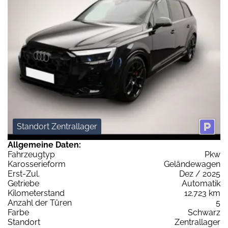
Standort Zentrallager
Allgemeine Daten:
Fahrzeugtyp
Pkw
Karosserieform
Geländewagen
Erst-Zul.
Dez / 2025
Getriebe
Automatik
Kilometerstand
12.723 km
Anzahl der Türen
5
Farbe
Schwarz
Standort
Zentrallager