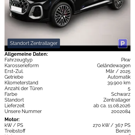
Standort Zentrallager
Allgemeine Daten:
Fahrzeugtyp
Pkw
Karosserieform
Geländewagen
Erst-Zul.
Mär / 2025
Getriebe
Automatik
Kilometerstand
39.900 km
Anzahl der Türen
5
Farbe
Schwarz
Standort
Zentrallager
Lieferzeit
ab ca. 11.08.2026
Unsere Nummer
2002084
Motor:
kW / PS
270 kW / 367 PS
Treibstoff
Benzin