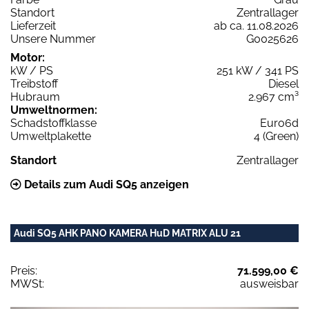
Standort
Zentrallager
Lieferzeit
ab ca. 11.08.2026
Unsere Nummer
G0025626
Motor:
kW / PS
251 kW / 341 PS
Treibstoff
Diesel
Hubraum
2.967 cm³
Umweltnormen:
Schadstoffklasse
Euro6d
Umweltplakette
4 (Green)
Standort
Zentrallager
Details zum Audi SQ5 anzeigen
Audi SQ5 AHK PANO KAMERA HuD MATRIX ALU 21
Preis:
71.599,00 €
MWSt:
ausweisbar