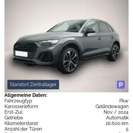
Standort Zentrallager
Allgemeine Daten:
Fahrzeugtyp
Pkw
Karosserieform
Geländewagen
Erst-Zul.
Nov / 2024
Getriebe
Automatik
Kilometerstand
16.600 km
Anzahl der Türen
5