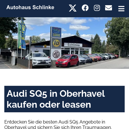
Audi SQ5 in Oberhavel
kaufen oder leasen
Entdecken Sie die besten Audi SQ5 Angebote in
Oberhavel und sichern Sie sich Ihren Traumwagen.