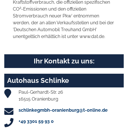
Kraftstoffverbrauch, die offiziellen spezifischen
2
CO
-Emissionen und den offiziellen
Stromverbrauch neuer Pkw' entnommen
werden, der an allen Verkaufsstellen und bei der
'Deutschen Automobil Treuhand GmbH'
unentgeltlich erhältlich ist unter www.dat.de.
Ihr Kontakt zu uns:
Autohaus Schlinke
Paul-Gerhardt-Str. 26
16515 Oranienburg
schlinkegmbh-oranienburg@t-online.de
+49 3301 59 93 0