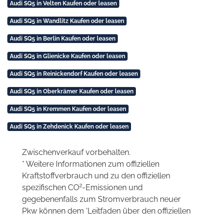
Audi SQ5 in Velten Kaufen oder leasen
Audi SQ5 in Wandlitz Kaufen oder leasen
Audi SQ5 in Berlin Kaufen oder leasen
Audi SQ5 in Glienicke Kaufen oder leasen
Audi SQ5 in Reinickendorf Kaufen oder leasen
Audi SQ5 in Oberkrämer Kaufen oder leasen
Audi SQ5 in Kremmen Kaufen oder leasen
Audi SQ5 in Zehdenick Kaufen oder leasen
Zwischenverkauf vorbehalten.
* Weitere Informationen zum offiziellen
Kraftstoffverbrauch und zu den offiziellen
2
spezifischen CO
-Emissionen und
gegebenenfalls zum Stromverbrauch neuer
Pkw können dem 'Leitfaden über den offiziellen