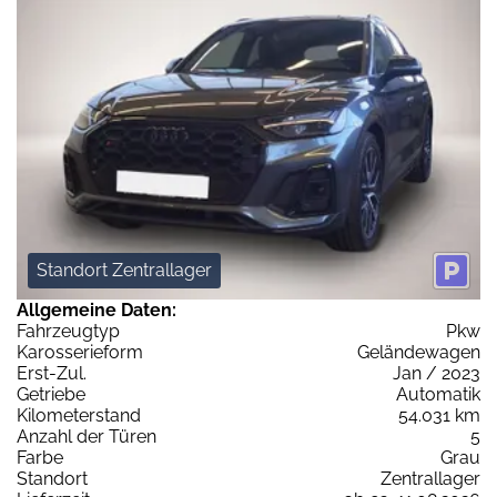
Standort Zentrallager
Allgemeine Daten:
Fahrzeugtyp
Pkw
Karosserieform
Geländewagen
Erst-Zul.
Jan / 2023
Getriebe
Automatik
Kilometerstand
54.031 km
Anzahl der Türen
5
Farbe
Grau
Standort
Zentrallager