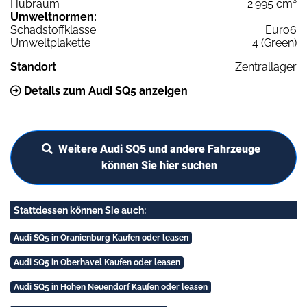
Hubraum
2.995 cm³
Umweltnormen:
Schadstoffklasse
Euro6
Umweltplakette
4 (Green)
Standort
Zentrallager
Details zum Audi SQ5 anzeigen
Weitere Audi SQ5 und andere Fahrzeuge
können Sie hier suchen
Stattdessen können Sie auch:
Audi SQ5 in Oranienburg Kaufen oder leasen
Audi SQ5 in Oberhavel Kaufen oder leasen
Audi SQ5 in Hohen Neuendorf Kaufen oder leasen