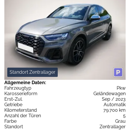
Standort Zentrallager
Allgemeine Daten:
Fahrzeugtyp
Pkw
Karosserieform
Geländewagen
Erst-Zul.
Sep / 2023
Getriebe
Automatik
Kilometerstand
79.700 km
Anzahl der Türen
5
Farbe
Grau
Standort
Zentrallager