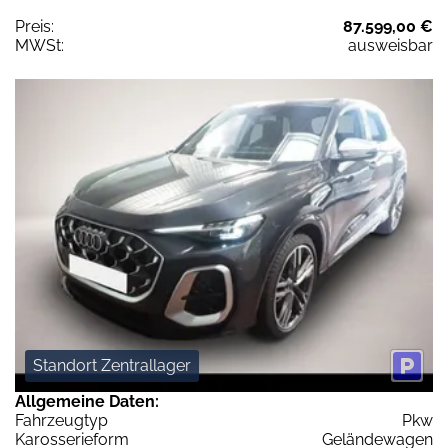
Preis:
87.599,00 €
MWSt:
ausweisbar
Standort Zentrallager
Allgemeine Daten:
Fahrzeugtyp
Pkw
Karosserieform
Geländewagen