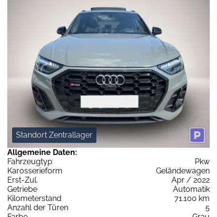
Standort Zentrallager
Allgemeine Daten:
Fahrzeugtyp
Pkw
Karosserieform
Geländewagen
Erst-Zul.
Apr / 2022
Getriebe
Automatik
Kilometerstand
71.100 km
Anzahl der Türen
5
Farbe
Grau