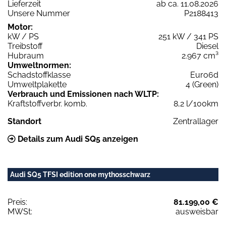
Lieferzeit
ab ca. 11.08.2026
Unsere Nummer
P2188413
Motor:
kW / PS
251 kW / 341 PS
Treibstoff
Diesel
Hubraum
2.967 cm³
Umweltnormen:
Schadstoffklasse
Euro6d
Umweltplakette
4 (Green)
Verbrauch und Emissionen nach WLTP:
Kraftstoffverbr. komb.
8,2 l/100km
Standort
Zentrallager
Details zum Audi SQ5 anzeigen
Audi SQ5 TFSI edition one mythosschwarz
Preis:
81.199,00 €
MWSt:
ausweisbar