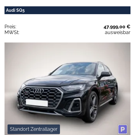
Audi SQ5
Preis:
47.999,00 €
MWSt:
ausweisbar
Standort Zentrallager