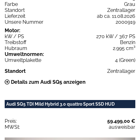
Farbe
Grau
Standort
Zentrallager
Lieferzeit
ab ca. 11.08.2026
Unsere Nummer
2000919
Motor:
kW / PS
270 kW / 367 PS
Treibstoff
Benzin
Hubraum
2.995 cm³
Umweltnormen:
Umweltplakette
4 (Green)
Standort
Zentrallager
Details zum Audi SQ5 anzeigen
Audi SQ5 TDI Mild Hybrid 3.0 quattro Sport SSD HUD
Preis:
59.499,00 €
MWSt:
ausweisbar