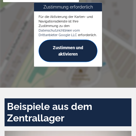
Zustimmung erforderlich
Für die Aktivierung der Karten- und
Navigationsdienste ist Ihre
Zustimmung zu den
Datenschutzrichtlinien vom
Drittanbieter Google LLC
erforderlich.
Zustimmen und
aktivieren
Beispiele aus dem
Zentrallager