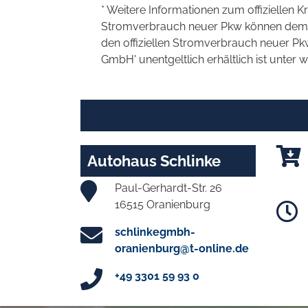
* Weitere Informationen zum offiziellen K
Stromverbrauch neuer Pkw können dem 'Lei
den offiziellen Stromverbrauch neuer P
GmbH' unentgeltlich erhältlich ist unter 
Autohaus Schlinke
Paul-Gerhardt-Str. 26
16515 Oranienburg
schlinkegmbh-
oranienburg@t-online.de
+49 3301 59 93 0