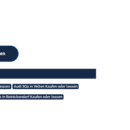
hen
leasen
Audi SQ2 in Velten Kaufen oder leasen
2 in Reinickendorf Kaufen oder leasen