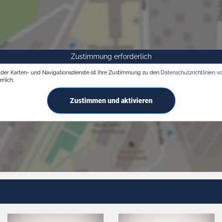
Zustimmung erforderlich
g der Karten- und Navigationsdienste ist Ihre Zustimmung zu den
Datenschutzrichtlinien v
rlich.
Zustimmen und aktivieren