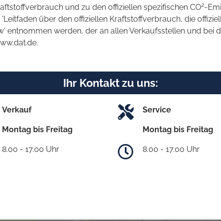
2
raftstoffverbrauch und zu den offiziellen spezifischen CO
-Emi
tfaden über den offiziellen Kraftstoffverbrauch, die offizie
kw' entnommen werden, der an allen Verkaufsstellen und bei
www.dat.de.
Ihr Kontakt zu uns:
Verkauf
Service
Montag bis Freitag
Montag bis Freitag
8.00 - 17.00 Uhr
8.00 - 17.00 Uhr