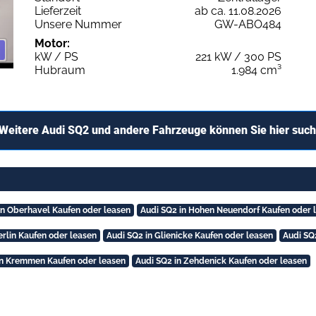
Lieferzeit
ab ca. 11.08.2026
Unsere Nummer
GW-ABO484
Motor:
kW / PS
221 kW / 300 PS
Hubraum
1.984 cm³
Weitere Audi SQ2 und andere Fahrzeuge können Sie hier suc
in Oberhavel Kaufen oder leasen
Audi SQ2 in Hohen Neuendorf Kaufen oder 
erlin Kaufen oder leasen
Audi SQ2 in Glienicke Kaufen oder leasen
Audi SQ
in Kremmen Kaufen oder leasen
Audi SQ2 in Zehdenick Kaufen oder leasen