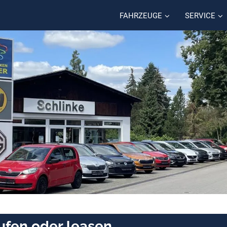
FAHRZEUGE
SERVICE
ufen oder leasen