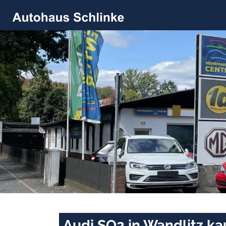
Audi SQ2 in Wandlitz ka