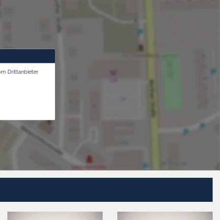
om Drittanbieter