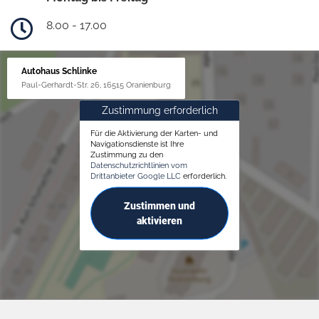
8.00 - 17.00
Autohaus Schlinke
Paul-Gerhardt-Str. 26, 16515 Oranienburg
Zustimmung erforderlich
Für die Aktivierung der Karten- und
Navigationsdienste ist Ihre
Zustimmung zu den
Datenschutzrichtlinien vom
Drittanbieter Google LLC
erforderlich.
Zustimmen und
aktivieren