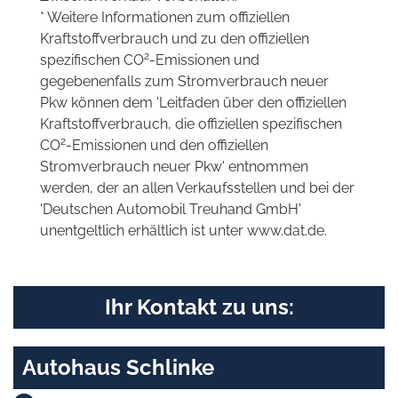
* Weitere Informationen zum offiziellen
Kraftstoffverbrauch und zu den offiziellen
2
spezifischen CO
-Emissionen und
gegebenenfalls zum Stromverbrauch neuer
Pkw können dem 'Leitfaden über den offiziellen
Kraftstoffverbrauch, die offiziellen spezifischen
2
CO
-Emissionen und den offiziellen
Stromverbrauch neuer Pkw' entnommen
werden, der an allen Verkaufsstellen und bei der
'Deutschen Automobil Treuhand GmbH'
unentgeltlich erhältlich ist unter www.dat.de.
Ihr Kontakt zu uns:
Autohaus Schlinke