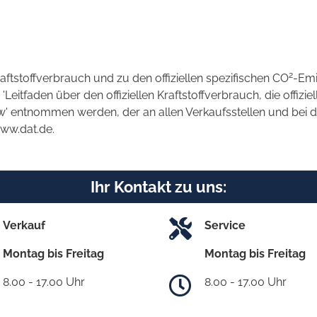
2
raftstoffverbrauch und zu den offiziellen spezifischen CO
-Emi
tfaden über den offiziellen Kraftstoffverbrauch, die offizie
kw' entnommen werden, der an allen Verkaufsstellen und bei
www.dat.de.
Ihr Kontakt zu uns:
Verkauf
Service
Montag bis Freitag
Montag bis Freitag
8.00 - 17.00 Uhr
8.00 - 17.00 Uhr