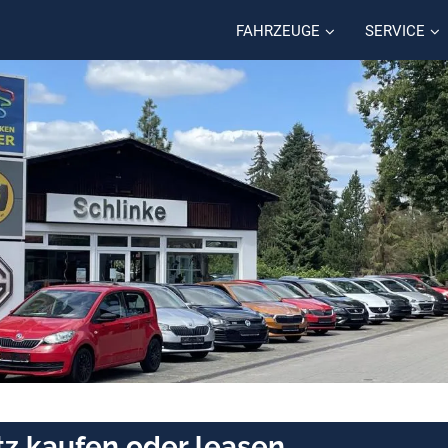
FAHRZEUGE
SERVICE
tz kaufen oder leasen