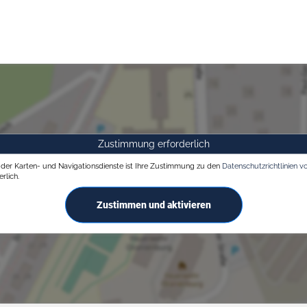
Zustimmung erforderlich
g der Karten- und Navigationsdienste ist Ihre Zustimmung zu den
Datenschutzrichtlinien v
rlich.
Zustimmen und aktivieren