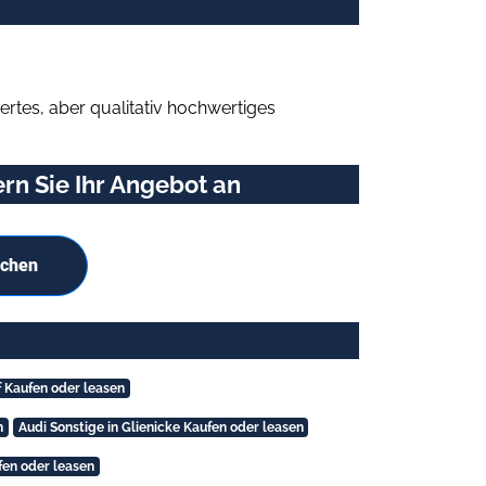
rtes, aber qualitativ hochwertiges
rn Sie Ihr Angebot an
uchen
 Kaufen oder leasen
n
Audi Sonstige in Glienicke Kaufen oder leasen
fen oder leasen