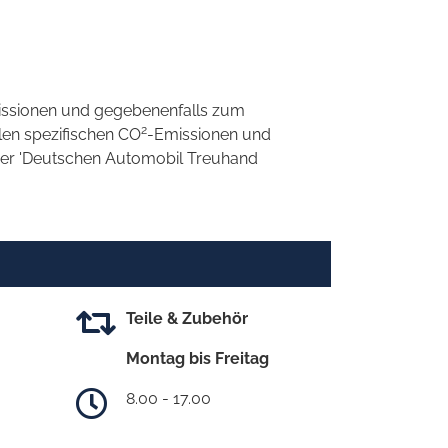
ssionen und gegebenenfalls zum
2
llen spezifischen CO
-Emissionen und
 der 'Deutschen Automobil Treuhand
Teile & Zubehör
Montag bis Freitag
8.00 - 17.00