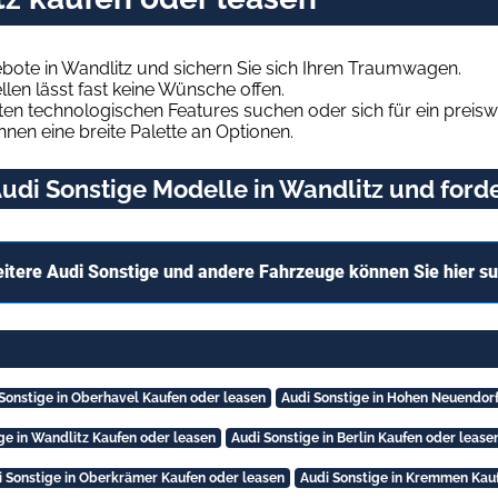
bote in Wandlitz und sichern Sie sich Ihren Traumwagen.
len lässt fast keine Wünsche offen.
en technologischen Features suchen oder sich für ein preiswe
hnen eine breite Palette an Optionen.
di Sonstige Modelle in Wandlitz und forde
itere Audi Sonstige und andere Fahrzeuge können Sie hier s
Sonstige in Oberhavel Kaufen oder leasen
Audi Sonstige in Hohen Neuendorf
ge in Wandlitz Kaufen oder leasen
Audi Sonstige in Berlin Kaufen oder lease
i Sonstige in Oberkrämer Kaufen oder leasen
Audi Sonstige in Kremmen Kau