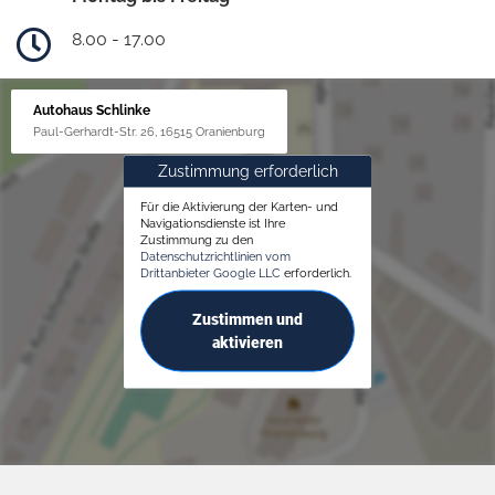
8.00 - 17.00
Autohaus Schlinke
Paul-Gerhardt-Str. 26, 16515 Oranienburg
Zustimmung erforderlich
Für die Aktivierung der Karten- und
Navigationsdienste ist Ihre
Zustimmung zu den
Datenschutzrichtlinien vom
Drittanbieter Google LLC
erforderlich.
Zustimmen und
aktivieren