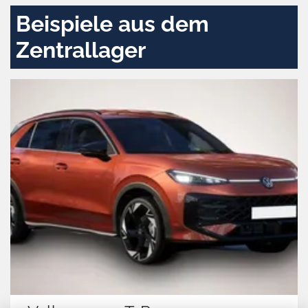
Beispiele aus dem
Zentrallager