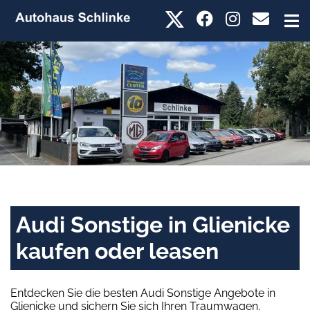
Audi Sonstige in Glienicke
kaufen oder leasen
Entdecken Sie die besten Audi Sonstige Angebote in
Glienicke und sichern Sie sich Ihren Traumwagen.