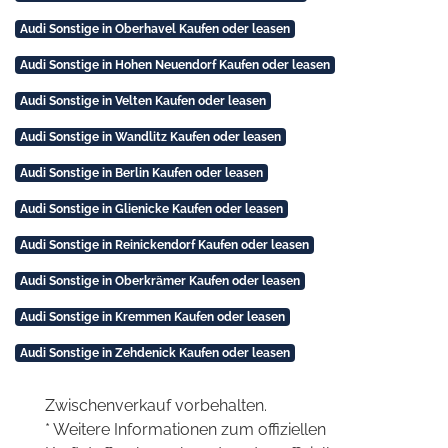
Audi Sonstige in Oberhavel Kaufen oder leasen
Audi Sonstige in Hohen Neuendorf Kaufen oder leasen
Audi Sonstige in Velten Kaufen oder leasen
Audi Sonstige in Wandlitz Kaufen oder leasen
Audi Sonstige in Berlin Kaufen oder leasen
Audi Sonstige in Glienicke Kaufen oder leasen
Audi Sonstige in Reinickendorf Kaufen oder leasen
Audi Sonstige in Oberkrämer Kaufen oder leasen
Audi Sonstige in Kremmen Kaufen oder leasen
Audi Sonstige in Zehdenick Kaufen oder leasen
Zwischenverkauf vorbehalten.
* Weitere Informationen zum offiziellen