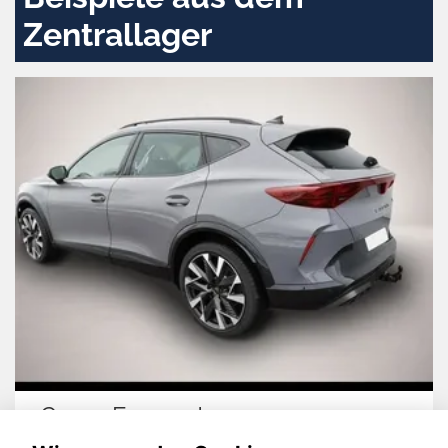
Zentrallager
Cupra Formentor