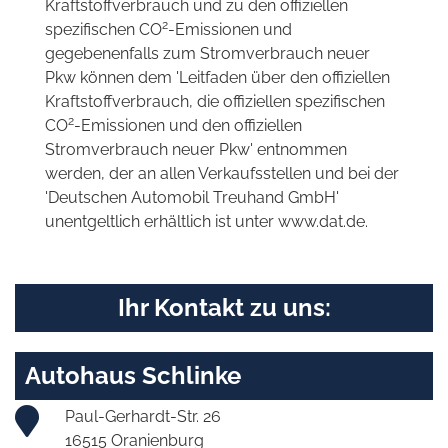
Kraftstoffverbrauch und zu den offiziellen
2
spezifischen CO
-Emissionen und
gegebenenfalls zum Stromverbrauch neuer
Pkw können dem 'Leitfaden über den offiziellen
Kraftstoffverbrauch, die offiziellen spezifischen
2
CO
-Emissionen und den offiziellen
Stromverbrauch neuer Pkw' entnommen
werden, der an allen Verkaufsstellen und bei der
'Deutschen Automobil Treuhand GmbH'
unentgeltlich erhältlich ist unter www.dat.de.
Ihr Kontakt zu uns:
Autohaus Schlinke
Paul-Gerhardt-Str. 26
16515 Oranienburg