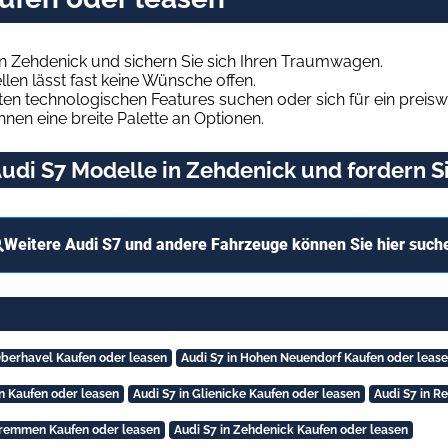
n Zehdenick und sichern Sie sich Ihren Traumwagen.
len lässt fast keine Wünsche offen.
en technologischen Features suchen oder sich für ein preiswe
hnen eine breite Palette an Optionen.
udi S7 Modelle in Zehdenick und fordern Si
Weitere Audi S7 und andere Fahrzeuge können Sie hier such
Oberhavel Kaufen oder leasen
Audi S7 in Hohen Neuendorf Kaufen oder leas
in Kaufen oder leasen
Audi S7 in Glienicke Kaufen oder leasen
Audi S7 in R
Kremmen Kaufen oder leasen
Audi S7 in Zehdenick Kaufen oder leasen