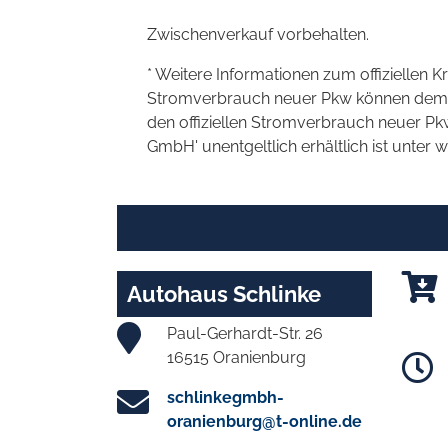
Zwischenverkauf vorbehalten.
* Weitere Informationen zum offiziellen K
Stromverbrauch neuer Pkw können dem 'Lei
den offiziellen Stromverbrauch neuer P
GmbH' unentgeltlich erhältlich ist unter 
Autohaus Schlinke
Paul-Gerhardt-Str. 26
16515 Oranienburg
schlinkegmbh-
oranienburg@t-online.de