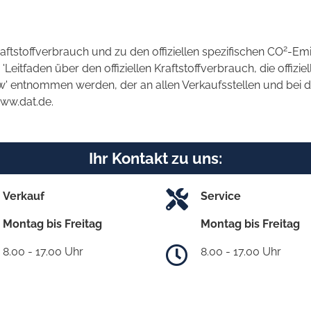
2
raftstoffverbrauch und zu den offiziellen spezifischen CO
-Emi
tfaden über den offiziellen Kraftstoffverbrauch, die offizie
kw' entnommen werden, der an allen Verkaufsstellen und bei
www.dat.de.
Ihr Kontakt zu uns:
Verkauf
Service
Montag bis Freitag
Montag bis Freitag
8.00 - 17.00 Uhr
8.00 - 17.00 Uhr