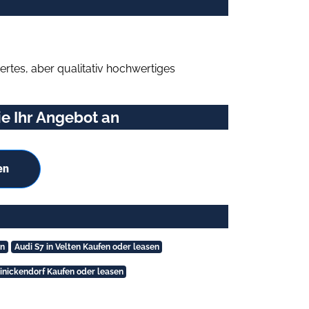
rtes, aber qualitativ hochwertiges
e Ihr Angebot an
en
en
Audi S7 in Velten Kaufen oder leasen
einickendorf Kaufen oder leasen