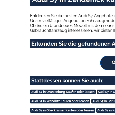
Entdecken Sie die besten Audi S7 Angebote i
Unser vielfältiges Angebot an Fahrzeugmodel
Ob Sie ein brandneues Modell mit den neuest
Gebrauchtfahrzeug interessieren, wir bieten I
Erkunden Sie die gefundenen A
Stattdessen können Sie auch:
Audi S7 in Oranienburg Kaufen oder leasen
Audi S7 in 
Audi S7 in Wandlitz Kaufen oder leasen
Audi S7 in Berl
Audi S7 in Oberkrämer Kaufen oder leasen
Audi S7 in 