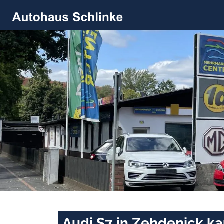
Audi S7 in Zehdenick k