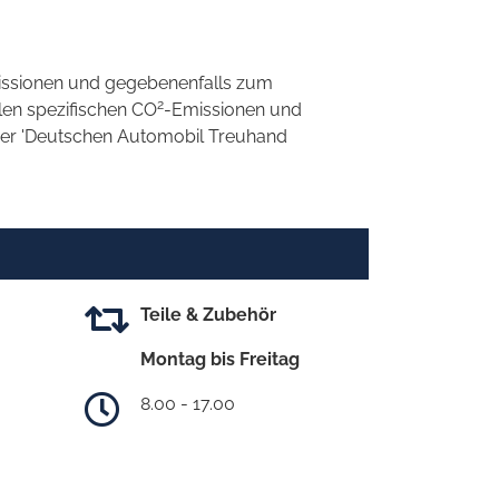
ssionen und gegebenenfalls zum
2
llen spezifischen CO
-Emissionen und
 der 'Deutschen Automobil Treuhand
Teile & Zubehör
Montag bis Freitag
8.00 - 17.00