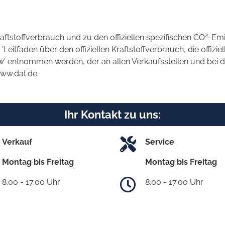
2
raftstoffverbrauch und zu den offiziellen spezifischen CO
-Emi
tfaden über den offiziellen Kraftstoffverbrauch, die offizie
kw' entnommen werden, der an allen Verkaufsstellen und bei
www.dat.de.
Ihr Kontakt zu uns:
Verkauf
Service
Montag bis Freitag
Montag bis Freitag
8.00 - 17.00 Uhr
8.00 - 17.00 Uhr