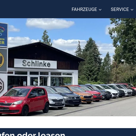
FAHRZEUGE
SERVICE
fen oder leasen