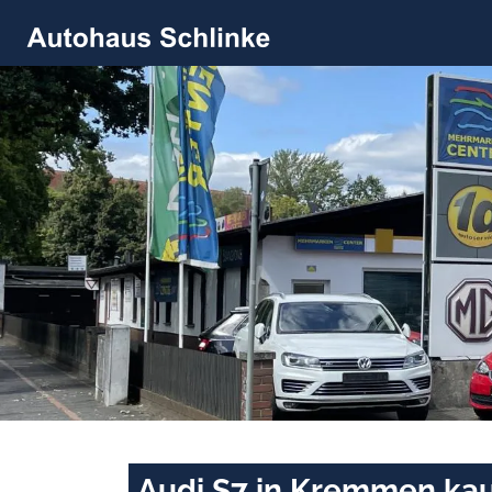
Audi S7 in Kremmen kau