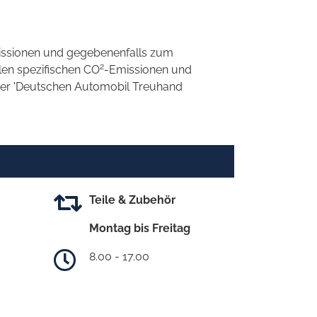
ssionen und gegebenenfalls zum
2
llen spezifischen CO
-Emissionen und
 der 'Deutschen Automobil Treuhand
Teile & Zubehör
Montag bis Freitag
8.00 - 17.00