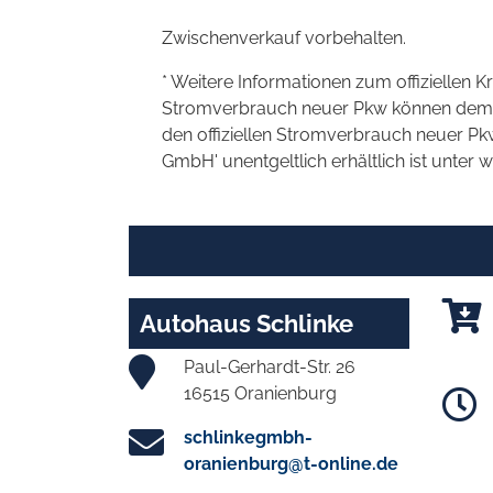
Zwischenverkauf vorbehalten.
* Weitere Informationen zum offiziellen K
Stromverbrauch neuer Pkw können dem 'Lei
den offiziellen Stromverbrauch neuer P
GmbH' unentgeltlich erhältlich ist unter 
Autohaus Schlinke
Paul-Gerhardt-Str. 26
16515 Oranienburg
schlinkegmbh-
oranienburg@t-online.de