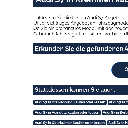
Entdecken Sie die besten Audi S7 Angebote 
Unser vielfältiges Angebot an Fahrzeugmodel
Ob Sie ein brandneues Modell mit den neuest
Gebrauchtfahrzeug interessieren, wir bieten I
Erkunden Sie die gefundenen A
Stattdessen können Sie auch:
Audi S7 in Oranienburg Kaufen oder leasen
Audi S7 in 
Audi S7 in Wandlitz Kaufen oder leasen
Audi S7 in Berl
Audi S7 in Oberkrämer Kaufen oder leasen
Audi S7 in 