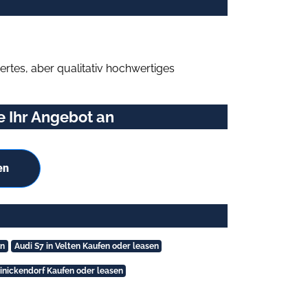
rtes, aber qualitativ hochwertiges
e Ihr Angebot an
en
en
Audi S7 in Velten Kaufen oder leasen
einickendorf Kaufen oder leasen