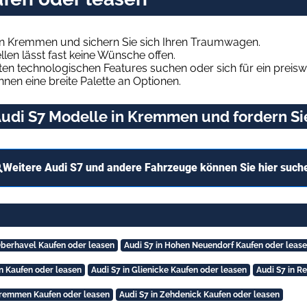
in Kremmen und sichern Sie sich Ihren Traumwagen.
len lässt fast keine Wünsche offen.
en technologischen Features suchen oder sich für ein preiswe
hnen eine breite Palette an Optionen.
udi S7 Modelle in Kremmen und fordern Si
Weitere Audi S7 und andere Fahrzeuge können Sie hier such
Oberhavel Kaufen oder leasen
Audi S7 in Hohen Neuendorf Kaufen oder leas
in Kaufen oder leasen
Audi S7 in Glienicke Kaufen oder leasen
Audi S7 in R
Kremmen Kaufen oder leasen
Audi S7 in Zehdenick Kaufen oder leasen