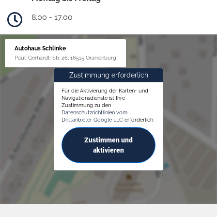
8.00 - 17.00
Autohaus Schlinke
Paul-Gerhardt-Str. 26, 16515 Oranienburg
Zustimmung erforderlich
Für die Aktivierung der Karten- und
Navigationsdienste ist Ihre
Zustimmung zu den
Datenschutzrichtlinien vom
Drittanbieter Google LLC
erforderlich.
Zustimmen und
aktivieren