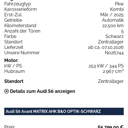
Fahrzeugtyp
Pkw
Karosserieform
Kombi
Erst-Zul.
Mär / 2025
Getriebe
Automatik
Kilometerstand
22.500 km
Anzahl der Türen
5
Farbe
Schwarz
Standort
Zentrallager
Lieferzeit
ab ca. 07.10.2026
Unsere Nummer
N026744
Motor:
kW / PS
253 kW / 344 PS
Hubraum
2.967 cm³
Standort
Zentrallager
Details zum Audi S6 anzeigen
Audi S6 Avant MATRIX AHK B&O OPTIK-SCHWARZ
Preis:
65.799,00 €