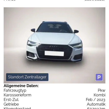
Standort Zentrallager
Allgemeine Daten:
Fahrzeugtyp
Pkw
Karosserieform
Kombi
Erst-Zul.
Feb / 2023
Getriebe
Automatik
Kilometerstand
67.702 km