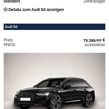
Standort
Zentrallager
Details zum Audi S6 anzeigen
Audi S6
Preis:
75.399,00 €
MWSt:
ausweisbar