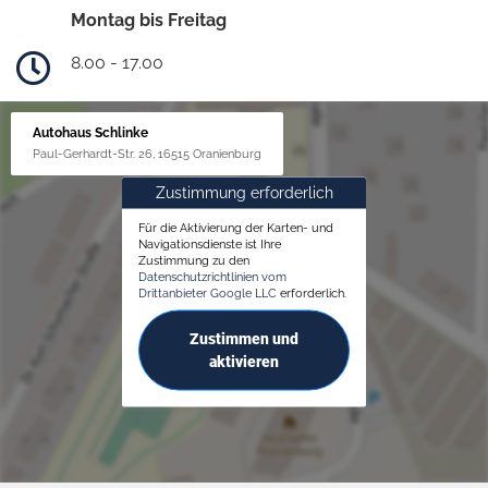
Montag bis Freitag
8.00 - 17.00
Autohaus Schlinke
Paul-Gerhardt-Str. 26, 16515 Oranienburg
Zustimmung erforderlich
Für die Aktivierung der Karten- und
Navigationsdienste ist Ihre
Zustimmung zu den
Datenschutzrichtlinien vom
Drittanbieter Google LLC
erforderlich.
Zustimmen und
aktivieren