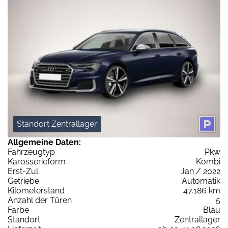
Standort Zentrallager
Allgemeine Daten:
Fahrzeugtyp
Pkw
Karosserieform
Kombi
Erst-Zul.
Jan / 2022
Getriebe
Automatik
Kilometerstand
47.186 km
Anzahl der Türen
5
Farbe
Blau
Standort
Zentrallager