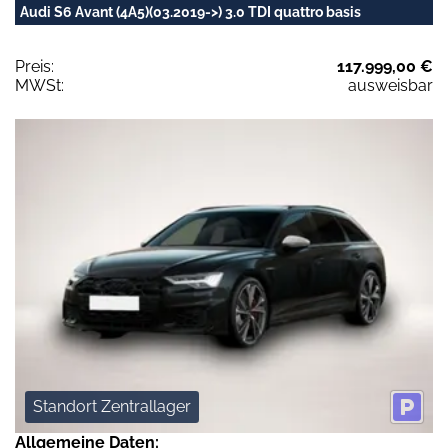
Audi S6 Avant (4A5)(03.2019->) 3.0 TDI quattro basis
Preis:
117.999,00 €
MWSt:
ausweisbar
Standort Zentrallager
Allgemeine Daten: