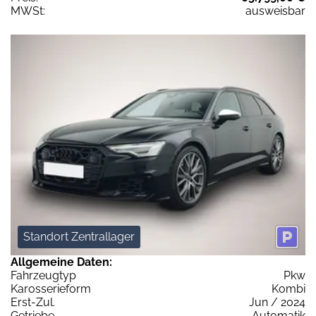
MWSt:
ausweisbar
Standort Zentrallager
Allgemeine Daten:
Fahrzeugtyp
Pkw
Karosserieform
Kombi
Erst-Zul.
Jun / 2024
Getriebe
Automatik