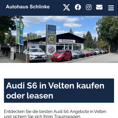
Audi S6 in Velten kaufen
oder leasen
Entdecken Sie die besten Audi S6 Angebote in Velten
und sichern Sie sich Ihren Traumwagen.