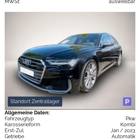
MWSt:
ausweisbar
Standort Zentrallager
Allgemeine Daten:
Fahrzeugtyp
Pkw
Karosserieform
Kombi
Erst-Zul.
Jan / 2023
Getriebe
Automatik