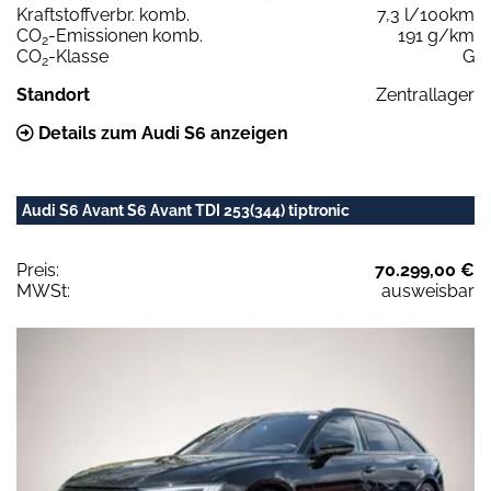
Kraftstoffverbr. komb.
7,3 l/100km
CO
-Emissionen komb.
191 g/km
2
CO
-Klasse
G
2
Standort
Zentrallager
Details zum Audi S6 anzeigen
Audi S6 Avant S6 Avant TDI 253(344) tiptronic
Preis:
70.299,00 €
MWSt:
ausweisbar