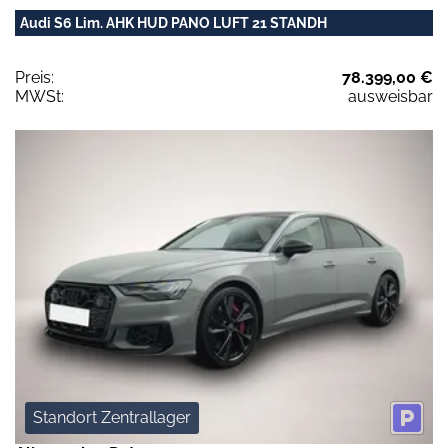
Audi S6 Lim. AHK HUD PANO LUFT 21 STANDH
Preis:
78.399,00 €
MWSt:
ausweisbar
Standort Zentrallager