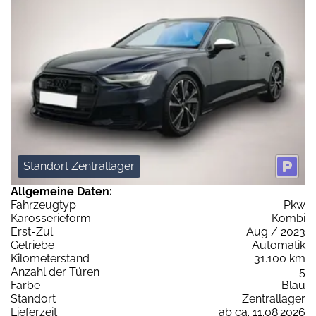
Standort Zentrallager
Allgemeine Daten:
Fahrzeugtyp
Pkw
Karosserieform
Kombi
Erst-Zul.
Aug / 2023
Getriebe
Automatik
Kilometerstand
31.100 km
Anzahl der Türen
5
Farbe
Blau
Standort
Zentrallager
Lieferzeit
ab ca. 11.08.2026