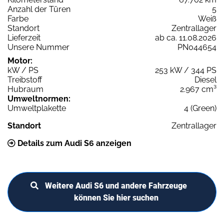
Anzahl der Türen
5
Farbe
Weiß
Standort
Zentrallager
Lieferzeit
ab ca. 11.08.2026
Unsere Nummer
PN044654
Motor:
kW / PS
253 kW / 344 PS
Treibstoff
Diesel
Hubraum
2.967 cm³
Umweltnormen:
Umweltplakette
4 (Green)
Standort
Zentrallager
Details zum Audi S6 anzeigen
Weitere Audi S6 und andere Fahrzeuge
können Sie hier suchen