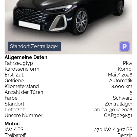
Standort Zentrallager
Allgemeine Daten:
Fahrzeugtyp
Pkw
Karosserieform
Kombi
Erst-Zul.
Mai / 2026
Getriebe
Automatik
Kilometerstand
8.000 km
Anzahl der Türen
5
Farbe
Schwarz
Standort
Zentrallager
Lieferzeit
ab ca. 30.12.2026
Unsere Nummer
CAR3029851
Motor:
kW / PS
270 kW / 367 PS
Treibstoff
Benzin