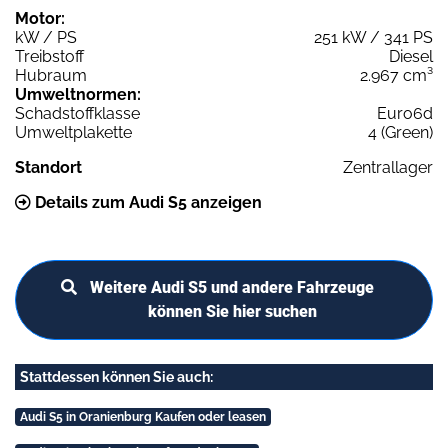
Motor:
kW / PS
251 kW / 341 PS
Treibstoff
Diesel
Hubraum
2.967 cm³
Umweltnormen:
Schadstoffklasse
Euro6d
Umweltplakette
4 (Green)
Standort
Zentrallager
Details zum Audi S5 anzeigen
Weitere Audi S5 und andere Fahrzeuge
können Sie hier suchen
Stattdessen können Sie auch:
Audi S5 in Oranienburg Kaufen oder leasen