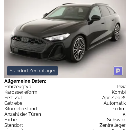
Standort Zentrallager
Allgemeine Daten:
Fahrzeugtyp
Pkw
Karosserieform
Kombi
Erst-Zul.
Apr / 2026
Getriebe
Automatik
Kilometerstand
10 km
Anzahl der Türen
5
Farbe
Schwarz
Standort
Zentrallager