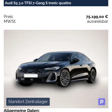
Audi S5 3.0 TFSI 7-Gang S tronic quattro
Preis:
75.199,00 €
MWSt:
ausweisbar
Standort Zentrallager
Allgemeine Daten: