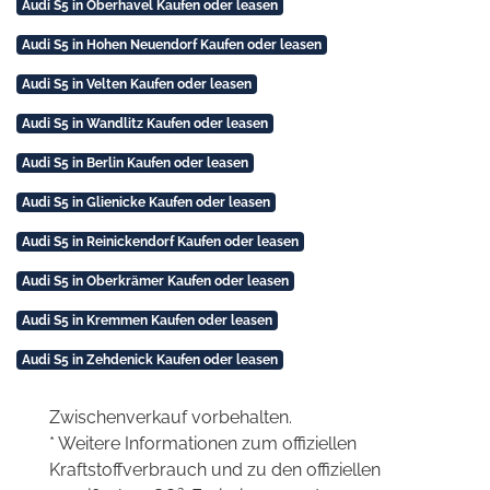
Audi S5 in Oberhavel Kaufen oder leasen
Audi S5 in Hohen Neuendorf Kaufen oder leasen
Audi S5 in Velten Kaufen oder leasen
Audi S5 in Wandlitz Kaufen oder leasen
Audi S5 in Berlin Kaufen oder leasen
Audi S5 in Glienicke Kaufen oder leasen
Audi S5 in Reinickendorf Kaufen oder leasen
Audi S5 in Oberkrämer Kaufen oder leasen
Audi S5 in Kremmen Kaufen oder leasen
Audi S5 in Zehdenick Kaufen oder leasen
Zwischenverkauf vorbehalten.
* Weitere Informationen zum offiziellen
Kraftstoffverbrauch und zu den offiziellen