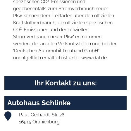
2
spezifischen CO
-Emissionen und
gegebenenfalls zum Stromverbrauch neuer
Pkw können dem 'Leitfaden über den offiziellen
Kraftstoffverbrauch, die offiziellen spezifischen
2
CO
-Emissionen und den offiziellen
Stromverbrauch neuer Pkw' entnommen
werden, der an allen Verkaufsstellen und bei der
'Deutschen Automobil Treuhand GmbH'
unentgeltlich erhältlich ist unter www.dat.de.
Ihr Kontakt zu uns:
Autohaus Schlinke
Paul-Gerhardt-Str. 26
16515 Oranienburg