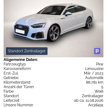
Standort Zentrallager
Allgemeine Daten:
Fahrzeugtyp
Pkw
Karosserieform
Limousine
Erst-Zul.
Mär / 2023
Getriebe
Automatik
Kilometerstand
88.781 km
Anzahl der Türen
5
Farbe
Weiß
Standort
Zentrallager
Lieferzeit
ab ca. 11.08.2026
Unsere Nummer
A038491