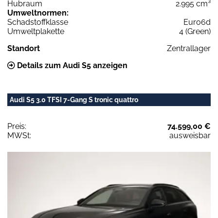
Hubraum
2.995 cm³
Umweltnormen:
Schadstoffklasse
Euro6d
Umweltplakette
4 (Green)
Standort
Zentrallager
Details zum Audi S5 anzeigen
Audi S5 3.0 TFSI 7-Gang S tronic quattro
Preis:
74.599,00 €
MWSt:
ausweisbar