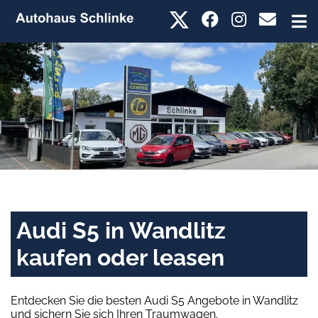
Audi S5 in Wandlitz
kaufen oder leasen
Entdecken Sie die besten Audi S5 Angebote in Wandlitz
und sichern Sie sich Ihren Traumwagen.