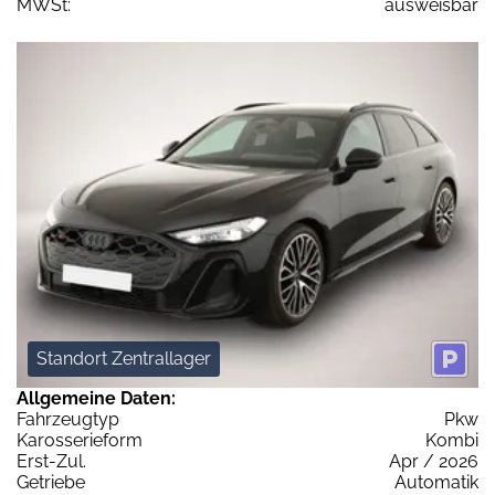
MWSt:
ausweisbar
Standort Zentrallager
Allgemeine Daten:
Fahrzeugtyp
Pkw
Karosserieform
Kombi
Erst-Zul.
Apr / 2026
Getriebe
Automatik