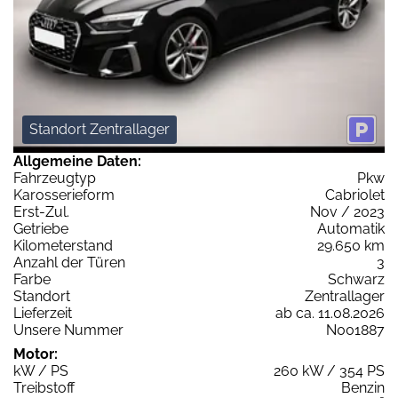
Standort Zentrallager
Allgemeine Daten:
Fahrzeugtyp
Pkw
Karosserieform
Cabriolet
Erst-Zul.
Nov / 2023
Getriebe
Automatik
Kilometerstand
29.650 km
Anzahl der Türen
3
Farbe
Schwarz
Standort
Zentrallager
Lieferzeit
ab ca. 11.08.2026
Unsere Nummer
N001887
Motor:
kW / PS
260 kW / 354 PS
Treibstoff
Benzin