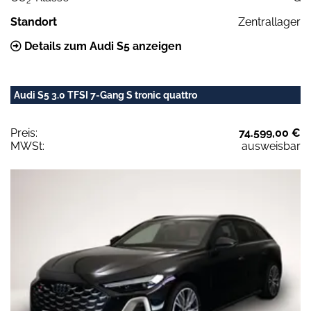
2
Standort
Zentrallager
Details zum Audi S5 anzeigen
Audi S5 3.0 TFSI 7-Gang S tronic quattro
Preis:
74.599,00 €
MWSt:
ausweisbar