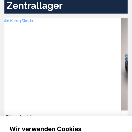
Zentrallager
Peugeot 3008
Wir verwenden Cookies