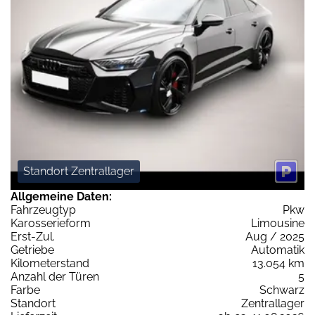
Standort Zentrallager
Allgemeine Daten:
Fahrzeugtyp
Pkw
Karosserieform
Limousine
Erst-Zul.
Aug / 2025
Getriebe
Automatik
Kilometerstand
13.054 km
Anzahl der Türen
5
Farbe
Schwarz
Standort
Zentrallager