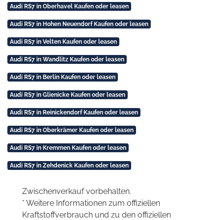
Audi RS7 in Oberhavel Kaufen oder leasen
Audi RS7 in Hohen Neuendorf Kaufen oder leasen
Audi RS7 in Velten Kaufen oder leasen
Audi RS7 in Wandlitz Kaufen oder leasen
Audi RS7 in Berlin Kaufen oder leasen
Audi RS7 in Glienicke Kaufen oder leasen
Audi RS7 in Reinickendorf Kaufen oder leasen
Audi RS7 in Oberkrämer Kaufen oder leasen
Audi RS7 in Kremmen Kaufen oder leasen
Audi RS7 in Zehdenick Kaufen oder leasen
Zwischenverkauf vorbehalten.
* Weitere Informationen zum offiziellen
Kraftstoffverbrauch und zu den offiziellen