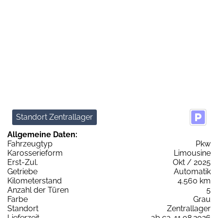
Standort Zentrallager
Allgemeine Daten:
Fahrzeugtyp
Pkw
Karosserieform
Limousine
Erst-Zul.
Okt / 2025
Getriebe
Automatik
Kilometerstand
4.560 km
Anzahl der Türen
5
Farbe
Grau
Standort
Zentrallager
Lieferzeit
ab ca. 11.08.2026