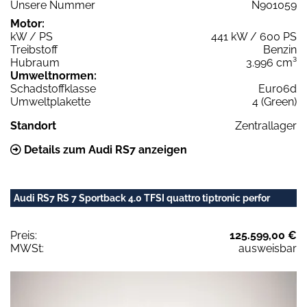
Unsere Nummer
N901059
Motor:
kW / PS
441 kW / 600 PS
Treibstoff
Benzin
Hubraum
3.996 cm³
Umweltnormen:
Schadstoffklasse
Euro6d
Umweltplakette
4 (Green)
Standort
Zentrallager
Details zum Audi RS7 anzeigen
Audi RS7 RS 7 Sportback 4.0 TFSI quattro tiptronic perfor
Preis:
125.599,00 €
MWSt:
ausweisbar