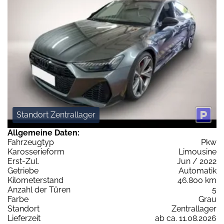
Standort Zentrallager
Allgemeine Daten:
Fahrzeugtyp
Pkw
Karosserieform
Limousine
Erst-Zul.
Jun / 2022
Getriebe
Automatik
Kilometerstand
46.800 km
Anzahl der Türen
5
Farbe
Grau
Standort
Zentrallager
Lieferzeit
ab ca. 11.08.2026