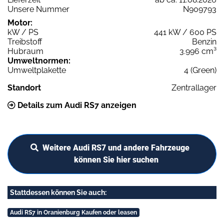
Unsere Nummer
N909793
Motor:
kW / PS
441 kW / 600 PS
Treibstoff
Benzin
Hubraum
3.996 cm³
Umweltnormen:
Umweltplakette
4 (Green)
Standort
Zentrallager
Details zum Audi RS7 anzeigen
Weitere Audi RS7 und andere Fahrzeuge
können Sie hier suchen
Stattdessen können Sie auch:
Audi RS7 in Oranienburg Kaufen oder leasen