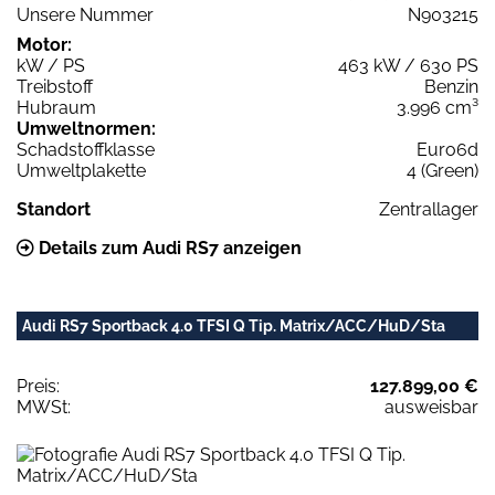
Unsere Nummer
N903215
Motor:
kW / PS
463 kW / 630 PS
Treibstoff
Benzin
Hubraum
3.996 cm³
Umweltnormen:
Schadstoffklasse
Euro6d
Umweltplakette
4 (Green)
Standort
Zentrallager
Details zum Audi RS7 anzeigen
Audi RS7 Sportback 4.0 TFSI Q Tip. Matrix/ACC/HuD/Sta
Preis:
127.899,00 €
MWSt:
ausweisbar