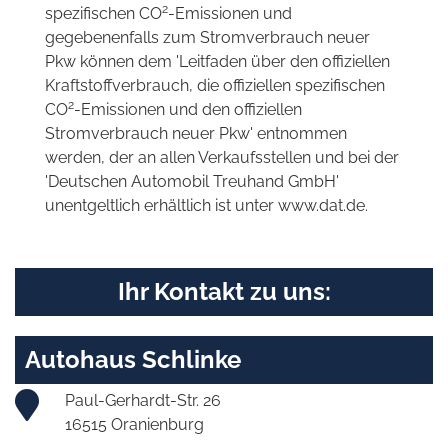
2
spezifischen CO
-Emissionen und
gegebenenfalls zum Stromverbrauch neuer
Pkw können dem 'Leitfaden über den offiziellen
Kraftstoffverbrauch, die offiziellen spezifischen
2
CO
-Emissionen und den offiziellen
Stromverbrauch neuer Pkw' entnommen
werden, der an allen Verkaufsstellen und bei der
'Deutschen Automobil Treuhand GmbH'
unentgeltlich erhältlich ist unter www.dat.de.
Ihr Kontakt zu uns:
Autohaus Schlinke
Paul-Gerhardt-Str. 26
16515 Oranienburg