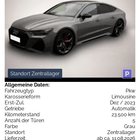
Standort Zentrallager
Allgemeine Daten:
Fahrzeugtyp
Pkw
Karosserieform
Limousine
Erst-Zul.
Dez / 2023
Getriebe
Automatik
Kilometerstand
23.500 km
Anzahl der Türen
5
Farbe
Grau
Standort
Zentrallager
Lieferzeit
ab ca. 11.08.2026