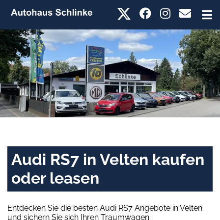
Audi RS7 in Velten kaufen
oder leasen
Entdecken Sie die besten Audi RS7 Angebote in Velten
und sichern Sie sich Ihren Traumwagen.