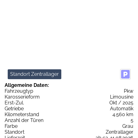
Standort Zentrallager
Allgemeine Daten:
Fahrzeugtyp
Pkw
Karosserieform
Limousine
Erst-Zul.
Okt / 2025
Getriebe
Automatik
Kilometerstand
4.560 km
Anzahl der Türen
5
Farbe
Grau
Standort
Zentrallager
Lieferzeit
ab ca. 11.08.2026