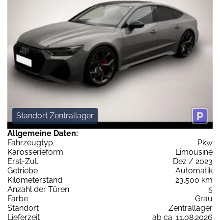
Standort Zentrallager
Allgemeine Daten:
Fahrzeugtyp
Pkw
Karosserieform
Limousine
Erst-Zul.
Dez / 2023
Getriebe
Automatik
Kilometerstand
23.500 km
Anzahl der Türen
5
Farbe
Grau
Standort
Zentrallager
Lieferzeit
ab ca. 11.08.2026