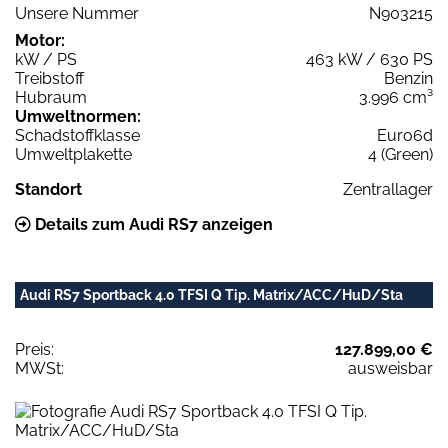
Unsere Nummer
N903215
Motor:
kW / PS
463 kW / 630 PS
Treibstoff
Benzin
Hubraum
3.996 cm³
Umweltnormen:
Schadstoffklasse
Euro6d
Umweltplakette
4 (Green)
Standort
Zentrallager
Details zum Audi RS7 anzeigen
Audi RS7 Sportback 4.0 TFSI Q Tip. Matrix/ACC/HuD/Sta
Preis:
127.899,00 €
MWSt:
ausweisbar