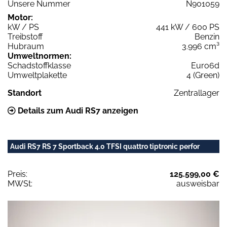
Unsere Nummer
N901059
Motor:
kW / PS
441 kW / 600 PS
Treibstoff
Benzin
Hubraum
3.996 cm³
Umweltnormen:
Schadstoffklasse
Euro6d
Umweltplakette
4 (Green)
Standort
Zentrallager
Details zum Audi RS7 anzeigen
Audi RS7 RS 7 Sportback 4.0 TFSI quattro tiptronic perfor
Preis:
125.599,00 €
MWSt:
ausweisbar