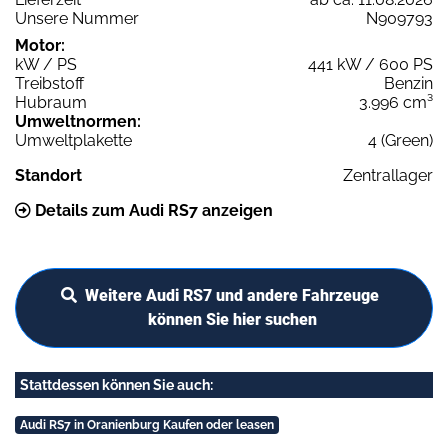
Unsere Nummer
N909793
Motor:
kW / PS
441 kW / 600 PS
Treibstoff
Benzin
Hubraum
3.996 cm³
Umweltnormen:
Umweltplakette
4 (Green)
Standort
Zentrallager
Details zum Audi RS7 anzeigen
Weitere Audi RS7 und andere Fahrzeuge
können Sie hier suchen
Stattdessen können Sie auch:
Audi RS7 in Oranienburg Kaufen oder leasen