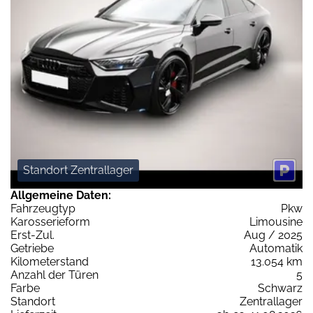
Standort Zentrallager
Allgemeine Daten:
Fahrzeugtyp
Pkw
Karosserieform
Limousine
Erst-Zul.
Aug / 2025
Getriebe
Automatik
Kilometerstand
13.054 km
Anzahl der Türen
5
Farbe
Schwarz
Standort
Zentrallager