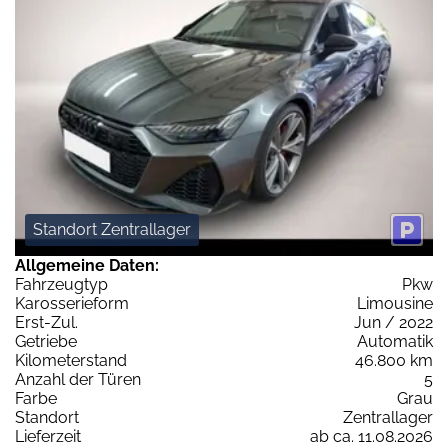
Standort Zentrallager
Allgemeine Daten:
Fahrzeugtyp
Pkw
Karosserieform
Limousine
Erst-Zul.
Jun / 2022
Getriebe
Automatik
Kilometerstand
46.800 km
Anzahl der Türen
5
Farbe
Grau
Standort
Zentrallager
Lieferzeit
ab ca. 11.08.2026