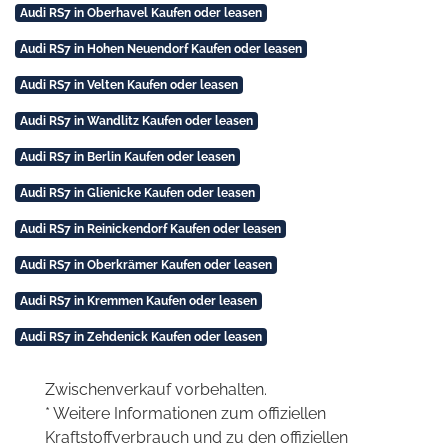
Audi RS7 in Oberhavel Kaufen oder leasen
Audi RS7 in Hohen Neuendorf Kaufen oder leasen
Audi RS7 in Velten Kaufen oder leasen
Audi RS7 in Wandlitz Kaufen oder leasen
Audi RS7 in Berlin Kaufen oder leasen
Audi RS7 in Glienicke Kaufen oder leasen
Audi RS7 in Reinickendorf Kaufen oder leasen
Audi RS7 in Oberkrämer Kaufen oder leasen
Audi RS7 in Kremmen Kaufen oder leasen
Audi RS7 in Zehdenick Kaufen oder leasen
Zwischenverkauf vorbehalten.
* Weitere Informationen zum offiziellen
Kraftstoffverbrauch und zu den offiziellen