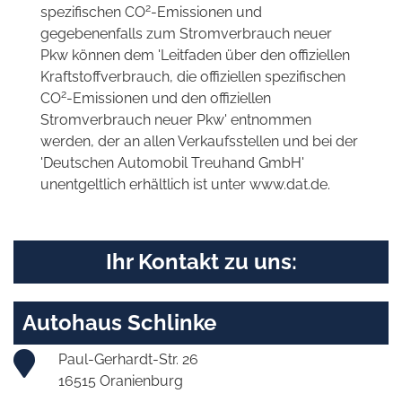
2
spezifischen CO
-Emissionen und
gegebenenfalls zum Stromverbrauch neuer
Pkw können dem 'Leitfaden über den offiziellen
Kraftstoffverbrauch, die offiziellen spezifischen
2
CO
-Emissionen und den offiziellen
Stromverbrauch neuer Pkw' entnommen
werden, der an allen Verkaufsstellen und bei der
'Deutschen Automobil Treuhand GmbH'
unentgeltlich erhältlich ist unter www.dat.de.
Ihr Kontakt zu uns:
Autohaus Schlinke
Paul-Gerhardt-Str. 26
16515 Oranienburg