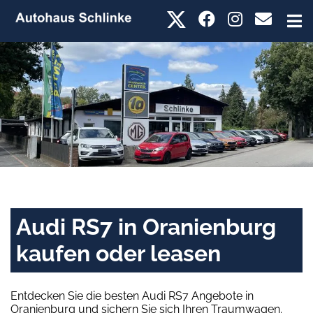
Audi RS7 in Oranienburg
kaufen oder leasen
Entdecken Sie die besten Audi RS7 Angebote in
Oranienburg und sichern Sie sich Ihren Traumwagen.