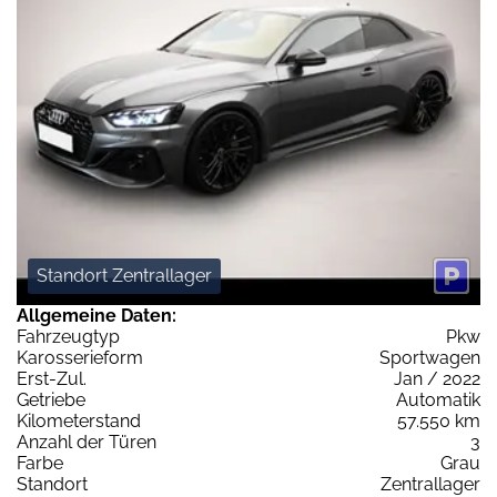
Standort Zentrallager
Allgemeine Daten:
Fahrzeugtyp
Pkw
Karosserieform
Sportwagen
Erst-Zul.
Jan / 2022
Getriebe
Automatik
Kilometerstand
57.550 km
Anzahl der Türen
3
Farbe
Grau
Standort
Zentrallager