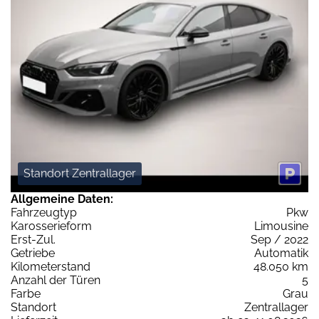
Standort Zentrallager
Allgemeine Daten:
Fahrzeugtyp
Pkw
Karosserieform
Limousine
Erst-Zul.
Sep / 2022
Getriebe
Automatik
Kilometerstand
48.050 km
Anzahl der Türen
5
Farbe
Grau
Standort
Zentrallager