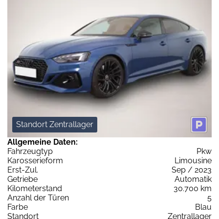
Standort Zentrallager
Allgemeine Daten:
Fahrzeugtyp
Pkw
Karosserieform
Limousine
Erst-Zul.
Sep / 2023
Getriebe
Automatik
Kilometerstand
30.700 km
Anzahl der Türen
5
Farbe
Blau
Standort
Zentrallager