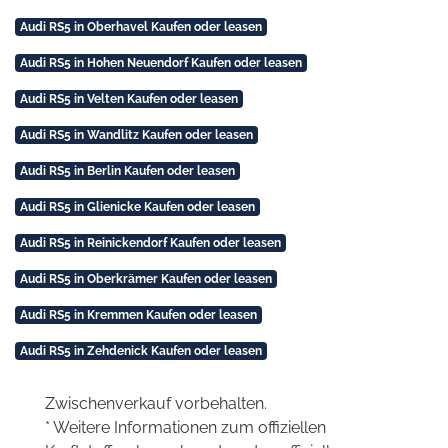
Audi RS5 in Oberhavel Kaufen oder leasen
Audi RS5 in Hohen Neuendorf Kaufen oder leasen
Audi RS5 in Velten Kaufen oder leasen
Audi RS5 in Wandlitz Kaufen oder leasen
Audi RS5 in Berlin Kaufen oder leasen
Audi RS5 in Glienicke Kaufen oder leasen
Audi RS5 in Reinickendorf Kaufen oder leasen
Audi RS5 in Oberkrämer Kaufen oder leasen
Audi RS5 in Kremmen Kaufen oder leasen
Audi RS5 in Zehdenick Kaufen oder leasen
Zwischenverkauf vorbehalten.
* Weitere Informationen zum offiziellen