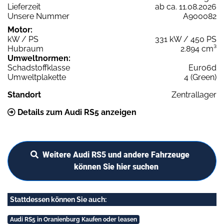
Lieferzeit
ab ca. 11.08.2026
Unsere Nummer
A900082
Motor:
kW / PS
331 kW / 450 PS
Hubraum
2.894 cm³
Umweltnormen:
Schadstoffklasse
Euro6d
Umweltplakette
4 (Green)
Standort
Zentrallager
Details zum Audi RS5 anzeigen
Weitere Audi RS5 und andere Fahrzeuge
können Sie hier suchen
Stattdessen können Sie auch:
Audi RS5 in Oranienburg Kaufen oder leasen