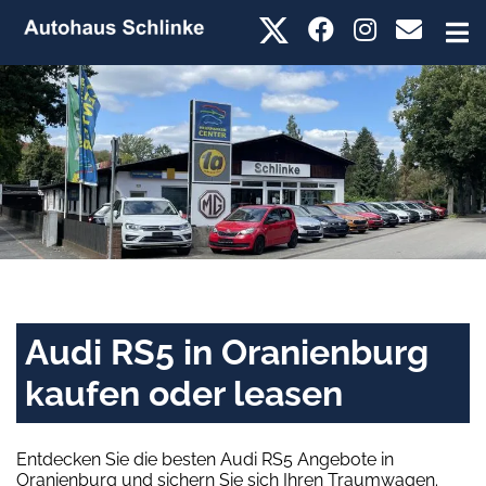
Audi RS5 in Oranienburg
kaufen oder leasen
Entdecken Sie die besten Audi RS5 Angebote in
Oranienburg und sichern Sie sich Ihren Traumwagen.