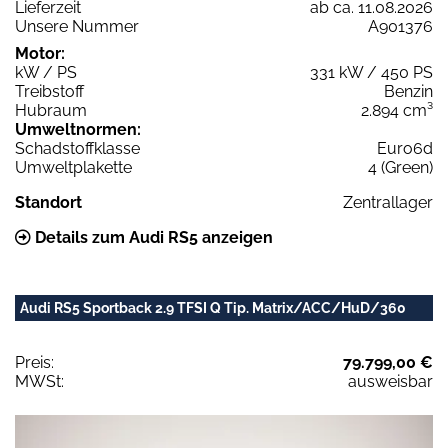
Lieferzeit
ab ca. 11.08.2026
Unsere Nummer
A901376
Motor:
kW / PS
331 kW / 450 PS
Treibstoff
Benzin
Hubraum
2.894 cm³
Umweltnormen:
Schadstoffklasse
Euro6d
Umweltplakette
4 (Green)
Standort
Zentrallager
Details zum Audi RS5 anzeigen
Audi RS5 Sportback 2.9 TFSI Q Tip. Matrix/ACC/HuD/360
Preis:
79.799,00 €
MWSt:
ausweisbar