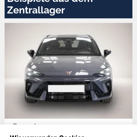
Zentrallager
Suzuki Across