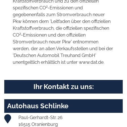
Kraftstoffverbrauch und zu den offiziellen
2
spezifischen CO
-Emissionen und
gegebenenfalls zum Stromverbrauch neuer
Pkw können dem 'Leitfaden über den offiziellen
Kraftstoffverbrauch, die offiziellen spezifischen
2
CO
-Emissionen und den offiziellen
Stromverbrauch neuer Pkw' entnommen
werden, der an allen Verkaufsstellen und bei der
'Deutschen Automobil Treuhand GmbH'
unentgeltlich erhältlich ist unter www.dat.de.
Ihr Kontakt zu uns:
Autohaus Schlinke
Paul-Gerhardt-Str. 26
16515 Oranienburg