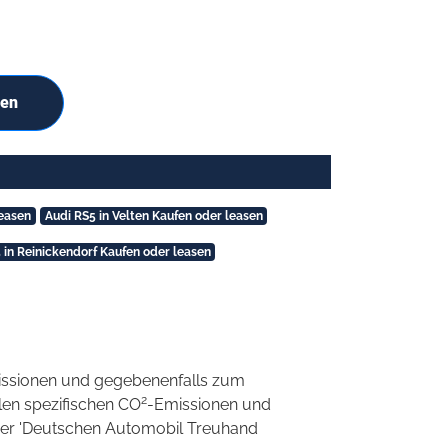
hen
leasen
Audi RS5 in Velten Kaufen oder leasen
 in Reinickendorf Kaufen oder leasen
ssionen und gegebenenfalls zum
2
llen spezifischen CO
-Emissionen und
 der 'Deutschen Automobil Treuhand