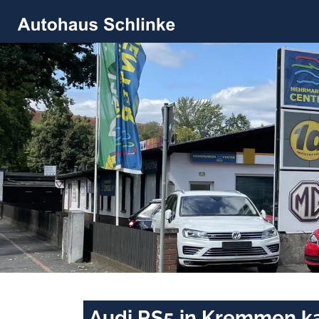
Audi RS5 in Kremmen ka