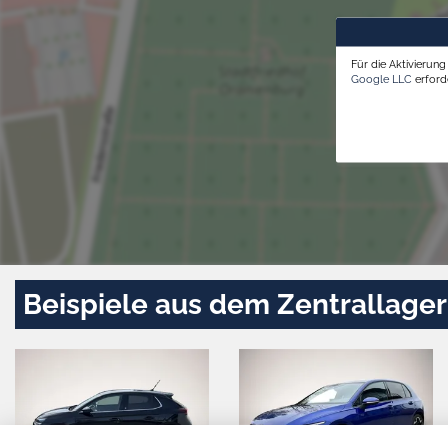
Für die Aktivierun
Google LLC
erforde
Beispiele aus dem Zentrallager