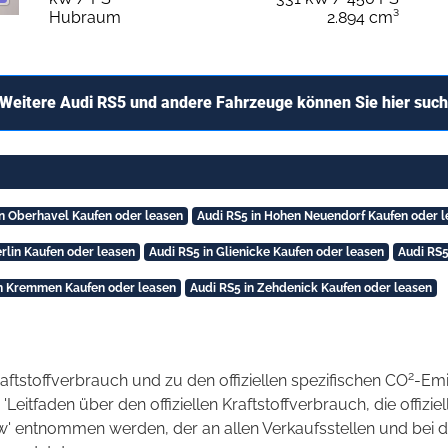
Hubraum
2.894 cm³
Weitere Audi RS5 und andere Fahrzeuge können Sie hier suc
in Oberhavel Kaufen oder leasen
Audi RS5 in Hohen Neuendorf Kaufen oder 
erlin Kaufen oder leasen
Audi RS5 in Glienicke Kaufen oder leasen
Audi RS5
in Kremmen Kaufen oder leasen
Audi RS5 in Zehdenick Kaufen oder leasen
2
raftstoffverbrauch und zu den offiziellen spezifischen CO
-Emi
tfaden über den offiziellen Kraftstoffverbrauch, die offizie
kw' entnommen werden, der an allen Verkaufsstellen und bei