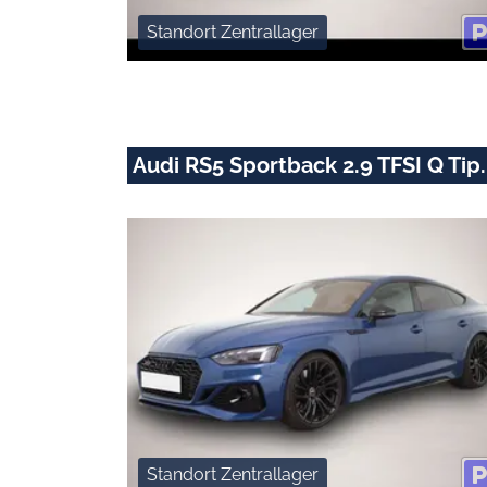
Standort Zentrallager
Audi RS5 Sportback 2.9 TFSI Q T
Standort Zentrallager