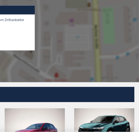
om Drittanbieter