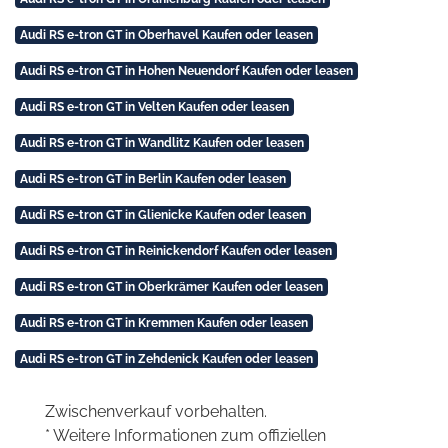
Audi RS e-tron GT in Oberhavel Kaufen oder leasen
Audi RS e-tron GT in Hohen Neuendorf Kaufen oder leasen
Audi RS e-tron GT in Velten Kaufen oder leasen
Audi RS e-tron GT in Wandlitz Kaufen oder leasen
Audi RS e-tron GT in Berlin Kaufen oder leasen
Audi RS e-tron GT in Glienicke Kaufen oder leasen
Audi RS e-tron GT in Reinickendorf Kaufen oder leasen
Audi RS e-tron GT in Oberkrämer Kaufen oder leasen
Audi RS e-tron GT in Kremmen Kaufen oder leasen
Audi RS e-tron GT in Zehdenick Kaufen oder leasen
Zwischenverkauf vorbehalten.
* Weitere Informationen zum offiziellen