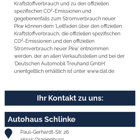
Kraftstoffverbrauch und zu den offiziellen
2
spezifischen CO
-Emissionen und
gegebenenfalls zum Stromverbrauch neuer
Pkw können dem 'Leitfaden über den offiziellen
Kraftstoffverbrauch, die offiziellen spezifischen
2
CO
-Emissionen und den offiziellen
Stromverbrauch neuer Pkw' entnommen
werden, der an allen Verkaufsstellen und bei der
'Deutschen Automobil Treuhand GmbH'
unentgeltlich erhältlich ist unter www.dat.de.
Ihr Kontakt zu uns:
Autohaus Schlinke
Paul-Gerhardt-Str. 26
16515 Oranienburg