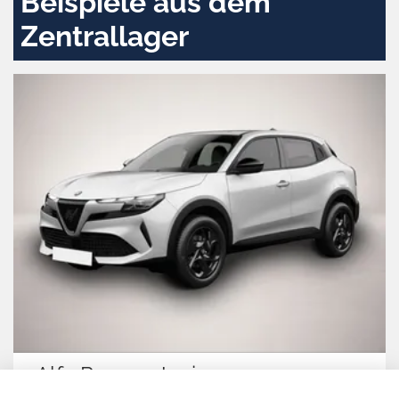
Beispiele aus dem
Zentrallager
Alfa Romeo Junior