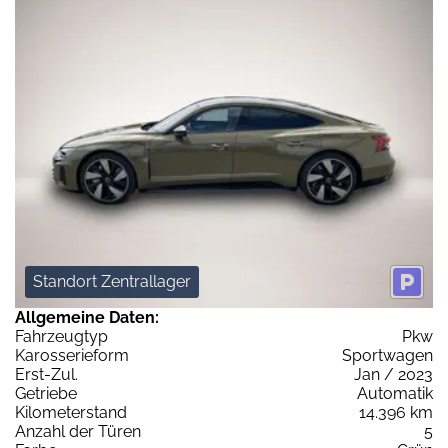
Standort Zentrallager
Allgemeine Daten:
Fahrzeugtyp
Pkw
Karosserieform
Sportwagen
Erst-Zul.
Jan / 2023
Getriebe
Automatik
Kilometerstand
14.396 km
Anzahl der Türen
5