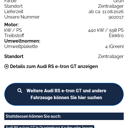
Farbe
Grün
Standort
Zentrallager
Lieferzeit
ab ca. 11.08.2026
Unsere Nummer
902017
Motor:
kW / PS
440 kW / 598 PS
Treibstoff
Elektro
Umweltnormen:
Umweltplakette
4 (Green)
Standort
Zentrallager
Details zum Audi RS e-tron GT anzeigen
Weitere Audi RS e-tron GT und andere
Fahrzeuge können Sie hier suchen
Stattdessen können Sie auch:
Audi RS e-tron GT in Oranienburg Kaufen oder leasen