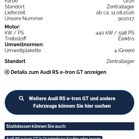
Farbe
Grün
Standort
Zentrallager
Lieferzeit
ab ca. 11.08.2026
Unsere Nummer
902017
Motor:
kW / PS
440 kW / 598 PS
Treibstoff
Elektro
Umweltnormen:
Umweltplakette
4 (Green)
Standort
Zentrallager
Details zum Audi RS e-tron GT anzeigen
Weitere Audi RS e-tron GT und andere
Fahrzeuge können Sie hier suchen
Stattdessen können Sie auch:
Audi RS e-tron GT in Oranienburg Kaufen oder leasen