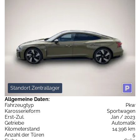
Standort Zentrallager
Allgemeine Daten:
Fahrzeugtyp
Pkw
Karosserieform
Sportwagen
Erst-Zul.
Jan / 2023
Getriebe
Automatik
Kilometerstand
14.396 km
Anzahl der Türen
5