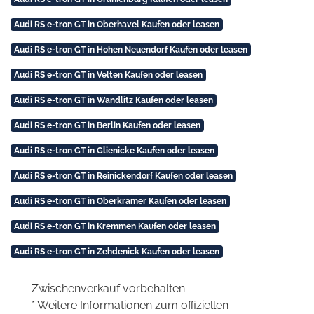
Audi RS e-tron GT in Oberhavel Kaufen oder leasen
Audi RS e-tron GT in Hohen Neuendorf Kaufen oder leasen
Audi RS e-tron GT in Velten Kaufen oder leasen
Audi RS e-tron GT in Wandlitz Kaufen oder leasen
Audi RS e-tron GT in Berlin Kaufen oder leasen
Audi RS e-tron GT in Glienicke Kaufen oder leasen
Audi RS e-tron GT in Reinickendorf Kaufen oder leasen
Audi RS e-tron GT in Oberkrämer Kaufen oder leasen
Audi RS e-tron GT in Kremmen Kaufen oder leasen
Audi RS e-tron GT in Zehdenick Kaufen oder leasen
Zwischenverkauf vorbehalten.
* Weitere Informationen zum offiziellen