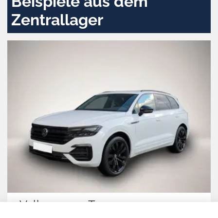
Beispiele aus dem
Zentrallager
Volkswagen Touareg