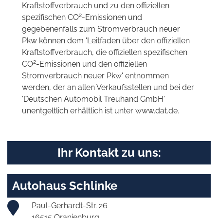
Kraftstoffverbrauch und zu den offiziellen
2
spezifischen CO
-Emissionen und
gegebenenfalls zum Stromverbrauch neuer
Pkw können dem 'Leitfaden über den offiziellen
Kraftstoffverbrauch, die offiziellen spezifischen
2
CO
-Emissionen und den offiziellen
Stromverbrauch neuer Pkw' entnommen
werden, der an allen Verkaufsstellen und bei der
'Deutschen Automobil Treuhand GmbH'
unentgeltlich erhältlich ist unter www.dat.de.
Ihr Kontakt zu uns:
Autohaus Schlinke
Paul-Gerhardt-Str. 26
16515 Oranienburg