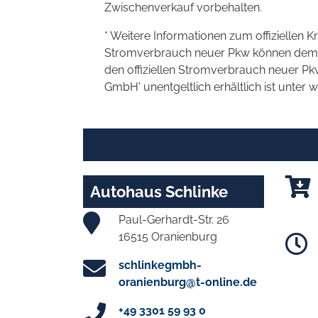
Zwischenverkauf vorbehalten.
* Weitere Informationen zum offiziellen K
Stromverbrauch neuer Pkw können dem 'Lei
den offiziellen Stromverbrauch neuer P
GmbH' unentgeltlich erhältlich ist unter 
Autohaus Schlinke
Paul-Gerhardt-Str. 26
16515 Oranienburg
schlinkegmbh-
oranienburg@t-online.de
+49 3301 59 93 0