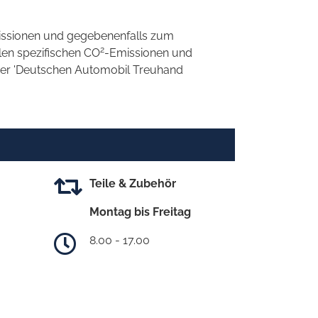
ssionen und gegebenenfalls zum
2
llen spezifischen CO
-Emissionen und
 der 'Deutschen Automobil Treuhand
Teile & Zubehör
Montag bis Freitag
8.00 - 17.00