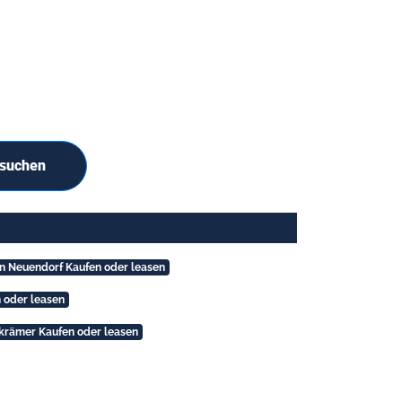
 suchen
en Neuendorf Kaufen oder leasen
n oder leasen
rkrämer Kaufen oder leasen