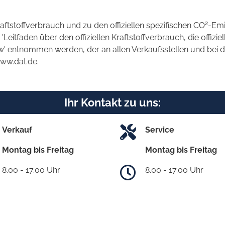
2
raftstoffverbrauch und zu den offiziellen spezifischen CO
-Emi
tfaden über den offiziellen Kraftstoffverbrauch, die offizie
kw' entnommen werden, der an allen Verkaufsstellen und bei
www.dat.de.
Ihr Kontakt zu uns:
Verkauf
Service
Montag bis Freitag
Montag bis Freitag
8.00 - 17.00 Uhr
8.00 - 17.00 Uhr