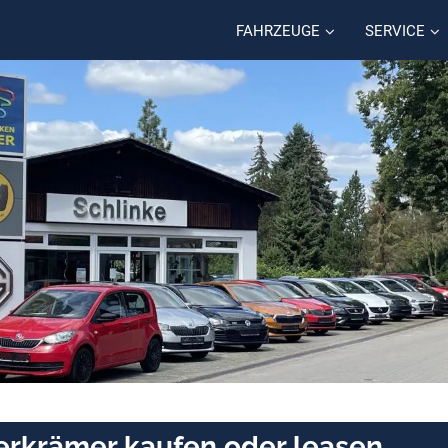
FAHRZEUGE
SERVICE
berkrämer kaufen oder leasen