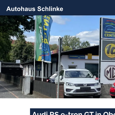
Audi RS e-tron GT in O