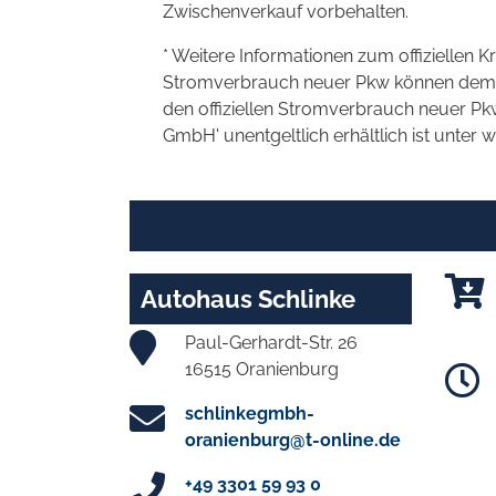
Zwischenverkauf vorbehalten.
* Weitere Informationen zum offiziellen K
Stromverbrauch neuer Pkw können dem 'Lei
den offiziellen Stromverbrauch neuer P
GmbH' unentgeltlich erhältlich ist unter 
Autohaus Schlinke
Paul-Gerhardt-Str. 26
16515 Oranienburg
schlinkegmbh-
oranienburg@t-online.de
+49 3301 59 93 0