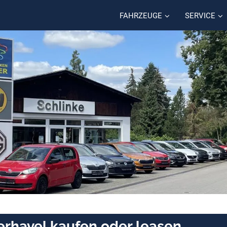
FAHRZEUGE
SERVICE
erhavel kaufen oder leasen