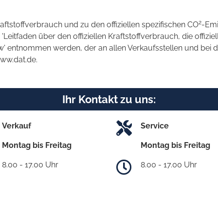
2
raftstoffverbrauch und zu den offiziellen spezifischen CO
-Emi
tfaden über den offiziellen Kraftstoffverbrauch, die offizie
kw' entnommen werden, der an allen Verkaufsstellen und bei
www.dat.de.
Ihr Kontakt zu uns:
Verkauf
Service
Montag bis Freitag
Montag bis Freitag
8.00 - 17.00 Uhr
8.00 - 17.00 Uhr