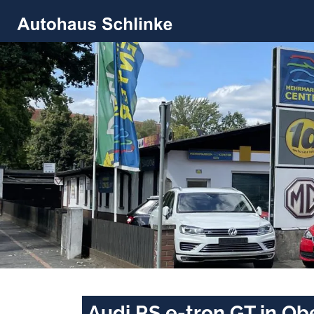
Audi RS e-tron GT in Ob