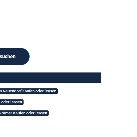
 suchen
en Neuendorf Kaufen oder leasen
n oder leasen
rkrämer Kaufen oder leasen