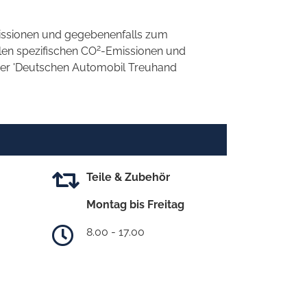
ssionen und gegebenenfalls zum
2
llen spezifischen CO
-Emissionen und
 der 'Deutschen Automobil Treuhand
Teile & Zubehör
Montag bis Freitag
8.00 - 17.00