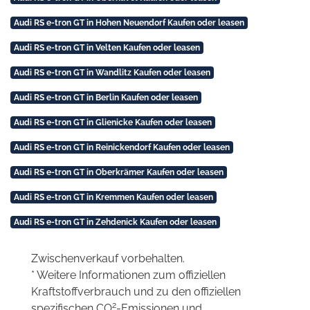
Audi RS e-tron GT in Hohen Neuendorf Kaufen oder leasen
Audi RS e-tron GT in Velten Kaufen oder leasen
Audi RS e-tron GT in Wandlitz Kaufen oder leasen
Audi RS e-tron GT in Berlin Kaufen oder leasen
Audi RS e-tron GT in Glienicke Kaufen oder leasen
Audi RS e-tron GT in Reinickendorf Kaufen oder leasen
Audi RS e-tron GT in Oberkrämer Kaufen oder leasen
Audi RS e-tron GT in Kremmen Kaufen oder leasen
Audi RS e-tron GT in Zehdenick Kaufen oder leasen
Zwischenverkauf vorbehalten.
* Weitere Informationen zum offiziellen
Kraftstoffverbrauch und zu den offiziellen
2
spezifischen CO
-Emissionen und