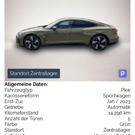
Standort Zentrallager
Allgemeine Daten:
Fahrzeugtyp
Pkw
Karosserieform
Sportwagen
Erst-Zul.
Jan / 2023
Getriebe
Automatik
Kilometerstand
14.396 km
Anzahl der Türen
5
Farbe
Grün
Standort
Zentrallager