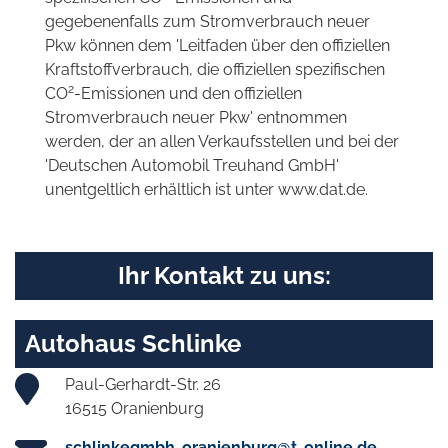
gegebenenfalls zum Stromverbrauch neuer
Pkw können dem 'Leitfaden über den offiziellen
Kraftstoffverbrauch, die offiziellen spezifischen
2
CO
-Emissionen und den offiziellen
Stromverbrauch neuer Pkw' entnommen
werden, der an allen Verkaufsstellen und bei der
'Deutschen Automobil Treuhand GmbH'
unentgeltlich erhältlich ist unter www.dat.de.
Ihr Kontakt zu uns:
Autohaus Schlinke
Paul-Gerhardt-Str. 26
16515 Oranienburg
schlinkegmbh-oranienburg@t-online.de