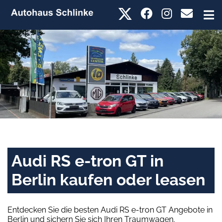
Audi RS e-tron GT in
Berlin kaufen oder leasen
Entdecken Sie die besten Audi RS e-tron GT Angebote in
Berlin und sichern Sie sich Ihren Traumwagen.