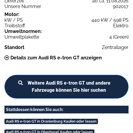
Lieferzeit
ab ca. 11.08.2026
Unsere Nummer
902017
Motor:
kW / PS
440 kW / 598 PS
Treibstoff
Elektro
Umweltnormen:
Umweltplakette
4 (Green)
Standort
Zentrallager
Details zum Audi RS e-tron GT anzeigen
Weitere Audi RS e-tron GT und andere
Fahrzeuge können Sie hier suchen
Stattdessen können Sie auch:
Audi RS e-tron GT in Oranienburg Kaufen oder leasen
Audi RS e-tron GT in Oberhavel Kaufen oder leasen