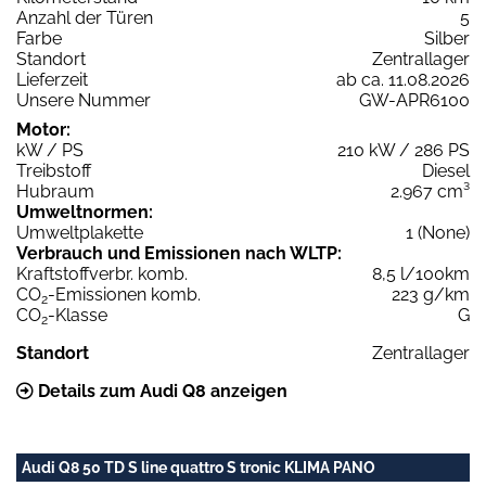
Anzahl der Türen
5
Farbe
Silber
Standort
Zentrallager
Lieferzeit
ab ca. 11.08.2026
Unsere Nummer
GW-APR6100
Motor:
kW / PS
210 kW / 286 PS
Treibstoff
Diesel
Hubraum
2.967 cm³
Umweltnormen:
Umweltplakette
1 (None)
Verbrauch und Emissionen nach WLTP:
Kraftstoffverbr. komb.
8,5 l/100km
CO
-Emissionen komb.
223 g/km
2
CO
-Klasse
G
2
Standort
Zentrallager
Details zum Audi Q8 anzeigen
Audi Q8 50 TD S line quattro S tronic KLIMA PANO