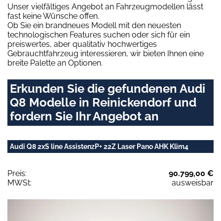
Unser vielfältiges Angebot an Fahrzeugmodellen lässt
fast keine Wünsche offen.
Ob Sie ein brandneues Modell mit den neuesten
technologischen Features suchen oder sich für ein
preiswertes, aber qualitativ hochwertiges
Gebrauchtfahrzeug interessieren, wir bieten Ihnen eine
breite Palette an Optionen.
Erkunden Sie die gefundenen Audi
Q8 Modelle in Reinickendorf und
fordern Sie Ihr Angebot an
Audi Q8 2xS line AssistenzP+ 22Z Laser Pano AHK Klim4
Preis:
90.799,00 €
MWSt:
ausweisbar