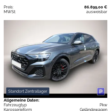
Preis:
86.899,00 €
MWSt:
ausweisbar
Standort Zentrallager
Allgemeine Daten:
Fahrzeugtyp
Pkw
Karosserieform
Geländewagen