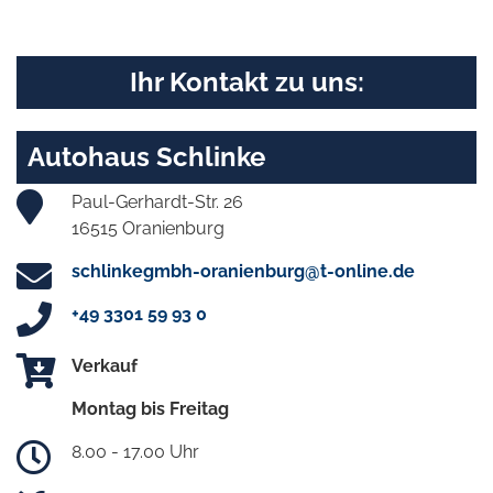
Ihr Kontakt zu uns:
Autohaus Schlinke
Paul-Gerhardt-Str. 26
16515 Oranienburg
schlinkegmbh-oranienburg@t-online.de
+49 3301 59 93 0
Verkauf
Montag bis Freitag
8.00 - 17.00 Uhr