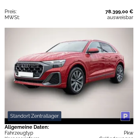
Preis:
78.399,00 €
MWSt:
ausweisbar
Standort Zentrallager
Allgemeine Daten:
Fahrzeugtyp
Pkw