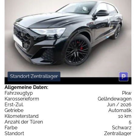
Standort Zentrallager
Allgemeine Daten:
Fahrzeugtyp
Pkw
Karosserieform
Geländewagen
Erst-Zul.
Jun / 2026
Getriebe
Automatik
Kilometerstand
10 km
Anzahl der Türen
5
Farbe
Schwarz
Standort
Zentrallager