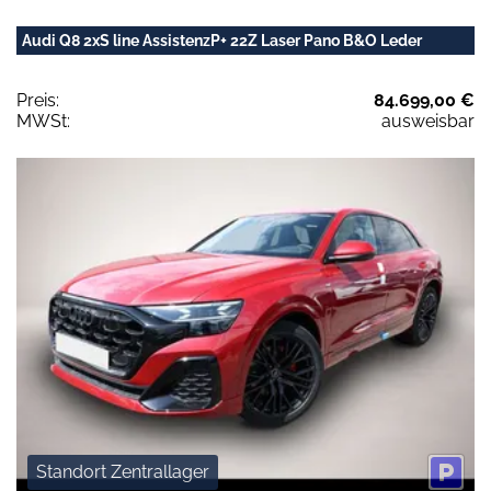
Audi Q8 2xS line AssistenzP+ 22Z Laser Pano B&O Leder
Preis:
84.699,00 €
MWSt:
ausweisbar
Standort Zentrallager