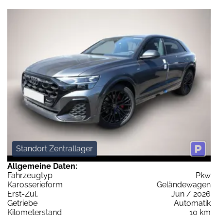
Standort Zentrallager
Allgemeine Daten:
Fahrzeugtyp
Pkw
Karosserieform
Geländewagen
Erst-Zul.
Jun / 2026
Getriebe
Automatik
Kilometerstand
10 km