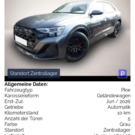
Standort Zentrallager
Allgemeine Daten:
Fahrzeugtyp
Pkw
Karosserieform
Geländewagen
Erst-Zul.
Jun / 2026
Getriebe
Automatik
Kilometerstand
10 km
Anzahl der Türen
5
Farbe
Grau
Standort
Zentrallager