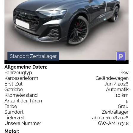
Standort Zentrallager
Allgemeine Daten:
Fahrzeugtyp
Pkw
Karosserieform
Geländewagen
Erst-Zul.
Jun / 2026
Getriebe
Automatik
Kilometerstand
10 km
Anzahl der Türen
5
Farbe
Grau
Standort
Zentrallager
Lieferzeit
ab ca. 11.08.2026
Unsere Nummer
GW-AML6318
Motor: