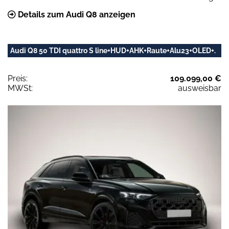
Details zum Audi Q8 anzeigen
Audi Q8 50 TDI quattro S line+HUD+AHK+Raute+Alu23+OLED+.
Preis:
109.099,00 €
MWSt:
ausweisbar