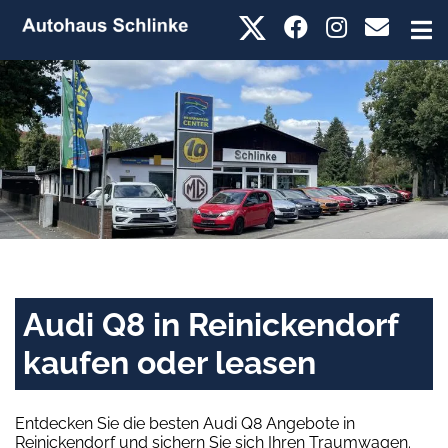
Audi Q8 in Reinickendorf
kaufen oder leasen
Entdecken Sie die besten Audi Q8 Angebote in
Reinickendorf und sichern Sie sich Ihren Traumwagen.