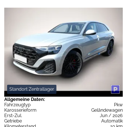
Standort Zentrallager
Allgemeine Daten:
Fahrzeugtyp
Pkw
Karosserieform
Geländewagen
Erst-Zul.
Jun / 2026
Getriebe
Automatik
Kilometerstand
10 km