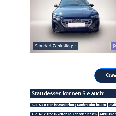
Standort Zentrallager
We
Stattdessen können Sie auch:
Audi Q8 e-tron in Oranienburg Kaufen oder leasen
Audi
Audi Q8 e-tron in Velten Kaufen oder leasen
Audi Q8 e-