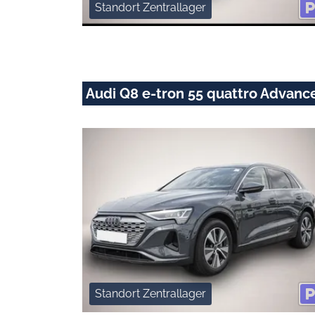
Standort Zentrallager
Audi Q8 e-tron 55 quattro Advanc
Standort Zentrallager