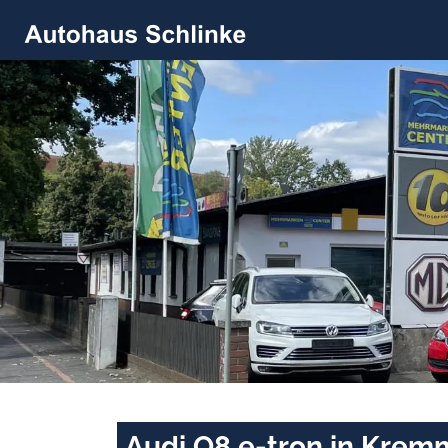
Audi Q8 e-tron in Krem