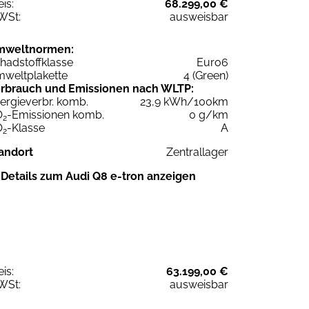
eis:
68.299,00 €
WSt:
ausweisbar
mweltnormen:
hadstoffklasse
Euro6
weltplakette
4 (Green)
rbrauch und Emissionen nach WLTP:
ergieverbr. komb.
23,9 kWh/100km
O
-Emissionen komb.
0 g/km
2
O
-Klasse
A
2
andort
Zentrallager
Details zum Audi Q8 e-tron anzeigen
eis:
63.199,00 €
WSt:
ausweisbar