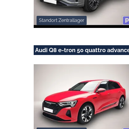
Standort Zentrallager
Audi Q8 e-tron 50 quattro advan