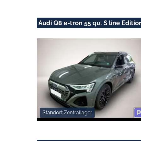
Audi Q8 e-tron 55 qu. S line Edit
Standort Zentrallager