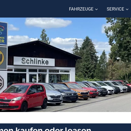
FAHRZEUGE
SERVICE
men kaufen oder leasen