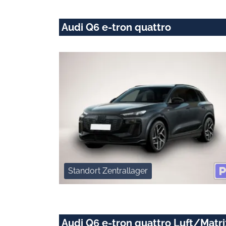
Audi Q6 e-tron quattro
Standort Zentrallager
Audi Q6 e-tron quattro Luft/Matr