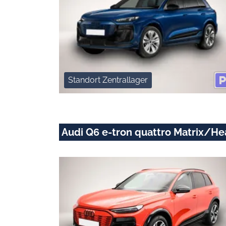
Standort Zentrallager
Audi Q6 e-tron quattro Matrix/