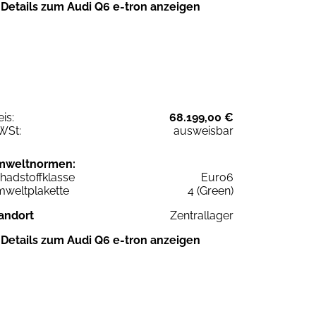
Details zum Audi Q6 e-tron anzeigen
eis:
68.199,00 €
WSt:
ausweisbar
mweltnormen:
hadstoffklasse
Euro6
weltplakette
4 (Green)
andort
Zentrallager
Details zum Audi Q6 e-tron anzeigen