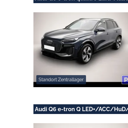
Standort Zentrallager
Audi Q6 e-tron Q LED+/ACC/HuD