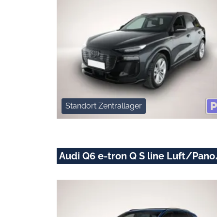
Standort Zentrallager
Audi Q6 e-tron Q S line Luft/P