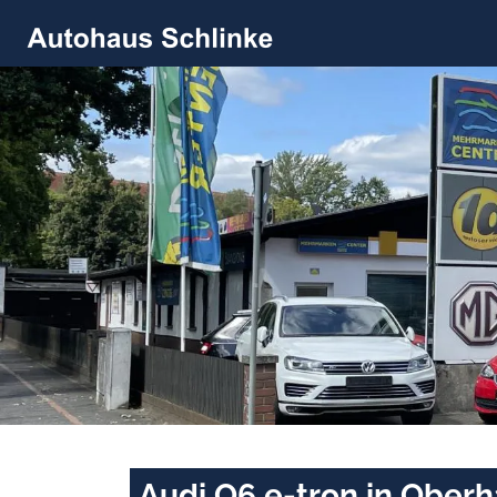
Audi Q6 e-tron in Oberh