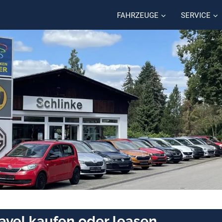
FAHRZEUGE
SERVICE
avel kaufen oder leasen