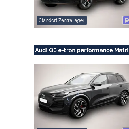
Standort Zentrallager
Audi Q6 e-tron performance Ma