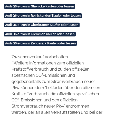
Audi Q6 e-tron in Glienicke Kaufen oder leasen
Audi Q6 e-tron in Reinickendorf Kaufen oder leasen
Audi Q6 e-tron in Oberkrämer Kaufen oder leasen
Audi Q6 e-tron in Kremmen Kaufen oder leasen
Audi Q6 e-tron in Zehdenick Kaufen oder leasen
Zwischenverkauf vorbehalten.
* Weitere Informationen zum offiziellen
Kraftstoffverbrauch und zu den offiziellen
2
spezifischen CO
-Emissionen und
gegebenenfalls zum Stromverbrauch neuer
Pkw können dem 'Leitfaden über den offiziellen
Kraftstoffverbrauch, die offiziellen spezifischen
2
CO
-Emissionen und den offiziellen
Stromverbrauch neuer Pkw' entnommen
werden, der an allen Verkaufsstellen und bei der