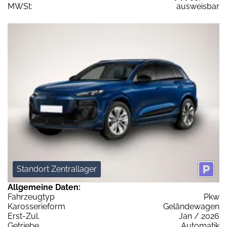
MWSt:
ausweisbar
Standort Zentrallager
Allgemeine Daten:
Fahrzeugtyp
Pkw
Karosserieform
Geländewagen
Erst-Zul.
Jan / 2026
Getriebe
Automatik