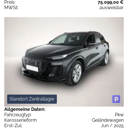
Preis:
75.099,00 €
MWSt:
ausweisbar
Standort Zentrallager
Allgemeine Daten:
Fahrzeugtyp
Pkw
Karosserieform
Geländewagen
Erst-Zul.
Jun / 2025