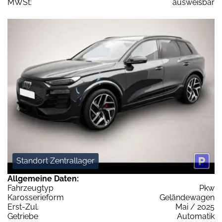
MWSt:
ausweisbar
Standort Zentrallager
Allgemeine Daten:
Fahrzeugtyp
Pkw
Karosserieform
Geländewagen
Erst-Zul.
Mai / 2025
Getriebe
Automatik