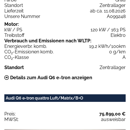
Standort
Zentrallager
Lieferzeit
ab ca. 11.08.2026
Unsere Nummer
A099248
Motor:
kW / PS
120 kW / 163 PS
Treibstoff
Elektro
Verbrauch und Emissionen nach WLTP:
Energieverbr. komb.
19,2 kWh/100km
CO
-Emissionen komb.
0 g/km
2
CO
-Klasse
A
2
Standort
Zentrallager
Details zum Audi Q6 e-tron anzeigen
Audi Q6 e-tron quattro Luft/Matrix/B+O
Preis:
75.899,00 €
MWSt:
ausweisbar