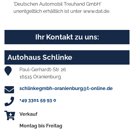
'Deutschen Automobil Treuhand GmbH'
unentgeltlich erhältlich ist unter www.dat.de.
Ihr Kontakt zu uns:
Autohaus Schlinke
Paul-Gerhardt-Str. 26
16515 Oranienburg
schlinkegmbh-oranienburg@t-online.de
+49 3301 59 93 0
Verkauf
Montag bis Freitag