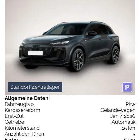
Standort Zentrallager
Allgemeine Daten:
Fahrzeugtyp
Pkw
Karosserieform
Geländewagen
Erst-Zul.
Jan / 2026
Getriebe
Automatik
Kilometerstand
15 km
Anzahl der Türen
5
Farbe
Grau