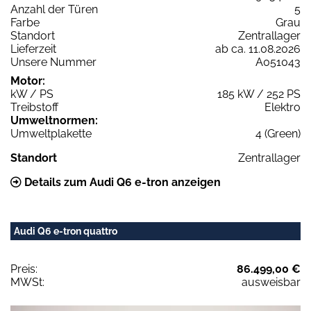
Anzahl der Türen
5
Farbe
Grau
Standort
Zentrallager
Lieferzeit
ab ca. 11.08.2026
Unsere Nummer
A051043
Motor:
kW / PS
185 kW / 252 PS
Treibstoff
Elektro
Umweltnormen:
Umweltplakette
4 (Green)
Standort
Zentrallager
Details zum Audi Q6 e-tron anzeigen
Audi Q6 e-tron quattro
Preis:
86.499,00 €
MWSt:
ausweisbar