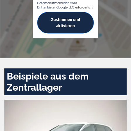
Datenschutzrichtlinien vom
Drittanbieter Google LLC
erforderlich.
Zustimmen und
aktivieren
Beispiele aus dem
Zentrallager