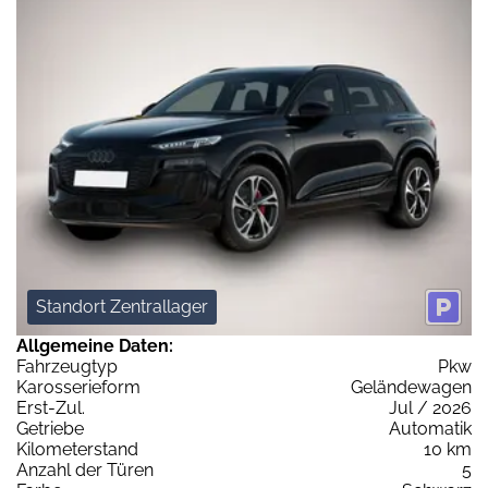
Standort Zentrallager
Allgemeine Daten:
Fahrzeugtyp
Pkw
Karosserieform
Geländewagen
Erst-Zul.
Jul / 2026
Getriebe
Automatik
Kilometerstand
10 km
Anzahl der Türen
5