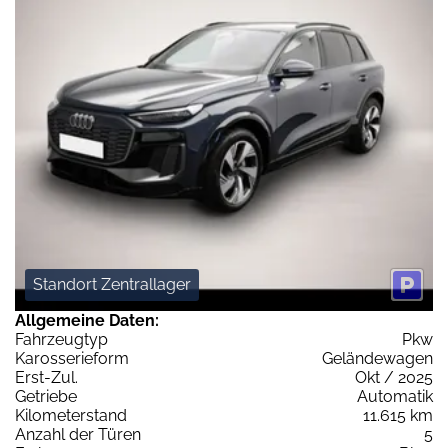
Standort Zentrallager
Allgemeine Daten:
Fahrzeugtyp
Pkw
Karosserieform
Geländewagen
Erst-Zul.
Okt / 2025
Getriebe
Automatik
Kilometerstand
11.615 km
Anzahl der Türen
5