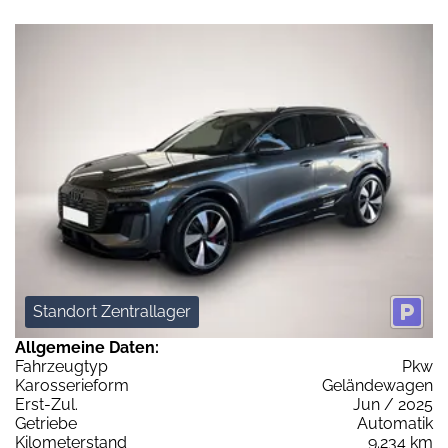
Standort Zentrallager
Allgemeine Daten:
Fahrzeugtyp
Pkw
Karosserieform
Geländewagen
Erst-Zul.
Jun / 2025
Getriebe
Automatik
Kilometerstand
9.234 km