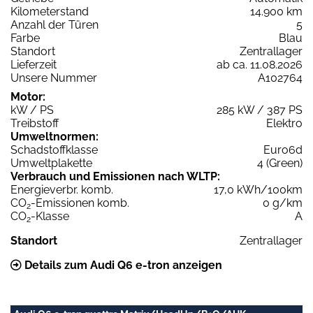
Kilometerstand
14.900 km
Anzahl der Türen
5
Farbe
Blau
Standort
Zentrallager
Lieferzeit
ab ca. 11.08.2026
Unsere Nummer
A102764
Motor:
kW / PS
285 kW / 387 PS
Treibstoff
Elektro
Umweltnormen:
Schadstoffklasse
Euro6d
Umweltplakette
4 (Green)
Verbrauch und Emissionen nach WLTP:
Energieverbr. komb.
17,0 kWh/100km
CO
-Emissionen komb.
0 g/km
2
CO
-Klasse
A
2
Standort
Zentrallager
Details zum Audi Q6 e-tron anzeigen