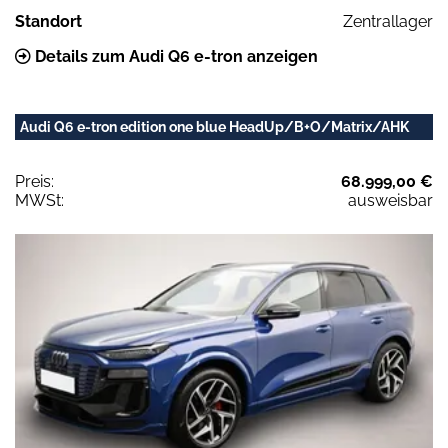
Standort
Zentrallager
Details zum Audi Q6 e-tron anzeigen
Audi Q6 e-tron edition one blue HeadUp/B+O/Matrix/AHK
Preis:
68.999,00 €
MWSt:
ausweisbar