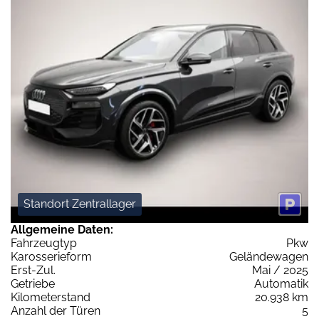
Standort Zentrallager
Allgemeine Daten:
Fahrzeugtyp
Pkw
Karosserieform
Geländewagen
Erst-Zul.
Mai / 2025
Getriebe
Automatik
Kilometerstand
20.938 km
Anzahl der Türen
5