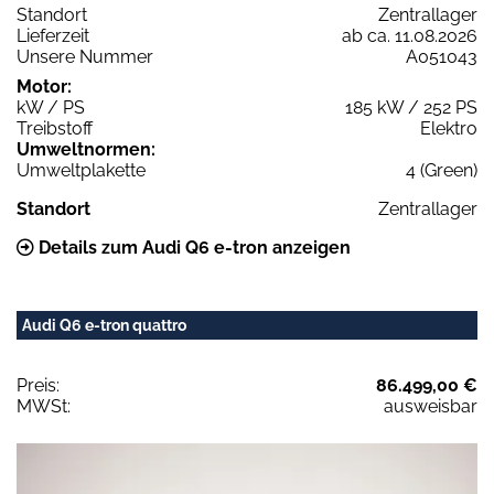
Standort
Zentrallager
Lieferzeit
ab ca. 11.08.2026
Unsere Nummer
A051043
Motor:
kW / PS
185 kW / 252 PS
Treibstoff
Elektro
Umweltnormen:
Umweltplakette
4 (Green)
Standort
Zentrallager
Details zum Audi Q6 e-tron anzeigen
Audi Q6 e-tron quattro
Preis:
86.499,00 €
MWSt:
ausweisbar