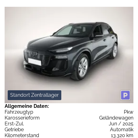
Standort Zentrallager
Allgemeine Daten:
Fahrzeugtyp
Pkw
Karosserieform
Geländewagen
Erst-Zul.
Jun / 2025
Getriebe
Automatik
Kilometerstand
13.320 km