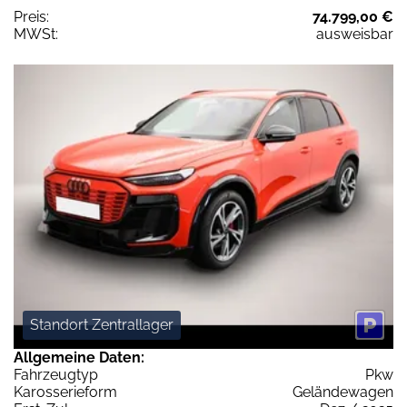
Preis:
74.799,00 €
MWSt:
ausweisbar
Standort Zentrallager
Allgemeine Daten:
Fahrzeugtyp
Pkw
Karosserieform
Geländewagen