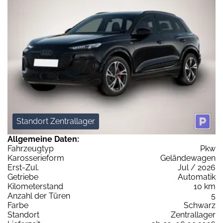
Standort Zentrallager
Allgemeine Daten:
Fahrzeugtyp
Pkw
Karosserieform
Geländewagen
Erst-Zul.
Jul / 2026
Getriebe
Automatik
Kilometerstand
10 km
Anzahl der Türen
5
Farbe
Schwarz
Standort
Zentrallager