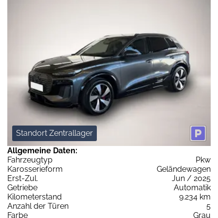
Standort Zentrallager
Allgemeine Daten:
Fahrzeugtyp
Pkw
Karosserieform
Geländewagen
Erst-Zul.
Jun / 2025
Getriebe
Automatik
Kilometerstand
9.234 km
Anzahl der Türen
5
Farbe
Grau