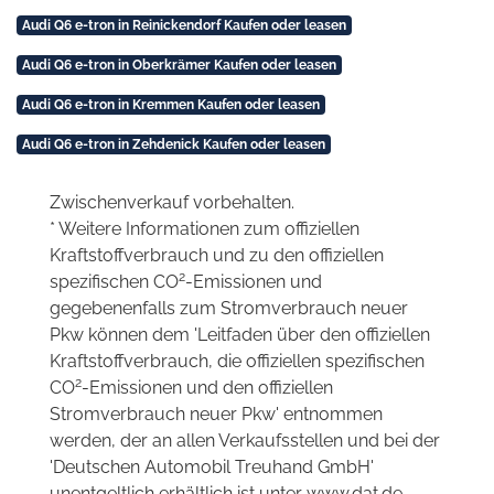
Audi Q6 e-tron in Reinickendorf Kaufen oder leasen
Audi Q6 e-tron in Oberkrämer Kaufen oder leasen
Audi Q6 e-tron in Kremmen Kaufen oder leasen
Audi Q6 e-tron in Zehdenick Kaufen oder leasen
Zwischenverkauf vorbehalten.
* Weitere Informationen zum offiziellen
Kraftstoffverbrauch und zu den offiziellen
2
spezifischen CO
-Emissionen und
gegebenenfalls zum Stromverbrauch neuer
Pkw können dem 'Leitfaden über den offiziellen
Kraftstoffverbrauch, die offiziellen spezifischen
2
CO
-Emissionen und den offiziellen
Stromverbrauch neuer Pkw' entnommen
werden, der an allen Verkaufsstellen und bei der
'Deutschen Automobil Treuhand GmbH'
unentgeltlich erhältlich ist unter www.dat.de.