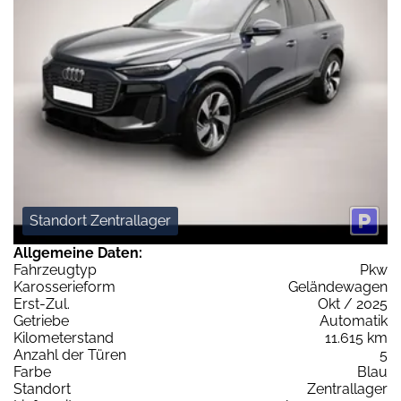
Standort Zentrallager
Allgemeine Daten:
Fahrzeugtyp
Pkw
Karosserieform
Geländewagen
Erst-Zul.
Okt / 2025
Getriebe
Automatik
Kilometerstand
11.615 km
Anzahl der Türen
5
Farbe
Blau
Standort
Zentrallager