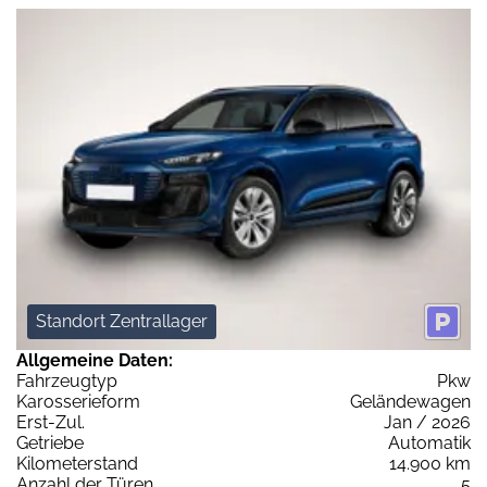
Standort Zentrallager
Allgemeine Daten:
Fahrzeugtyp
Pkw
Karosserieform
Geländewagen
Erst-Zul.
Jan / 2026
Getriebe
Automatik
Kilometerstand
14.900 km
Anzahl der Türen
5