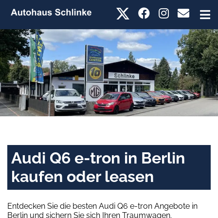
Audi Q6 e-tron in Berlin
kaufen oder leasen
Entdecken Sie die besten Audi Q6 e-tron Angebote in
Berlin und sichern Sie sich Ihren Traumwagen.