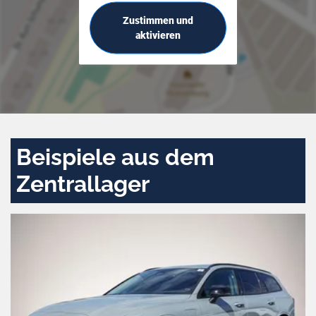
Zustimmen und
aktivieren
Beispiele aus dem
Zentrallager