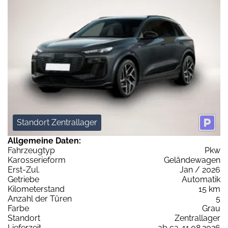
Standort Zentrallager
Allgemeine Daten:
Fahrzeugtyp
Pkw
Karosserieform
Geländewagen
Erst-Zul.
Jan / 2026
Getriebe
Automatik
Kilometerstand
15 km
Anzahl der Türen
5
Farbe
Grau
Standort
Zentrallager
Lieferzeit
ab ca. 11.08.2026