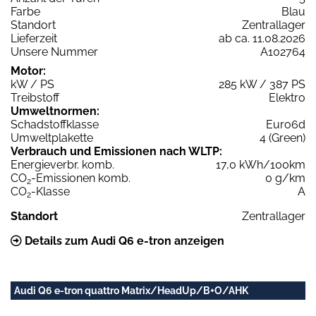
Farbe
Blau
Standort
Zentrallager
Lieferzeit
ab ca. 11.08.2026
Unsere Nummer
A102764
Motor:
kW / PS
285 kW / 387 PS
Treibstoff
Elektro
Umweltnormen:
Schadstoffklasse
Euro6d
Umweltplakette
4 (Green)
Verbrauch und Emissionen nach WLTP:
Energieverbr. komb.
17,0 kWh/100km
CO
-Emissionen komb.
0 g/km
2
CO
-Klasse
A
2
Standort
Zentrallager
Details zum Audi Q6 e-tron anzeigen
Audi Q6 e-tron quattro Matrix/HeadUp/B+O/AHK