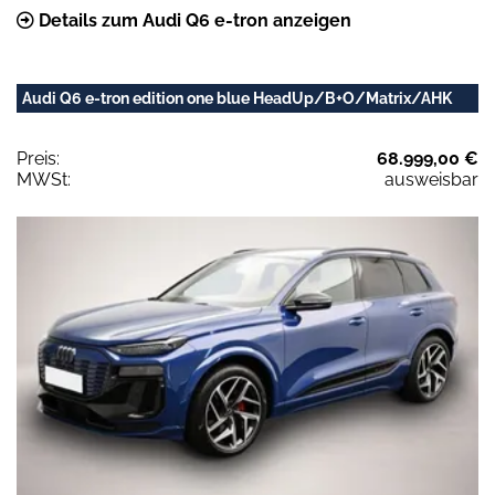
Details zum Audi Q6 e-tron anzeigen
Audi Q6 e-tron edition one blue HeadUp/B+O/Matrix/AHK
Preis:
68.999,00 €
MWSt:
ausweisbar