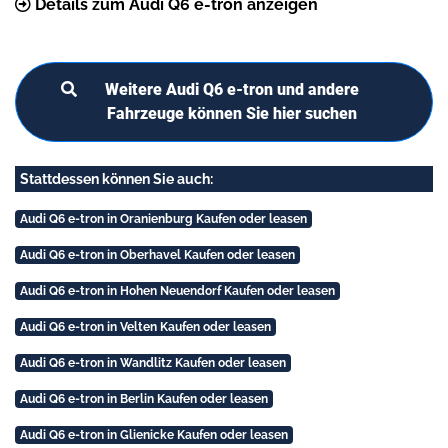
Details zum Audi Q6 e-tron anzeigen
Weitere Audi Q6 e-tron und andere
Fahrzeuge können Sie hier suchen
Stattdessen können Sie auch:
Audi Q6 e-tron in Oranienburg Kaufen oder leasen
Audi Q6 e-tron in Oberhavel Kaufen oder leasen
Audi Q6 e-tron in Hohen Neuendorf Kaufen oder leasen
Audi Q6 e-tron in Velten Kaufen oder leasen
Audi Q6 e-tron in Wandlitz Kaufen oder leasen
Audi Q6 e-tron in Berlin Kaufen oder leasen
Audi Q6 e-tron in Glienicke Kaufen oder leasen