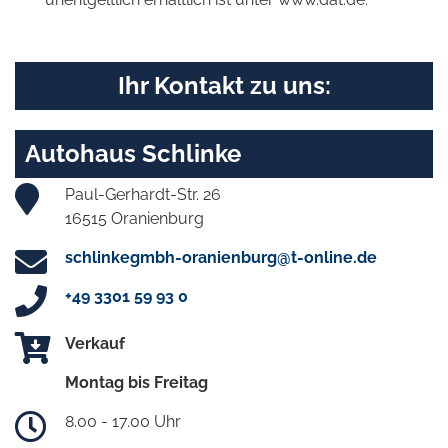
Ihr Kontakt zu uns:
Autohaus Schlinke
Paul-Gerhardt-Str. 26
16515 Oranienburg
schlinkegmbh-oranienburg@t-online.de
+49 3301 59 93 0
Verkauf
Montag bis Freitag
8.00 - 17.00 Uhr