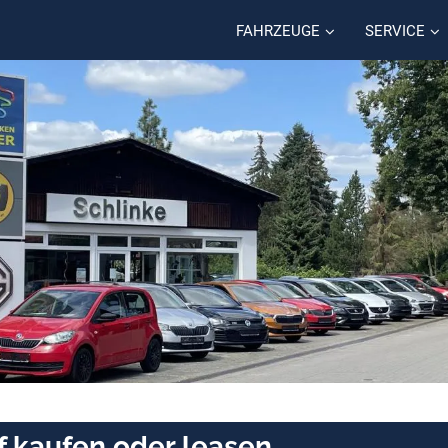
FAHRZEUGE
SERVICE
f kaufen oder leasen