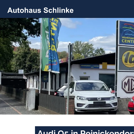
Audi Q5 in Reinickendor