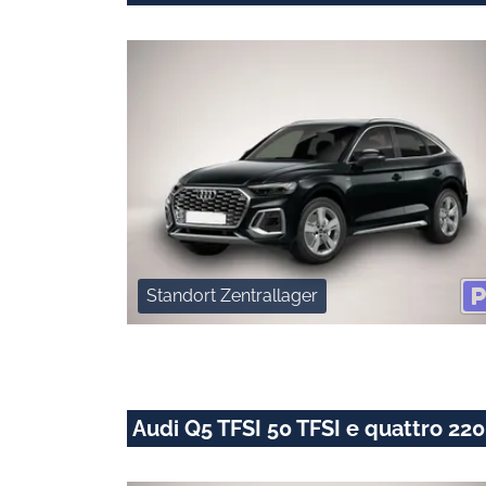
Standort Zentrallager
Audi Q5 TFSI 50 TFSI e quattro 22