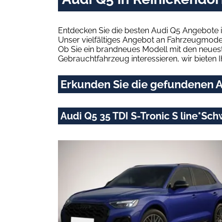
Entdecken Sie die besten Audi Q5 Angebote i
Unser vielfältiges Angebot an Fahrzeugmodel
Ob Sie ein brandneues Modell mit den neuest
Gebrauchtfahrzeug interessieren, wir bieten I
Erkunden Sie die gefundenen Au
Audi Q5 35 TDI S-Tronic S line*S