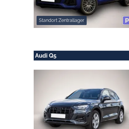
Standort Zentrallager
Audi Q5