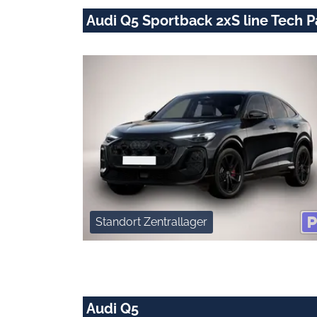
Audi Q5 Sportback 2xS line Tech 
Standort Zentrallager
Audi Q5