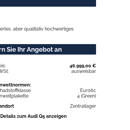
rtes, aber qualitativ hochwertiges
n Sie Ihr Angebot an
eis:
46.999,00 €
WSt:
ausweisbar
mweltnormen:
hadstoffklasse
Euro6c
weltplakette
4 (Green)
andort
Zentrallager
Details zum Audi Q5 anzeigen