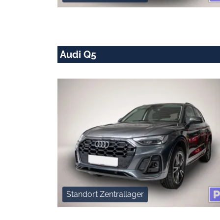
Audi Q5
Standort Zentrallager