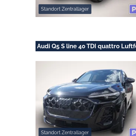
Standort Zentrallager
Audi Q5 S line 40 TDI quattro Luf
Standort Zentrallager