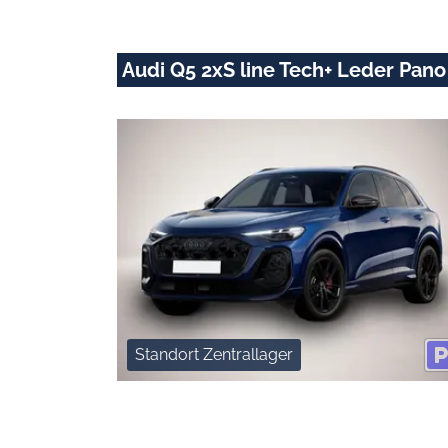
Audi Q5 2xS line Tech+ Leder Pano
Standort Zentrallager