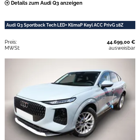
Details zum Audi Q3 anzeigen
Audi Q3 Sportback Tech LED+ KlimaP Keyl ACC PrivG 18Z
Preis:
44.699,00 €
MWSt:
ausweisbar