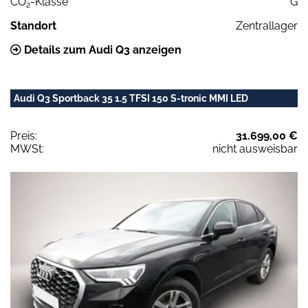
CO
-Klasse
G
2
Standort
Zentrallager
Details zum Audi Q3 anzeigen
Audi Q3 Sportback 35 1.5 TFSI 150 S-tronic MMI LED
Preis:
31.699,00 €
MWSt:
nicht ausweisbar