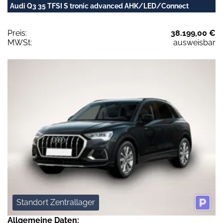
Audi Q3 35 TFSI S tronic advanced AHK/LED/Connect
Preis:
38.199,00 €
MWSt:
ausweisbar
Standort Zentrallager
Allgemeine Daten: