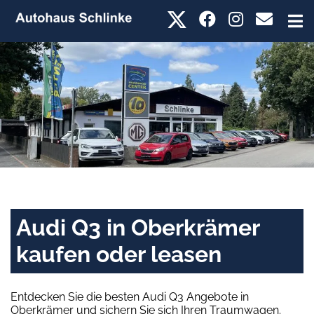
Audi Q3 in Oberkrämer
kaufen oder leasen
Entdecken Sie die besten Audi Q3 Angebote in
Oberkrämer und sichern Sie sich Ihren Traumwagen.