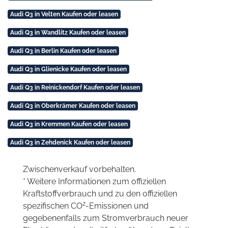
Audi Q3 in Velten Kaufen oder leasen
Audi Q3 in Wandlitz Kaufen oder leasen
Audi Q3 in Berlin Kaufen oder leasen
Audi Q3 in Glienicke Kaufen oder leasen
Audi Q3 in Reinickendorf Kaufen oder leasen
Audi Q3 in Oberkrämer Kaufen oder leasen
Audi Q3 in Kremmen Kaufen oder leasen
Audi Q3 in Zehdenick Kaufen oder leasen
Zwischenverkauf vorbehalten.
* Weitere Informationen zum offiziellen
Kraftstoffverbrauch und zu den offiziellen
2
spezifischen CO
-Emissionen und
gegebenenfalls zum Stromverbrauch neuer