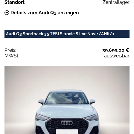
Standort
Zentrallager
Details zum Audi Q3 anzeigen
Audi Q3 Sportback 35 TFSI S tronic S line Navi+/AHK/1
Preis:
39.699,00 €
MWSt:
ausweisbar