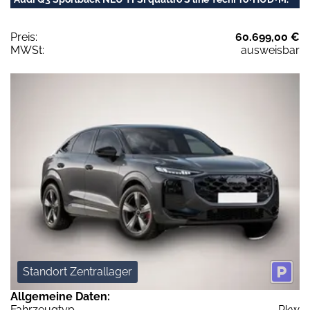
Preis:
60.699,00 €
MWSt:
ausweisbar
Standort Zentrallager
Allgemeine Daten:
Fahrzeugtyp
Pkw