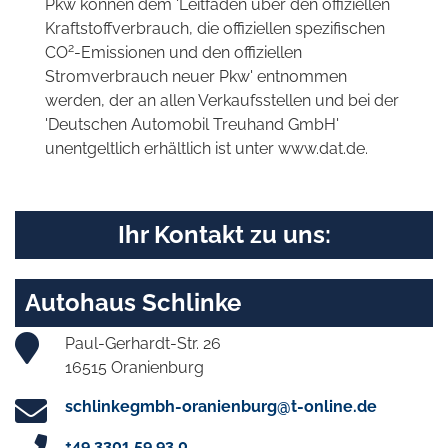
Pkw können dem 'Leitfaden über den offiziellen
Kraftstoffverbrauch, die offiziellen spezifischen
2
CO
-Emissionen und den offiziellen
Stromverbrauch neuer Pkw' entnommen
werden, der an allen Verkaufsstellen und bei der
'Deutschen Automobil Treuhand GmbH'
unentgeltlich erhältlich ist unter www.dat.de.
Ihr Kontakt zu uns:
Autohaus Schlinke
Paul-Gerhardt-Str. 26
16515 Oranienburg
schlinkegmbh-oranienburg@t-online.de
+49 3301 59 93 0