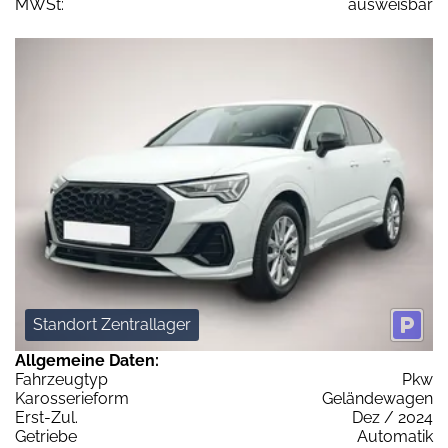
MWSt:
ausweisbar
Standort Zentrallager
Allgemeine Daten:
Fahrzeugtyp
Pkw
Karosserieform
Geländewagen
Erst-Zul.
Dez / 2024
Getriebe
Automatik