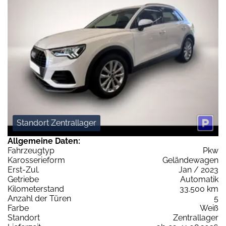
Standort Zentrallager
Allgemeine Daten:
Fahrzeugtyp
Pkw
Karosserieform
Geländewagen
Erst-Zul.
Jan / 2023
Getriebe
Automatik
Kilometerstand
33.500 km
Anzahl der Türen
5
Farbe
Weiß
Standort
Zentrallager