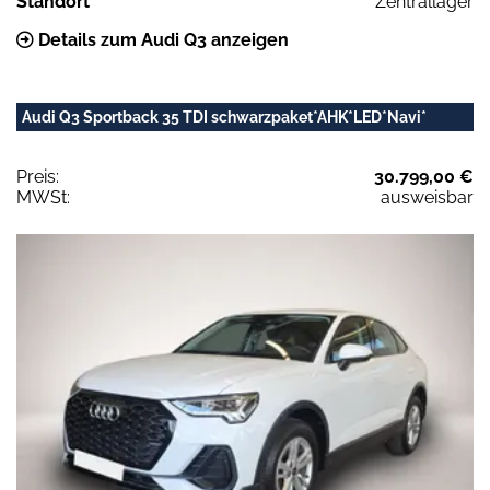
Standort
Zentrallager
Details zum Audi Q3 anzeigen
Audi Q3 Sportback 35 TDI schwarzpaket*AHK*LED*Navi*
Preis:
30.799,00 €
MWSt:
ausweisbar