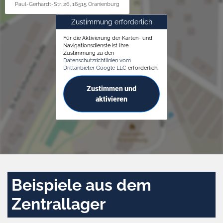
Paul-Gerhardt-Str. 26, 16515 Oranienburg
Zustimmung erforderlich
Für die Aktivierung der Karten- und
Navigationsdienste ist Ihre
Zustimmung zu den
Datenschutzrichtlinien vom
Drittanbieter Google LLC
erforderlich.
Zustimmen und
aktivieren
Beispiele aus dem
Zentrallager