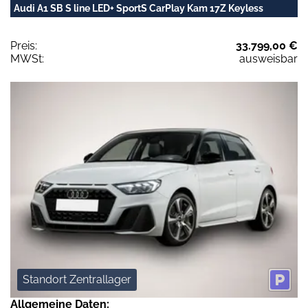
Audi A1 SB S line LED+ SportS CarPlay Kam 17Z Keyless
Preis:
33.799,00 €
MWSt:
ausweisbar
Standort Zentrallager
Allgemeine Daten: