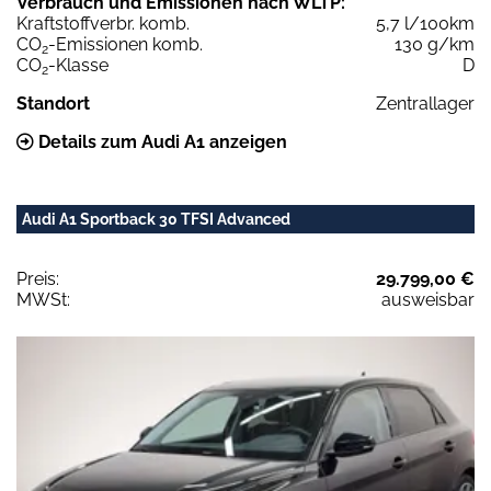
Verbrauch und Emissionen nach WLTP:
Kraftstoffverbr. komb.
5,7 l/100km
CO
-Emissionen komb.
130 g/km
2
CO
-Klasse
D
2
Standort
Zentrallager
Details zum Audi A1 anzeigen
Audi A1 Sportback 30 TFSI Advanced
Preis:
29.799,00 €
MWSt:
ausweisbar