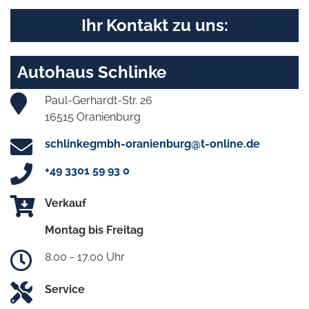
Ihr Kontakt zu uns:
Autohaus Schlinke
Paul-Gerhardt-Str. 26
16515 Oranienburg
schlinkegmbh-oranienburg@t-online.de
+49 3301 59 93 0
Verkauf
Montag bis Freitag
8.00 - 17.00 Uhr
Service