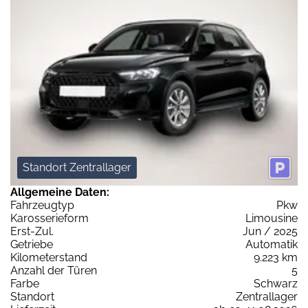
Standort Zentrallager
Allgemeine Daten:
Fahrzeugtyp
Pkw
Karosserieform
Limousine
Erst-Zul.
Jun / 2025
Getriebe
Automatik
Kilometerstand
9.223 km
Anzahl der Türen
5
Farbe
Schwarz
Standort
Zentrallager