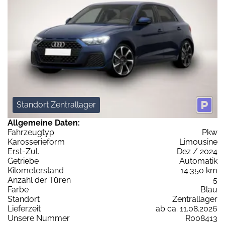
Standort Zentrallager
Allgemeine Daten:
Fahrzeugtyp
Pkw
Karosserieform
Limousine
Erst-Zul.
Dez / 2024
Getriebe
Automatik
Kilometerstand
14.350 km
Anzahl der Türen
5
Farbe
Blau
Standort
Zentrallager
Lieferzeit
ab ca. 11.08.2026
Unsere Nummer
R008413