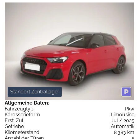
Standort Zentrallager
Allgemeine Daten:
Fahrzeugtyp
Pkw
Karosserieform
Limousine
Erst-Zul.
Jul / 2025
Getriebe
Automatik
Kilometerstand
8.383 km
Anzahl der Türen
5