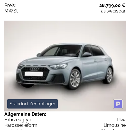
Preis:
28.799,00 €
MWSt:
ausweisbar
Standort Zentrallager
Allgemeine Daten:
Fahrzeugtyp
Pkw
Karosserieform
Limousine