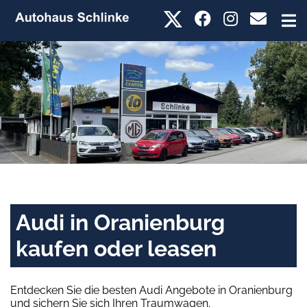
Audi in Oranienburg
kaufen oder leasen
Entdecken Sie die besten Audi Angebote in Oranienburg
und sichern Sie sich Ihren Traumwagen.