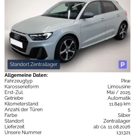
Standort Zentrallager
Allgemeine Daten:
Fahrzeugtyp
Pkw
Karosserieform
Limousine
Erst-Zul.
Mai / 2025
Getriebe
Automatik
Kilometerstand
11.849 km
Anzahl der Türen
5
Farbe
Silber
Standort
Zentrallager
Lieferzeit
ab ca. 11.08.2026
Unsere Nummer
131321