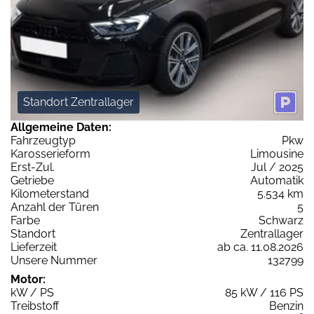
Standort Zentrallager
Allgemeine Daten:
Fahrzeugtyp
Pkw
Karosserieform
Limousine
Erst-Zul.
Jul / 2025
Getriebe
Automatik
Kilometerstand
5.534 km
Anzahl der Türen
5
Farbe
Schwarz
Standort
Zentrallager
Lieferzeit
ab ca. 11.08.2026
Unsere Nummer
132799
Motor:
kW / PS
85 kW / 116 PS
Treibstoff
Benzin