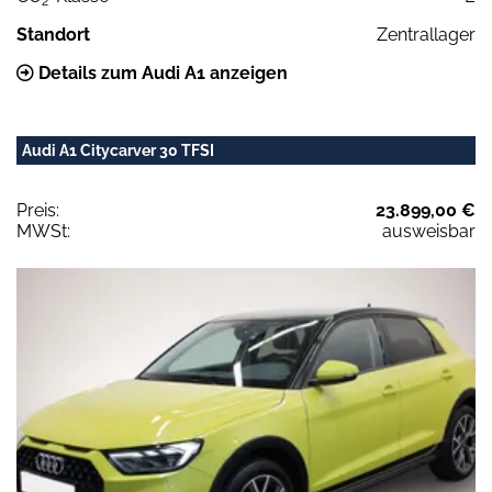
2
Standort
Zentrallager
Details zum Audi A1 anzeigen
Audi A1 Citycarver 30 TFSI
Preis:
23.899,00 €
MWSt:
ausweisbar