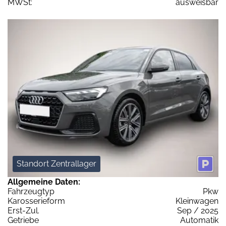
MWSt:
ausweisbar
Standort Zentrallager
Allgemeine Daten:
Fahrzeugtyp
Pkw
Karosserieform
Kleinwagen
Erst-Zul.
Sep / 2025
Getriebe
Automatik