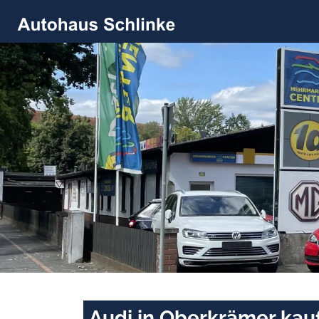
Audi in Oberkrämer kau