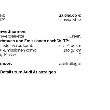
eis:
23.899,00 €
WSt:
ausweisbar
mweltnormen:
weltplakette
4 (Green)
rbrauch und Emissionen nach WLTP:
aftstoffverbr. komb.
5,7 l/100km
O
-Emissionen komb.
130 g/km
2
O
-Klasse
D
2
andort
Zentrallager
Details zum Audi A1 anzeigen