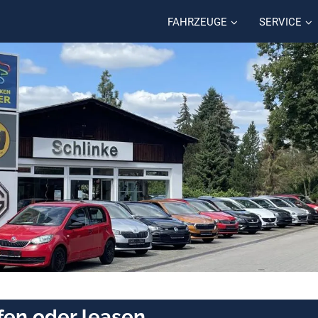
FAHRZEUGE
SERVICE
fen oder leasen