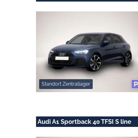
Standort Zentrallager
Audi A1 Sportback 40 TFSI S line