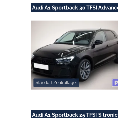
Audi A1 Sportback 30 TFSI Advan
Standort Zentrallager
Audi A1 Sportback 25 TFSI S tro