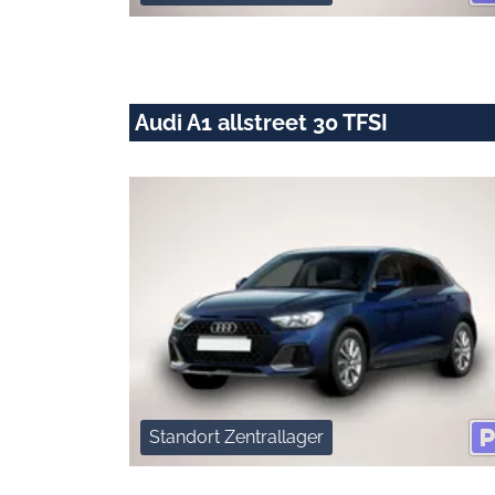
Audi A1 allstreet 30 TFSI
Standort Zentrallager