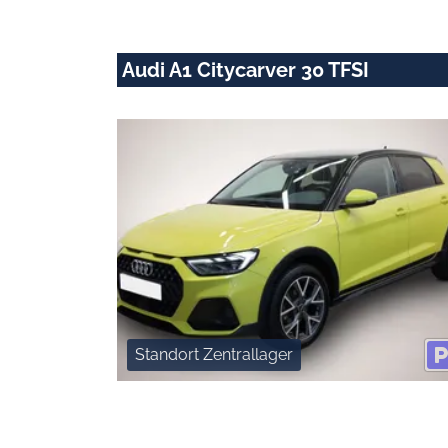
Audi A1 Citycarver 30 TFSI
Standort Zentrallager