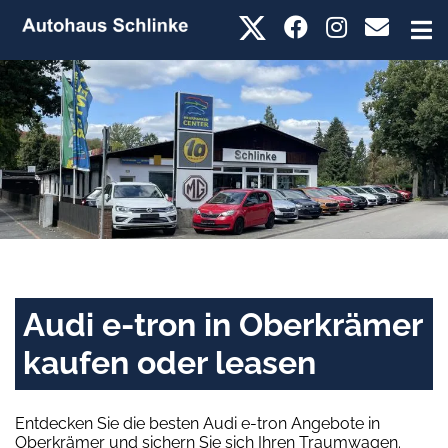
Audi e-tron in Oberkrämer
kaufen oder leasen
Entdecken Sie die besten Audi e-tron Angebote in
Oberkrämer und sichern Sie sich Ihren Traumwagen.