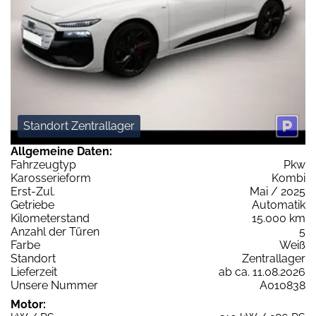
Standort Zentrallager
Allgemeine Daten:
Fahrzeugtyp
Pkw
Karosserieform
Kombi
Erst-Zul.
Mai / 2025
Getriebe
Automatik
Kilometerstand
15.000 km
Anzahl der Türen
5
Farbe
Weiß
Standort
Zentrallager
Lieferzeit
ab ca. 11.08.2026
Unsere Nummer
A010838
Motor: