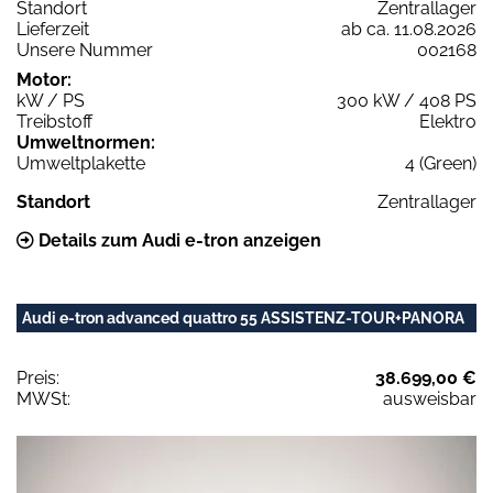
Standort
Zentrallager
Lieferzeit
ab ca. 11.08.2026
Unsere Nummer
002168
Motor:
kW / PS
300 kW / 408 PS
Treibstoff
Elektro
Umweltnormen:
Umweltplakette
4 (Green)
Standort
Zentrallager
Details zum Audi e-tron anzeigen
Audi e-tron advanced quattro 55 ASSISTENZ-TOUR+PANORA
Preis:
38.699,00 €
MWSt:
ausweisbar