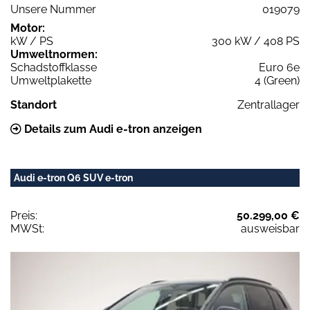
Unsere Nummer
019079
Motor:
kW / PS
300 kW / 408 PS
Umweltnormen:
Schadstoffklasse
Euro 6e
Umweltplakette
4 (Green)
Standort
Zentrallager
Details zum Audi e-tron anzeigen
Audi e-tron Q6 SUV e-tron
Preis:
50.299,00 €
MWSt:
ausweisbar