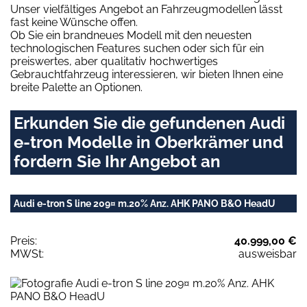
Unser vielfältiges Angebot an Fahrzeugmodellen lässt
fast keine Wünsche offen.
Ob Sie ein brandneues Modell mit den neuesten
technologischen Features suchen oder sich für ein
preiswertes, aber qualitativ hochwertiges
Gebrauchtfahrzeug interessieren, wir bieten Ihnen eine
breite Palette an Optionen.
Erkunden Sie die gefundenen Audi
e-tron Modelle in Oberkrämer und
fordern Sie Ihr Angebot an
Audi e-tron S line 209¤ m.20% Anz. AHK PANO B&O HeadU
Preis:
40.999,00 €
MWSt:
ausweisbar