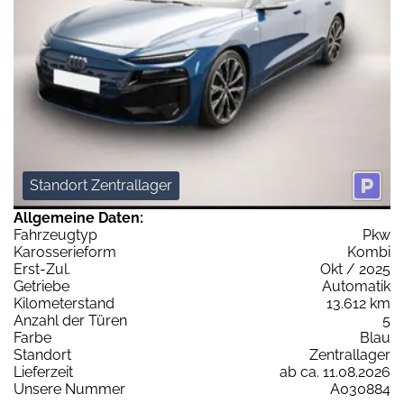
Standort Zentrallager
Allgemeine Daten:
Fahrzeugtyp
Pkw
Karosserieform
Kombi
Erst-Zul.
Okt / 2025
Getriebe
Automatik
Kilometerstand
13.612 km
Anzahl der Türen
5
Farbe
Blau
Standort
Zentrallager
Lieferzeit
ab ca. 11.08.2026
Unsere Nummer
A030884