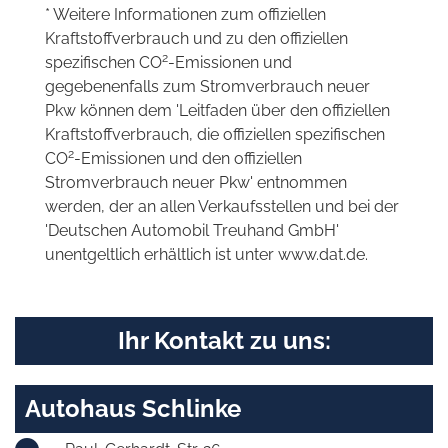
* Weitere Informationen zum offiziellen
Kraftstoffverbrauch und zu den offiziellen
2
spezifischen CO
-Emissionen und
gegebenenfalls zum Stromverbrauch neuer
Pkw können dem 'Leitfaden über den offiziellen
Kraftstoffverbrauch, die offiziellen spezifischen
2
CO
-Emissionen und den offiziellen
Stromverbrauch neuer Pkw' entnommen
werden, der an allen Verkaufsstellen und bei der
'Deutschen Automobil Treuhand GmbH'
unentgeltlich erhältlich ist unter www.dat.de.
Ihr Kontakt zu uns:
Autohaus Schlinke