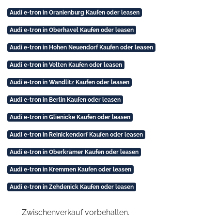
Audi e-tron in Oranienburg Kaufen oder leasen
Audi e-tron in Oberhavel Kaufen oder leasen
Audi e-tron in Hohen Neuendorf Kaufen oder leasen
Audi e-tron in Velten Kaufen oder leasen
Audi e-tron in Wandlitz Kaufen oder leasen
Audi e-tron in Berlin Kaufen oder leasen
Audi e-tron in Glienicke Kaufen oder leasen
Audi e-tron in Reinickendorf Kaufen oder leasen
Audi e-tron in Oberkrämer Kaufen oder leasen
Audi e-tron in Kremmen Kaufen oder leasen
Audi e-tron in Zehdenick Kaufen oder leasen
Zwischenverkauf vorbehalten.