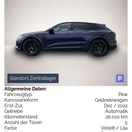
Standort Zentrallager
Allgemeine Daten:
Fahrzeugtyp
Pkw
Karosserieform
Geländewagen
Erst-Zul.
Dez / 2022
Getriebe
Automatik
Kilometerstand
26.010 km
Anzahl der Türen
5
Farbe
Violett / Lila