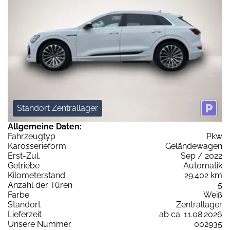
Standort Zentrallager
Allgemeine Daten:
Fahrzeugtyp
Pkw
Karosserieform
Geländewagen
Erst-Zul.
Sep / 2022
Getriebe
Automatik
Kilometerstand
29.402 km
Anzahl der Türen
5
Farbe
Weiß
Standort
Zentrallager
Lieferzeit
ab ca. 11.08.2026
Unsere Nummer
002935