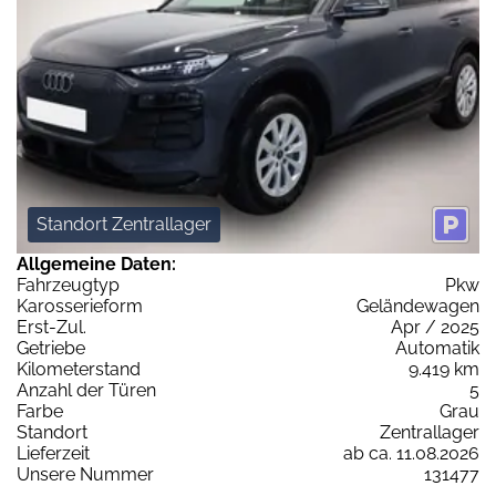
Standort Zentrallager
Allgemeine Daten:
Fahrzeugtyp
Pkw
Karosserieform
Geländewagen
Erst-Zul.
Apr / 2025
Getriebe
Automatik
Kilometerstand
9.419 km
Anzahl der Türen
5
Farbe
Grau
Standort
Zentrallager
Lieferzeit
ab ca. 11.08.2026
Unsere Nummer
131477