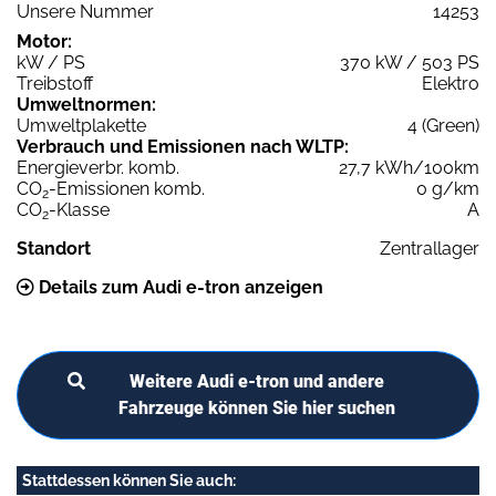
Unsere Nummer
14253
Motor:
kW / PS
370 kW / 503 PS
Treibstoff
Elektro
Umweltnormen:
Umweltplakette
4 (Green)
Verbrauch und Emissionen nach WLTP:
Energieverbr. komb.
27,7 kWh/100km
CO
-Emissionen komb.
0 g/km
2
CO
-Klasse
A
2
Standort
Zentrallager
Details zum Audi e-tron anzeigen
Weitere Audi e-tron und andere
Fahrzeuge können Sie hier suchen
Stattdessen können Sie auch: