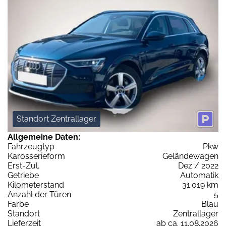
Standort Zentrallager
Allgemeine Daten:
Fahrzeugtyp
Pkw
Karosserieform
Geländewagen
Erst-Zul.
Dez / 2022
Getriebe
Automatik
Kilometerstand
31.019 km
Anzahl der Türen
5
Farbe
Blau
Standort
Zentrallager
Lieferzeit
ab ca. 11.08.2026