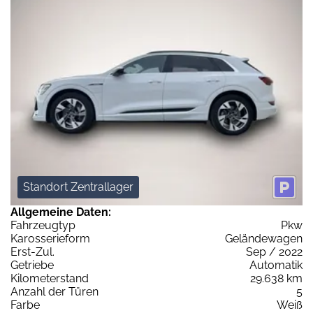
Standort Zentrallager
Allgemeine Daten:
Fahrzeugtyp
Pkw
Karosserieform
Geländewagen
Erst-Zul.
Sep / 2022
Getriebe
Automatik
Kilometerstand
29.638 km
Anzahl der Türen
5
Farbe
Weiß