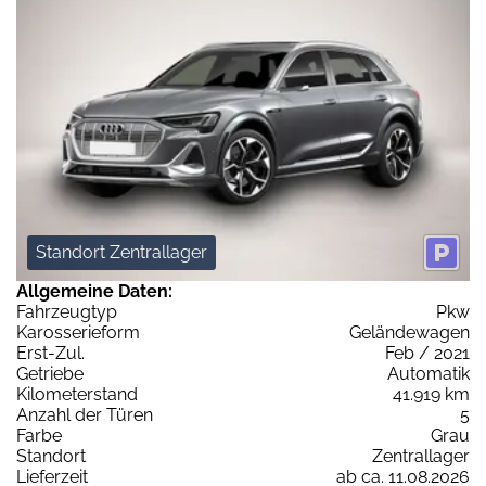
Standort Zentrallager
Allgemeine Daten:
Fahrzeugtyp
Pkw
Karosserieform
Geländewagen
Erst-Zul.
Feb / 2021
Getriebe
Automatik
Kilometerstand
41.919 km
Anzahl der Türen
5
Farbe
Grau
Standort
Zentrallager
Lieferzeit
ab ca. 11.08.2026