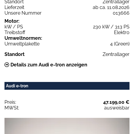
Standort
Zentrallager
Lieferzeit
ab ca. 11.08.2026
Unsere Nummer
013666
Motor:
kW / PS
230 kW / 313 PS
Treibstoff
Elektro
Umweltnormen:
Umweltplakette
4 (Green)
Standort
Zentrallager
Details zum Audi e-tron anzeigen
Audi e-tron
Preis:
47.199,00 €
MWSt:
ausweisbar