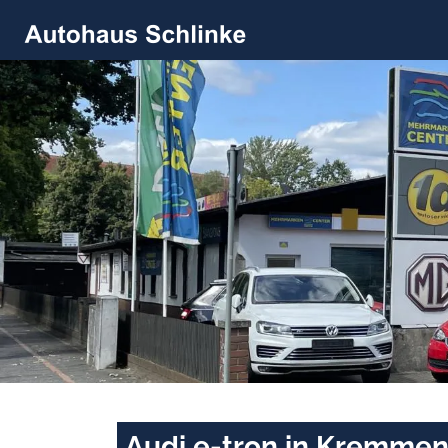
Audi e-tron in Kremmen