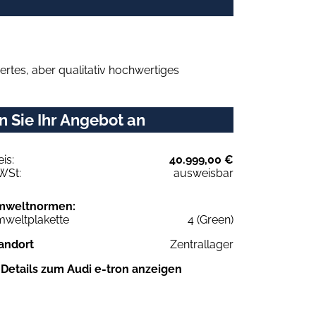
rtes, aber qualitativ hochwertiges
 Sie Ihr Angebot an
eis:
40.999,00 €
WSt:
ausweisbar
mweltnormen:
weltplakette
4 (Green)
andort
Zentrallager
Details zum Audi e-tron anzeigen