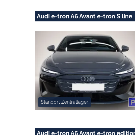
Audi e-tron A6 Avant e-tron S line
Standort Zentrallager
Audi e-tron A6 Avant e-tron edit