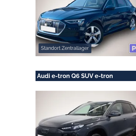
Standort Zentrallager
Audi e-tron Q6 SUV e-tron