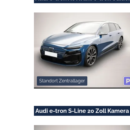
Standort Zentrallager
Audi e-tron S-Line 20 Zoll Kamera