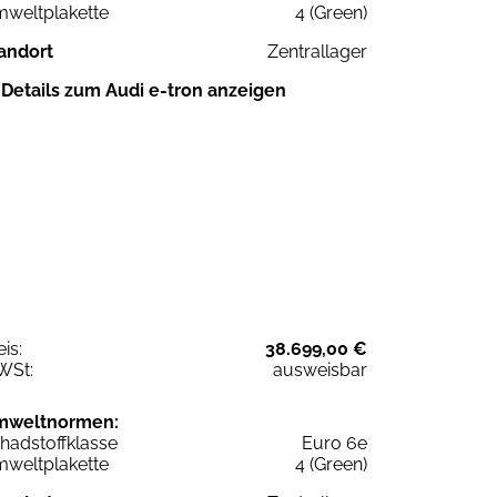
weltplakette
4 (Green)
andort
Zentrallager
Details zum Audi e-tron anzeigen
eis:
38.699,00 €
WSt:
ausweisbar
mweltnormen:
hadstoffklasse
Euro 6e
weltplakette
4 (Green)