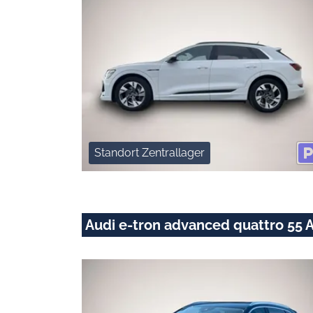
Standort Zentrallager
Audi e-tron advanced quattro 5